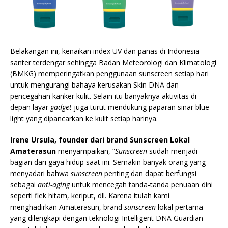
Belakangan ini, kenaikan index UV dan panas di Indonesia
santer terdengar sehingga Badan Meteorologi dan Klimatologi
(BMKG) memperingatkan penggunaan sunscreen setiap hari
untuk mengurangi bahaya kerusakan Skin DNA dan
pencegahan kanker kulit. Selain itu banyaknya aktivitas di
depan layar
gadget
juga turut mendukung paparan sinar blue-
light yang dipancarkan ke kulit setiap harinya.
Irene Ursula, founder dari brand Sunscreen Lokal
Amaterasun
menyampaikan, “
Sunscreen
sudah menjadi
bagian dari gaya hidup saat ini. Semakin banyak orang yang
menyadari bahwa
sunscreen
penting dan dapat berfungsi
sebagai
anti-aging
untuk mencegah tanda-tanda penuaan dini
seperti flek hitam, keriput, dll. Karena itulah kami
menghadirkan Amaterasun, brand
sunscreen
lokal pertama
yang dilengkapi dengan teknologi Intelligent DNA Guardian