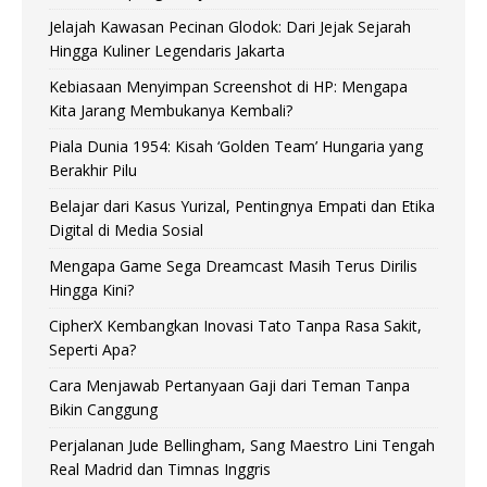
Jelajah Kawasan Pecinan Glodok: Dari Jejak Sejarah
Hingga Kuliner Legendaris Jakarta
Kebiasaan Menyimpan Screenshot di HP: Mengapa
Kita Jarang Membukanya Kembali?
Piala Dunia 1954: Kisah ‘Golden Team’ Hungaria yang
Berakhir Pilu
Belajar dari Kasus Yurizal, Pentingnya Empati dan Etika
Digital di Media Sosial
Mengapa Game Sega Dreamcast Masih Terus Dirilis
Hingga Kini?
CipherX Kembangkan Inovasi Tato Tanpa Rasa Sakit,
Seperti Apa?
Cara Menjawab Pertanyaan Gaji dari Teman Tanpa
Bikin Canggung
Perjalanan Jude Bellingham, Sang Maestro Lini Tengah
Real Madrid dan Timnas Inggris