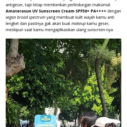
antigeser, tapi tetap memberikan perlindungan maksimal.
Amaterasun UV Sunscreen Cream SPF50+ PA++++
dengan
vegan broad spectrum
yang membuat kulit wajah kamu anti
lengket dan pastinya gak akan buat
makeup
kamu geser,
meskipun saat kamu mengaplikasikan ulang
sunscreen
-nya.