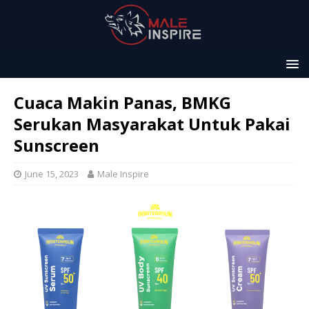
Cuaca Makin Panas, BMKG
Serukan Masyarakat Untuk Pakai
Sunscreen
June 15, 2023
Male Inspire