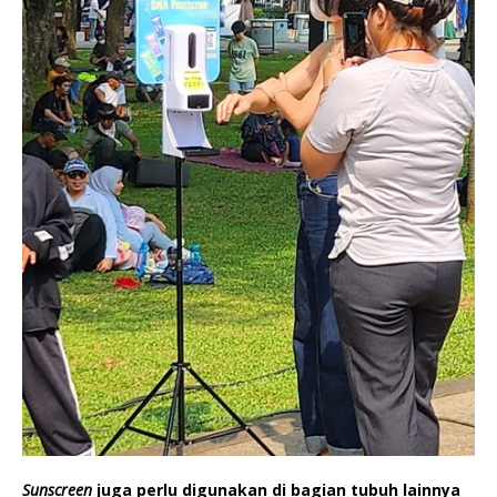
Sunscreen
juga perlu digunakan di bagian tubuh lainnya