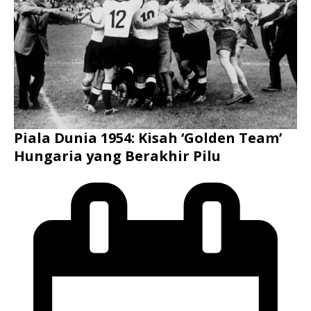
Piala Dunia 1954: Kisah ‘Golden Team’
Hungaria yang Berakhir Pilu