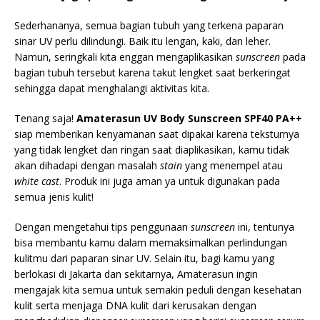
Sederhananya, semua bagian tubuh yang terkena paparan
sinar UV perlu dilindungi. Baik itu lengan, kaki, dan leher.
Namun, seringkali kita enggan mengaplikasikan
sunscreen
pada
bagian tubuh tersebut karena takut lengket saat berkeringat
sehingga dapat menghalangi aktivitas kita.
Tenang saja!
Amaterasun UV Body Sunscreen SPF40 PA++
siap memberikan kenyamanan saat dipakai karena teksturnya
yang tidak lengket dan ringan saat diaplikasikan, kamu tidak
akan dihadapi dengan masalah
stain
yang menempel atau
white cast
. Produk ini juga aman ya untuk digunakan pada
semua jenis kulit!
Dengan mengetahui tips penggunaan
sunscreen
ini, tentunya
bisa membantu kamu dalam memaksimalkan perlindungan
kulitmu dari paparan sinar UV. Selain itu, bagi kamu yang
berlokasi di Jakarta dan sekitarnya, Amaterasun ingin
mengajak kita semua untuk semakin peduli dengan kesehatan
kulit serta menjaga DNA kulit dari kerusakan dengan