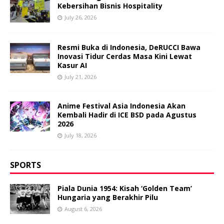
Kebersihan Bisnis Hospitality
July 26, 2026
Resmi Buka di Indonesia, DeRUCCI Bawa
Inovasi Tidur Cerdas Masa Kini Lewat
Kasur AI
July 21, 2026
Anime Festival Asia Indonesia Akan
Kembali Hadir di ICE BSD pada Agustus
2026
July 18, 2026
SPORTS
Piala Dunia 1954: Kisah ‘Golden Team’
Hungaria yang Berakhir Pilu
August 6, 2026