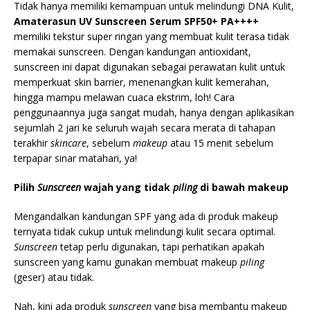
Tidak hanya memiliki kemampuan untuk melindungi DNA Kulit,
Amaterasun UV Sunscreen Serum SPF50+ PA++++
memiliki tekstur super ringan yang membuat kulit terasa tidak
memakai sunscreen. Dengan kandungan antioxidant,
sunscreen ini dapat digunakan sebagai perawatan kulit untuk
memperkuat skin barrier, menenangkan kulit kemerahan,
hingga mampu melawan cuaca ekstrim, loh! Cara
penggunaannya juga sangat mudah, hanya dengan aplikasikan
sejumlah 2 jari ke seluruh wajah secara merata di tahapan
terakhir
skincare
, sebelum
makeup
atau 15 menit sebelum
terpapar sinar matahari, ya!
Pilih
Sunscreen
wajah yang tidak
piling
di bawah makeup
Mengandalkan kandungan SPF yang ada di produk makeup
ternyata tidak cukup untuk melindungi kulit secara optimal.
Sunscreen
tetap perlu digunakan, tapi perhatikan apakah
sunscreen yang kamu gunakan membuat makeup
piling
(geser) atau tidak.
Nah, kini ada produk
sunscreen
yang bisa membantu makeup