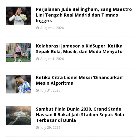
Perjalanan Jude Bellingham, Sang Maestro
Lini Tengah Real Madrid dan Timnas
Inggris
August 4, 2026
Kolaborasi Jameson x KidSuper: Ketika
Sepak Bola, Musik, dan Moda Menyatu
August 1, 2026
Ketika Citra Lionel Messi ‘Dihancurkan’
Mesin Algoritma
July 31, 2026
Sambut Piala Dunia 2030, Grand Stade
Hassan II Bakal Jadi Stadion Sepak Bola
Terbesar di Dunia
July 29, 2026