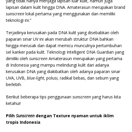
yang tidak hanya menjaga lapisan luar kulit, namun juga
lapisan dalam kulit hingga DNA. Amaterasun merupakan brand
sunscreen
lokal pertama yang menggunakan dan memiliki
teknologi ini.”
Terjadinya kerusakan pada DNA kulit yang disebabkan oleh
paparan sinar UV ini akan merubah struktur DNA bahkan
hingga merusak dan dapat memicu munculnya pertumbuhan
sel kanker pada kulit. Teknologi Intelligent DNA Guardian yang
dimiliki oleh
sunscreen
Amaterasun merupakan yang pertama
di Indonesia yang mampu melindungi kulit dari adanya
kerusakan DNA yang diakibatkan oleh adanya paparan sinar
UVA, UVB,
blue-light,
polusi, radikal bebas, dan sebum yang
berlebih.
Berikut beberapa tips penggunaan
sunscreen
yang harus kita
ketahui!
Pilih
Sunscreen
dengan Texture nyaman untuk iklim
tropis Indonesia