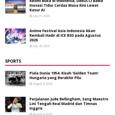
Resmi Buka di Indonesia, DeRUCCI Bawa
Inovasi Tidur Cerdas Masa Kini Lewat
Kasur AI
July 21, 2026
Anime Festival Asia Indonesia Akan
Kembali Hadir di ICE BSD pada Agustus
2026
July 18, 2026
SPORTS
Piala Dunia 1954: Kisah ‘Golden Team’
Hungaria yang Berakhir Pilu
August 6, 2026
Perjalanan Jude Bellingham, Sang Maestro
Lini Tengah Real Madrid dan Timnas
Inggris
August 4, 2026