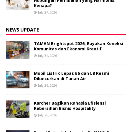
Hubungan Pernikahan yang Harmonis,
Kenapa?
July 27, 2026
NEWS UPDATE
TAMAN Brightspot 2026, Rayakan Koneksi
Komunitas dan Ekonomi Kreatif
July 31, 2026
Mobil Listrik Lepas E6 dan L8 Resmi
Diluncurkan di Tanah Air
July 26, 2026
Karcher Bagikan Rahasia Efisiensi
Kebersihan Bisnis Hospitality
July 26, 2026