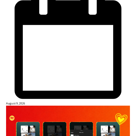
August 9, 2026