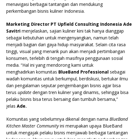
menavigasi berbagai tantangan dan mendukung
perkembangan bisnis kuliner Indonesia.
Marketing Director PT Upfield Consulting Indonesia Ade
Savitri
menjelaskan, sajian kuliner kini tak hanya dianggap
sebagai kebutuhan untuk mengenyangkan, namun telah
menjadi bagian dari gaya hidup masyarakat. Selain cita rasa
tinggi, visual yang menarik pun akan menjadi pertimbangan
konsumen, terlebih di tengah masifnya penggunaan sosial
media. “Hal ini yang mendorong kami untuk
menghadirkan komunitas
BlueBand Professional
sebagai
wadah komunitas untuk berkumpul, berdiskusi, bertukar ilmu
dan pengalaman seputar pengembangan bisnis agar bisa
terus
update
dengan tren kuliner yang dinamis, sehingga bisa
pelaku bisnis bisa terus bersaing dan tumbuh bersama,”
jelas
Ade.
Komunitas yang sebelumnya dikenal dengan nama
BlueBand
Kitchen Master Community
ini merupakan upaya BlueBand
untuk mengajak pelaku bisnis menjawab berbagai tantangan