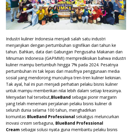
Industri kuliner Indonesia menjadi salah satu industri
menjanjikan dengan pertumbuhan signifikan dari tahun ke
tahun. Bahkan, data dari Gabungan Pengusaha Makanan dan
Minuman Indonesia (GAPMMI) memprediksikan bahwa industri
kuliner mampu bertumbuh hingga 7% pada 2024. Pesatnya
pertumbuhan ini tak lepas dari masifnya penggunaan media
sosial yang mendorong munculnya tren-tren kuliner kekinian.
Tak ayal, hal ini pun menjadi perhatian pelaku bisnis kuliner
untuk mampu memberikan nilai lebih dalam setiap kreasinya.
Menyadari hal tersebut,
BlueBand
sebagai pionir margarin
yang telah menemani perjalanan pelaku bisnis kuliner di
seluruh dunia selama 100 tahun, menghadirkan
komunitas
BlueBand Professional
sekaligus meluncurkan
inovasi
cream
serbaguna,
BlueBand Professional
Cream
sebagai solusi nyata guna membantu pelaku bisnis