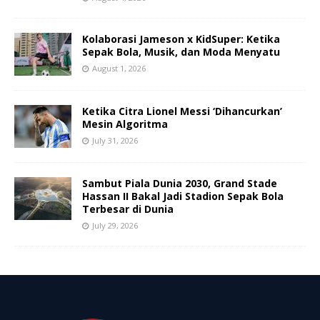
Kolaborasi Jameson x KidSuper: Ketika
Sepak Bola, Musik, dan Moda Menyatu
August 1, 2026
Ketika Citra Lionel Messi ‘Dihancurkan’
Mesin Algoritma
July 31, 2026
Sambut Piala Dunia 2030, Grand Stade
Hassan II Bakal Jadi Stadion Sepak Bola
Terbesar di Dunia
July 29, 2026