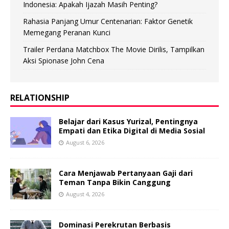
Indonesia: Apakah Ijazah Masih Penting?
Rahasia Panjang Umur Centenarian: Faktor Genetik
Memegang Peranan Kunci
Trailer Perdana Matchbox The Movie Dirilis, Tampilkan
Aksi Spionase John Cena
RELATIONSHIP
Belajar dari Kasus Yurizal, Pentingnya
Empati dan Etika Digital di Media Sosial
August 6, 2026
Cara Menjawab Pertanyaan Gaji dari
Teman Tanpa Bikin Canggung
August 4, 2026
Dominasi Perekrutan Berbasis