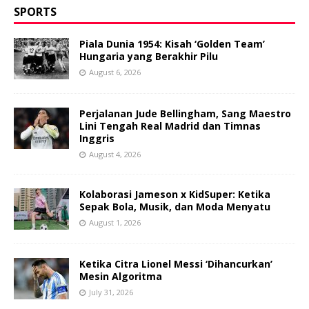
SPORTS
Piala Dunia 1954: Kisah ‘Golden Team’
Hungaria yang Berakhir Pilu
August 6, 2026
Perjalanan Jude Bellingham, Sang Maestro
Lini Tengah Real Madrid dan Timnas
Inggris
August 4, 2026
Kolaborasi Jameson x KidSuper: Ketika
Sepak Bola, Musik, dan Moda Menyatu
August 1, 2026
Ketika Citra Lionel Messi ‘Dihancurkan’
Mesin Algoritma
July 31, 2026