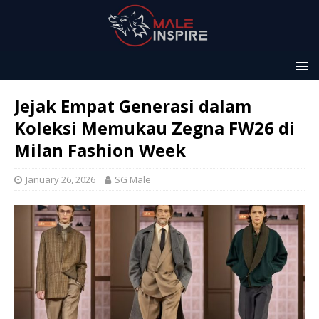
Jejak Empat Generasi dalam
Koleksi Memukau Zegna FW26 di
Milan Fashion Week
January 26, 2026
SG Male