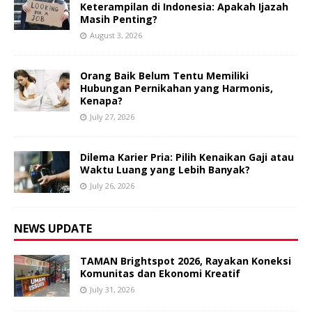
Keterampilan di Indonesia: Apakah Ijazah
Masih Penting?
August 3, 2026
Orang Baik Belum Tentu Memiliki
Hubungan Pernikahan yang Harmonis,
Kenapa?
July 27, 2026
Dilema Karier Pria: Pilih Kenaikan Gaji atau
Waktu Luang yang Lebih Banyak?
July 26, 2026
NEWS UPDATE
TAMAN Brightspot 2026, Rayakan Koneksi
Komunitas dan Ekonomi Kreatif
July 31, 2026