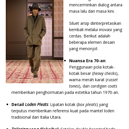
mencerminkan dialog antara
masa lalu dan masa kini.
Siluet arsip diinterpretasikan
kembali melalui inovasi yang
cerdas. Berikut adalah
beberapa elemen desain
yang menonjol:
Nuansa Era 70-an
:
Penggunaan pola kotak-
kotak besar (
heavy checks
),
warna merah karat (
russet
tones
), dan
cardigan coats
memberikan penghormatan pada estetika tahun 1970-an.
Detail
Loden Pleats
: Lipatan kotak (
box pleats
) yang
terputus memberikan referensi kuat pada mantel loden
tradisional dari Italia Utara.