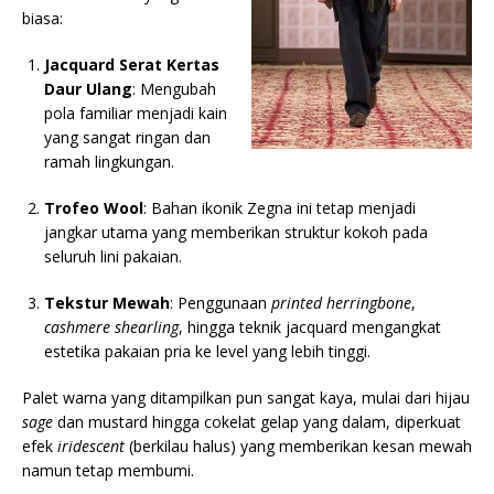
biasa:
Jacquard Serat Kertas
Daur Ulang
: Mengubah
pola familiar menjadi kain
yang sangat ringan dan
ramah lingkungan.
Trofeo Wool
: Bahan ikonik Zegna ini tetap menjadi
jangkar utama yang memberikan struktur kokoh pada
seluruh lini pakaian.
Tekstur Mewah
: Penggunaan
printed herringbone
,
cashmere shearling
, hingga teknik jacquard mengangkat
estetika pakaian pria ke level yang lebih tinggi.
Palet warna yang ditampilkan pun sangat kaya, mulai dari hijau
sage
dan mustard hingga cokelat gelap yang dalam, diperkuat
efek
iridescent
(berkilau halus) yang memberikan kesan mewah
namun tetap membumi.