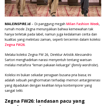
MALEINSPIRE.id
– Di panggung megah
Milan Fashion Week
,
rumah mode Zegna menunjukkan bahwa kemewahan tak
hanya terletak pada label, namun juga kedalaman cerita dan
kualitas yang melintasi zaman, seperti tercermin dalam koleksi
Zegna FW26
.
Melalui koleksi Zegna FW 26, Direktur Artistik Alessandro
Sartori menghadirkan narasi menyentuh tentang warisan
melalui metafora “lemari pakaian keluarga” (
family wardrobe
).
Koleksi ini bukan sekadar peragaan busana pria biasa; ini
adalah sebuah penghormatan terhadap memori antargenerasi
yang dipadukan dengan keahlian kriya kontemporer yang
sangat teliti.
Zegna FW26: landasan pacu yang