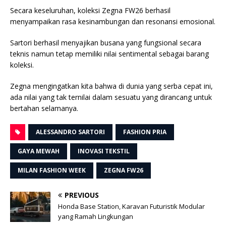
Secara keseluruhan, koleksi Zegna FW26 berhasil
menyampaikan rasa kesinambungan dan resonansi emosional.
Sartori berhasil menyajikan busana yang fungsional secara
teknis namun tetap memiliki nilai sentimental sebagai barang
koleksi.
Zegna mengingatkan kita bahwa di dunia yang serba cepat ini,
ada nilai yang tak ternilai dalam sesuatu yang dirancang untuk
bertahan selamanya.
ALESSANDRO SARTORI
FASHION PRIA
GAYA MEWAH
INOVASI TEKSTIL
MILAN FASHION WEEK
ZEGNA FW26
PREVIOUS
Honda Base Station, Karavan Futuristik Modular
yang Ramah Lingkungan