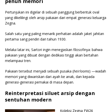
penuh memori
Pertunjukan ini digelar di sebuah panggung berbentuk oval
yang dikelilingi oleh arsip pakaian dari empat generasi keluarga
Zegna.
Salah satu yang paling menarik perhatian adalah jaket jahitan
pertama sang pendiri dari tahun 1930.
Melalui latar ini, Sartori ingin menegaskan filosofinya: bahwa
pakaian yang dibuat dengan dedikasi tinggi akan bertahan
melampaui tren.
Pakaian tersebut menjadi sebuah pusaka (
heirlooms
) —wadah
memori yang diwariskan dari ayah ke anak, dan kepada
generasi-generasi pemakai di masa depan.
Reinterpretasi siluet arsip dengan
sentuhan modern
Koleksi Zegna FW26