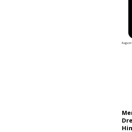
August 
Me
Dre
Hin