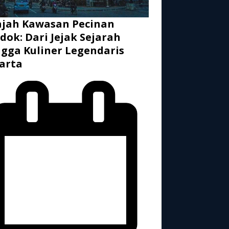
ajah Kawasan Pecinan
dok: Dari Jejak Sejarah
gga Kuliner Legendaris
arta