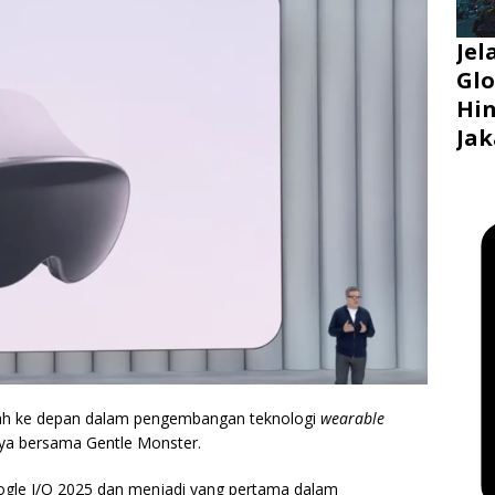
Jel
Glo
Hin
Jak
ah ke depan dalam pengembangan teknologi
wearable
a bersama Gentle Monster.
oogle I/O 2025 dan menjadi yang pertama dalam