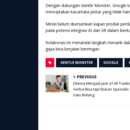
Dengan dukungan Gentle Monster, Google be
menciptakan kacamata pintar yang tidak hany
Meski belum diumumkan kapan produk perdana d
pada potensi integrasi AI dan XR dalam bentu
Kolaborasi ini menandai langkah menarik dal
gaya bisa berjalan beriringan.
GENTLE MONSTER
GOOGLE
PREVIOUS
Dilema Menjadi Jack of All Trade
Serba Bisa tapi Bukan Spesialis 
Satu Bidang