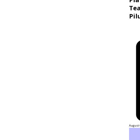
Tea
Pil
August 