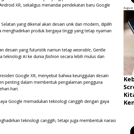
Android XR, sekaligus menandai pendekatan baru Google
August 
elatan yang dikenal akan desain unik dan modern, dipilih
 menghadirkan produk bergaya tinggi yang tetap nyaman
an desain yang futuristik namun tetap
wearable
, Gentle
 teknologi AI ke dunia
fashion
secara lebih mulus dan
Presiden Google XR, menyebut bahwa keunggulan desain
Ke
emen penting dalam membentuk pengalaman pengguna
Scr
hari-hari.
Ki
Ke
upaya Google memadukan teknologi canggih dengan gaya
nghadirkan teknologi canggih, tetapi juga membentuk narasi