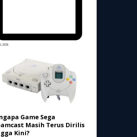
6, 2026
ngapa Game Sega
amcast Masih Terus Dirilis
gga Kini?