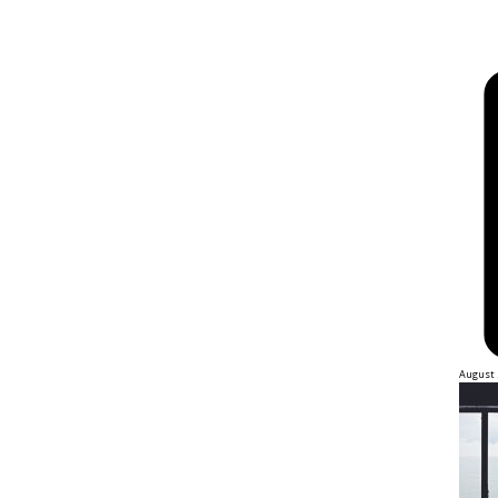
August 