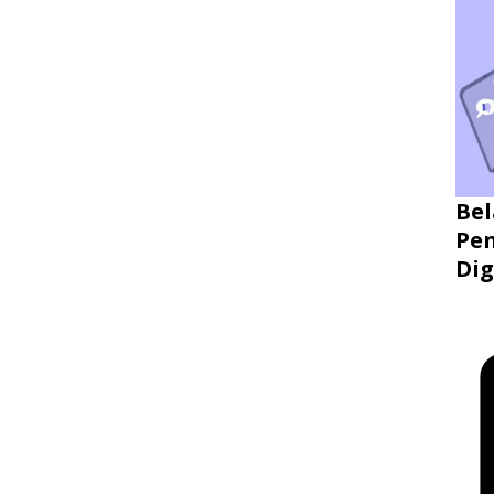
Bel
Pen
Dig