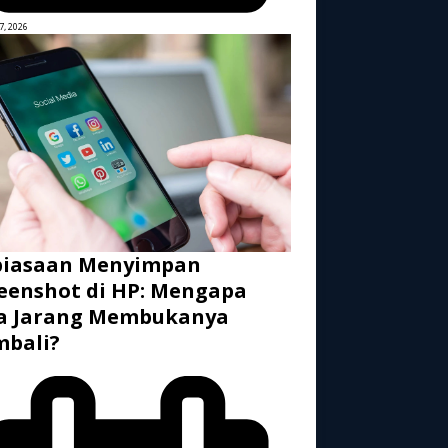
7, 2026
biasaan Menyimpan
eenshot di HP: Mengapa
ta Jarang Membukanya
mbali?