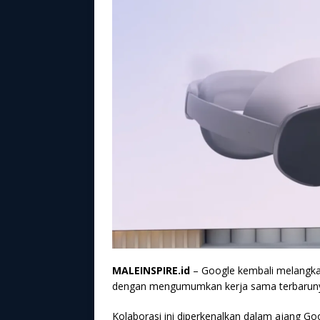
MALEINSPIRE.id
– Google kembali melangk
dengan mengumumkan kerja sama terbaruny
Kolaborasi ini diperkenalkan dalam ajang G