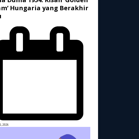
m’ Hungaria yang Berakhir
u
6, 2026