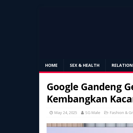
HOME
SEX & HEALTH
RELATION
Google Gandeng Ge
Kembangkan Kacam
May 24, 2025
SG Male
Fashion & G