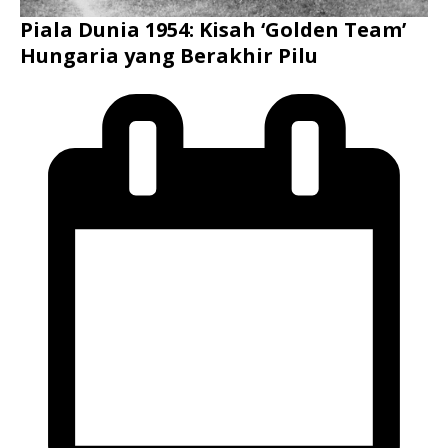
Piala Dunia 1954: Kisah ‘Golden Team’
Hungaria yang Berakhir Pilu