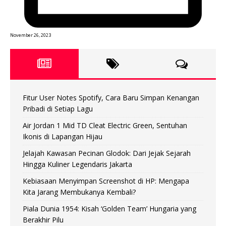
November 26, 2023
Fitur User Notes Spotify, Cara Baru Simpan Kenangan
Pribadi di Setiap Lagu
Air Jordan 1 Mid TD Cleat Electric Green, Sentuhan
Ikonis di Lapangan Hijau
Jelajah Kawasan Pecinan Glodok: Dari Jejak Sejarah
Hingga Kuliner Legendaris Jakarta
Kebiasaan Menyimpan Screenshot di HP: Mengapa
Kita Jarang Membukanya Kembali?
Piala Dunia 1954: Kisah ‘Golden Team’ Hungaria yang
Berakhir Pilu