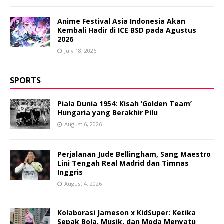
Anime Festival Asia Indonesia Akan
Kembali Hadir di ICE BSD pada Agustus
2026
July 18, 2026
SPORTS
Piala Dunia 1954: Kisah ‘Golden Team’
Hungaria yang Berakhir Pilu
August 6, 2026
Perjalanan Jude Bellingham, Sang Maestro
Lini Tengah Real Madrid dan Timnas
Inggris
August 4, 2026
Kolaborasi Jameson x KidSuper: Ketika
Sepak Bola, Musik, dan Moda Menyatu