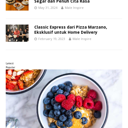
Segar dan Penuh Cita Rasa
May 31, 2024
Male Inspire
Classic Express dari Pizza Marzano,
Eksklusif untuk Home Delivery
February 19, 2023
Male Inspire
Latest
Popular