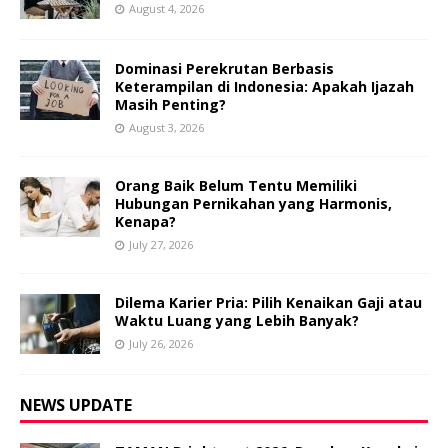
August 4, 2026
Dominasi Perekrutan Berbasis
Keterampilan di Indonesia: Apakah Ijazah
Masih Penting?
August 3, 2026
Orang Baik Belum Tentu Memiliki
Hubungan Pernikahan yang Harmonis,
Kenapa?
July 27, 2026
Dilema Karier Pria: Pilih Kenaikan Gaji atau
Waktu Luang yang Lebih Banyak?
July 26, 2026
NEWS UPDATE