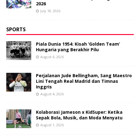
2026
July 18, 2026
SPORTS
Piala Dunia 1954: Kisah ‘Golden Team’
Hungaria yang Berakhir Pilu
August 6, 2026
Perjalanan Jude Bellingham, Sang Maestro
Lini Tengah Real Madrid dan Timnas
Inggris
August 4, 2026
Kolaborasi Jameson x KidSuper: Ketika
Sepak Bola, Musik, dan Moda Menyatu
August 1, 2026