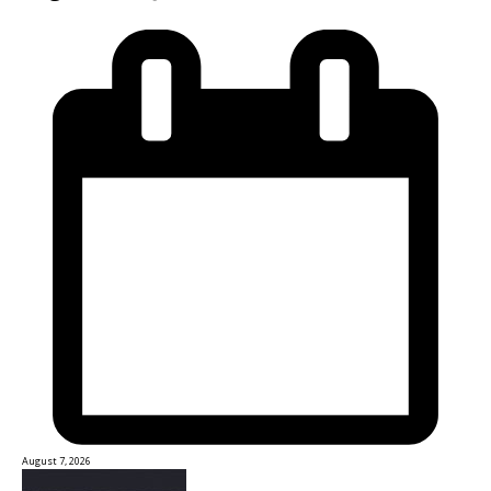
August 7, 2026