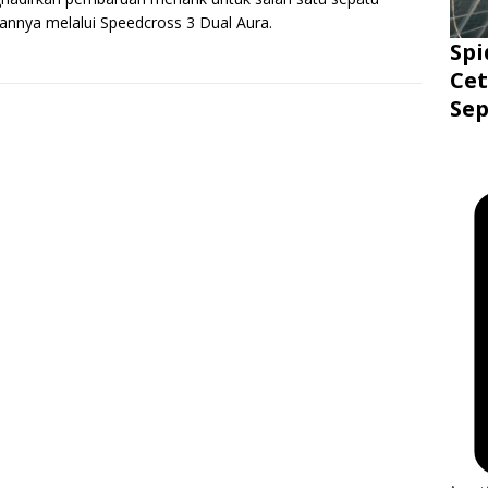
annya melalui Speedcross 3 Dual Aura.
Spi
Cet
Sep