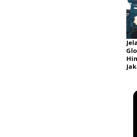
Jel
Glo
Hin
Jak