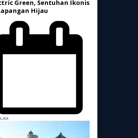
ctric Green, Sentuhan Ikonis
Lapangan Hijau
8, 2026