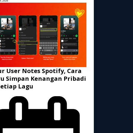
9, 2026
ur User Notes Spotify, Cara
u Simpan Kenangan Pribadi
Setiap Lagu