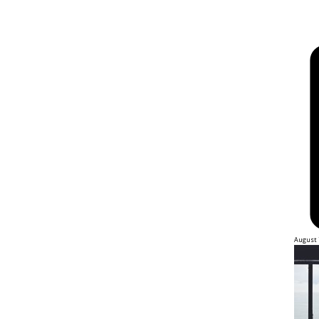
August 