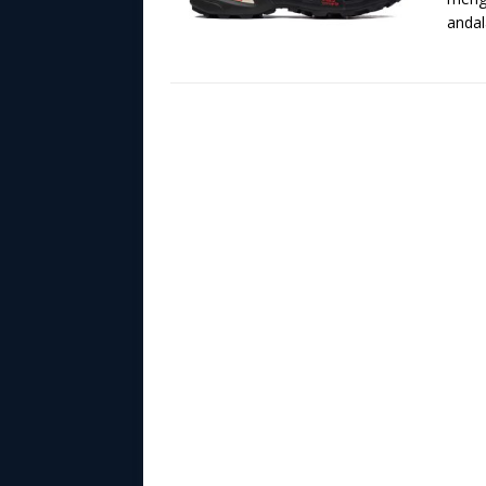
andal