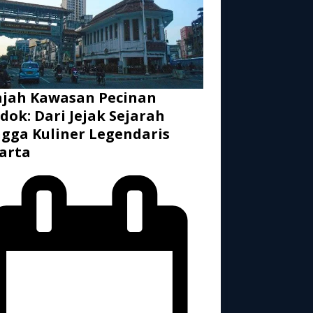
ajah Kawasan Pecinan
dok: Dari Jejak Sejarah
gga Kuliner Legendaris
arta