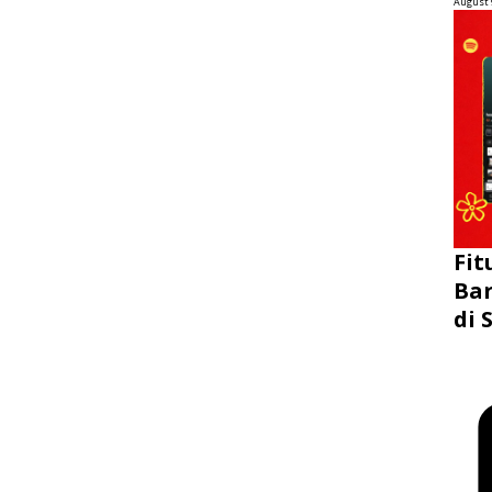
August 
Fit
Bar
di 