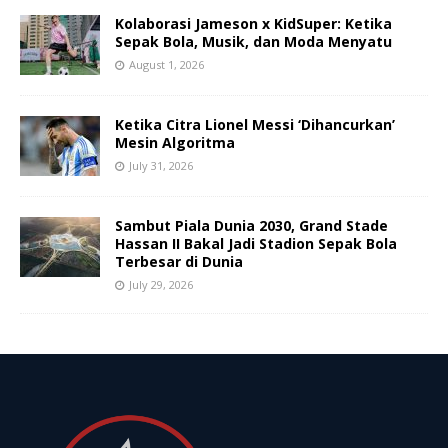
Kolaborasi Jameson x KidSuper: Ketika
Sepak Bola, Musik, dan Moda Menyatu
August 1, 2026
Ketika Citra Lionel Messi ‘Dihancurkan’
Mesin Algoritma
July 31, 2026
Sambut Piala Dunia 2030, Grand Stade
Hassan II Bakal Jadi Stadion Sepak Bola
Terbesar di Dunia
July 29, 2026