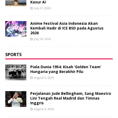
Kasur AI
July 21, 2026
Anime Festival Asia Indonesia Akan
Kembali Hadir di ICE BSD pada Agustus
2026
July 18, 2026
SPORTS
Piala Dunia 1954: Kisah ‘Golden Team’
Hungaria yang Berakhir Pilu
August 6, 2026
Perjalanan Jude Bellingham, Sang Maestro
Lini Tengah Real Madrid dan Timnas
Inggris
August 4, 2026