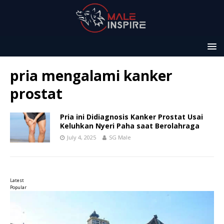
pria mengalami kanker
prostat
Pria ini Didiagnosis Kanker Prostat Usai
Keluhkan Nyeri Paha saat Berolahraga
July 4, 2025
SG Male
Latest
Popular