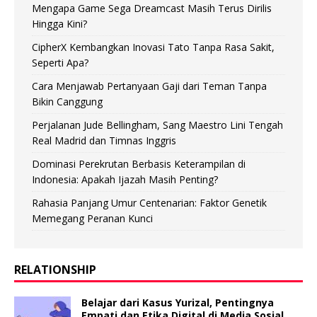
Mengapa Game Sega Dreamcast Masih Terus Dirilis
Hingga Kini?
CipherX Kembangkan Inovasi Tato Tanpa Rasa Sakit,
Seperti Apa?
Cara Menjawab Pertanyaan Gaji dari Teman Tanpa
Bikin Canggung
Perjalanan Jude Bellingham, Sang Maestro Lini Tengah
Real Madrid dan Timnas Inggris
Dominasi Perekrutan Berbasis Keterampilan di
Indonesia: Apakah Ijazah Masih Penting?
Rahasia Panjang Umur Centenarian: Faktor Genetik
Memegang Peranan Kunci
RELATIONSHIP
Belajar dari Kasus Yurizal, Pentingnya
Empati dan Etika Digital di Media Sosial