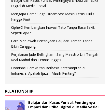
Belajar dari Kasus Yurizal, Pentingnya Empati dan Etika
Digital di Media Sosial
Mengapa Game Sega Dreamcast Masih Terus Dirilis
Hingga Kini?
CipherX Kembangkan Inovasi Tato Tanpa Rasa Sakit,
Seperti Apa?
Cara Menjawab Pertanyaan Gaji dari Teman Tanpa
Bikin Canggung
Perjalanan Jude Bellingham, Sang Maestro Lini Tengah
Real Madrid dan Timnas Inggris
Dominasi Perekrutan Berbasis Keterampilan di
Indonesia: Apakah Ijazah Masih Penting?
RELATIONSHIP
Belajar dari Kasus Yurizal, Pentingnya
Empati dan Etika Digital di Media Sosial