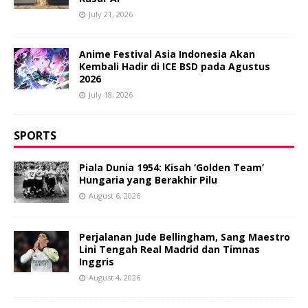
July 21, 2026
Anime Festival Asia Indonesia Akan
Kembali Hadir di ICE BSD pada Agustus
2026
July 18, 2026
SPORTS
Piala Dunia 1954: Kisah ‘Golden Team’
Hungaria yang Berakhir Pilu
August 6, 2026
Perjalanan Jude Bellingham, Sang Maestro
Lini Tengah Real Madrid dan Timnas
Inggris
August 4, 2026