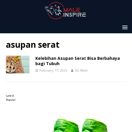
asupan serat
Kelebihan Asupan Serat Bisa Berbahaya
bagi Tubuh
February 17, 2025
SG Male
Latest
Popular