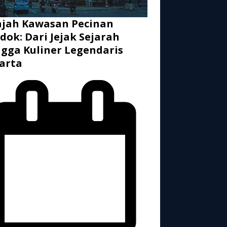
ajah Kawasan Pecinan
dok: Dari Jejak Sejarah
gga Kuliner Legendaris
arta