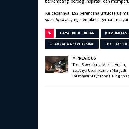
berkembang, berbagi inspirasi, dan memperl
Ke depannya, LSS berencana untuk terus me
sport-lifestyle
yang semakin digemari masyara
GAYA HIDUP URBAN
KOMUNITAS 
OLAHRAGA NETWORKING
THE LUXE CU
PREVIOUS
Tren Slow Living: Musim Hujan,
Saatnya Ubah Rumah Menjadi
Destinasi Staycation Paling Ny