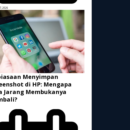
7, 2026
biasaan Menyimpan
eenshot di HP: Mengapa
ta Jarang Membukanya
mbali?