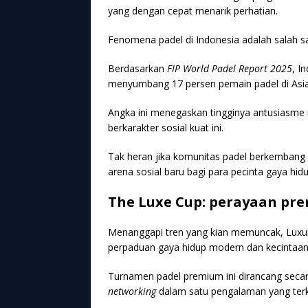
yang dengan cepat menarik perhatian.
Fenomena padel di Indonesia adalah salah sa
Berdasarkan
FIP World Padel Report 2025
, I
menyumbang 17 persen pemain padel di Asia
Angka ini menegaskan tingginya antusiasme
berkarakter sosial kuat ini.
Tak heran jika komunitas padel berkembang 
arena sosial baru bagi para pecinta gaya hidup
The Luxe Cup: perayaan pr
Menanggapi tren yang kian memuncak, Luxury 
perpaduan gaya hidup modern dan kecintaa
Turnamen padel premium ini dirancang sec
networking
dalam satu pengalaman yang terk