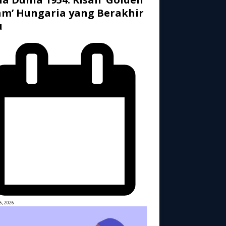
m’ Hungaria yang Berakhir
u
6, 2026