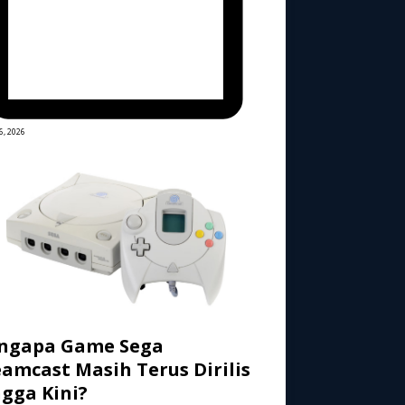
6, 2026
ngapa Game Sega
amcast Masih Terus Dirilis
gga Kini?