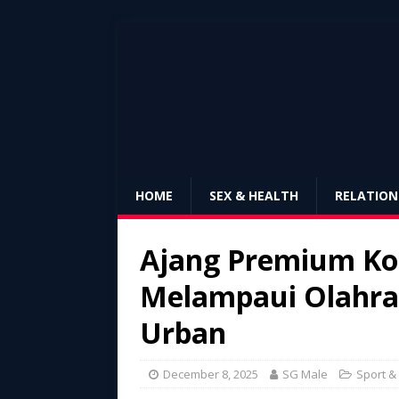
HOME
SEX & HEALTH
RELATION
Ajang Premium Ko
Melampaui Olahra
Urban
December 8, 2025
SG Male
Sport &