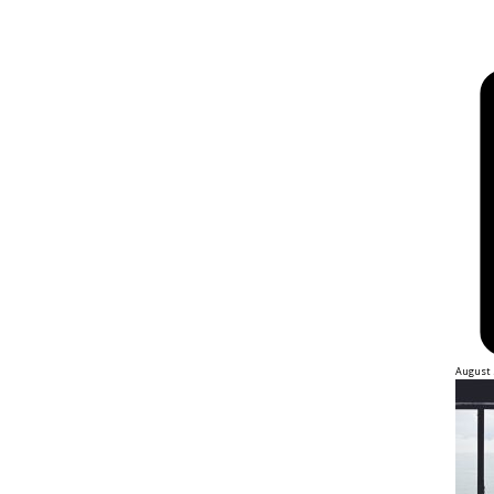
August 