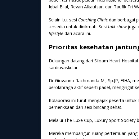
Iqbal Bilal, Revan Alkautsar, dan Taufik Tri 
Selain itu, sesi
Coaching Clinic
dan berbagai pe
tersedia untuk dinikmati. Sesi
talk show
juga 
lifestyle
dari acara ini.
Prioritas kesehatan jantun
Dukungan datang dari Siloam Heart Hospital
kardiovaskular.
Dr Giovanno Rachmanda M., Sp.JP, FIHA, me
berolahraga aktif seperti padel, mengingat se
Kolaborasi ini turut mengajak peserta untuk 
pemeriksaan dan sesi bincang sehat.
Melalui The Luxe Cup, Luxury Sport Society b
Mereka membangun ruang pertemuan yang en