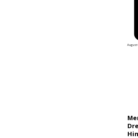
August 
Me
Dre
Hin