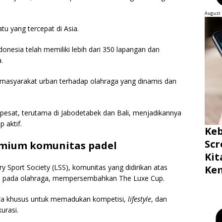
August 
tu yang tercepat di Asia.
ndonesia telah memiliki lebih dari 350 lapangan dan
.
 masyarakat urban terhadap olahraga yang dinamis dan
pesat, terutama di Jabodetabek dan Bali, menjadikannya
 aktif.
Ke
Scr
emium komunitas padel
Ki
Sport Society (LSS), komunitas yang didirikan atas
Ke
n pada olahraga, mempersembahkan The Luxe Cup.
ara khusus untuk memadukan kompetisi,
lifestyle
, dan
urasi.