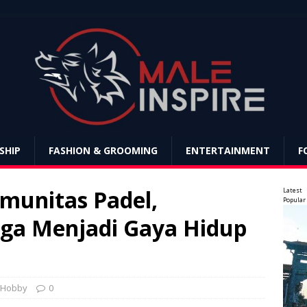
SHIP
FASHION & GROOMING
ENTERTAINMENT
F
munitas Padel,
Latest
Popular
ga Menjadi Gaya Hidup
 Hobby
0