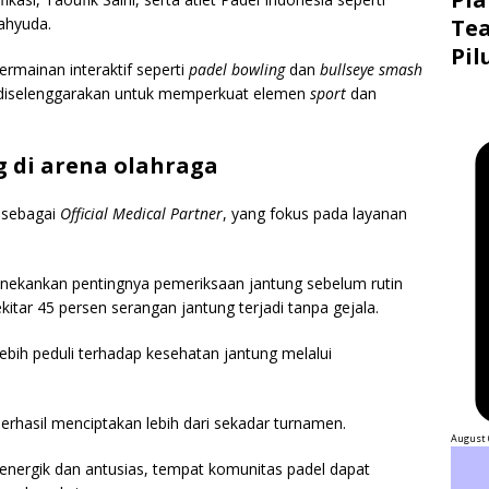
Wahyuda.
Tea
Pil
rmainan interaktif seperti
padel bowling
dan
bullseye smash
diselenggarakan untuk memperkuat elemen
sport
dan
g di arena olahraga
 sebagai
Official Medical Partner
, yang fokus pada layanan
nekankan pentingnya pemeriksaan jantung sebelum rutin
kitar 45 persen serangan jantung terjadi tanpa gejala.
lebih peduli terhadap kesehatan jantung melalui
erhasil menciptakan lebih dari sekadar turnamen.
August 
ergik dan antusias, tempat komunitas padel dapat