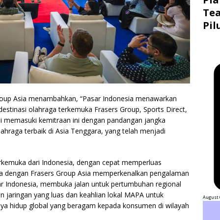
Tea
Pil
Group Asia menambahkan, “Pasar Indonesia menawarkan
tinasi olahraga terkemuka Frasers Group, Sports Direct,
ami memasuki kemitraan ini dengan pandangan jangka
hraga terbaik di Asia Tenggara, yang telah menjadi
erkemuka dari Indonesia, dengan cepat memperluas
nya dengan Frasers Group Asia memperkenalkan pengalaman
ar Indonesia, membuka jalan untuk pertumbuhan regional
an jaringan yang luas dan keahlian lokal MAPA untuk
August 
ya hidup global yang beragam kepada konsumen di wilayah