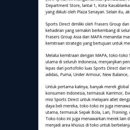
Department Store, lantai 1, Kota Kasablanka
yang diikuti oleh Plaza Senayan. Selain itu, a
Sports Direct dimiliki oleh Frasers Group da
kehadiran yang semakin berkembang di selur
Frasers Group Asia dan MAPA menandai masuk
kemitraan strategis yang bertujuan untuk meni
Melalui kemitraan dengan MAPA, toko-toko S
utama di seluruh Indonesia, menjanjikan peng
lepas dari portofolio luas Sports Direct dari
adidas, Puma, Under Armour, New Balance, 
Untuk pertama kalinya, banyak merek global y
konsumen Indonesia, termasuk Karrimor, Ever
misi Sports Direct untuk melayani atlet deng
daya beli mereka, toko-toko ini juga menawa
utama, termasuk Sepak Bola, Lari,
Training
,
Toko-toko ini juga menawarkan merek lain d
menjadi area khusus di toko untuk berbelan