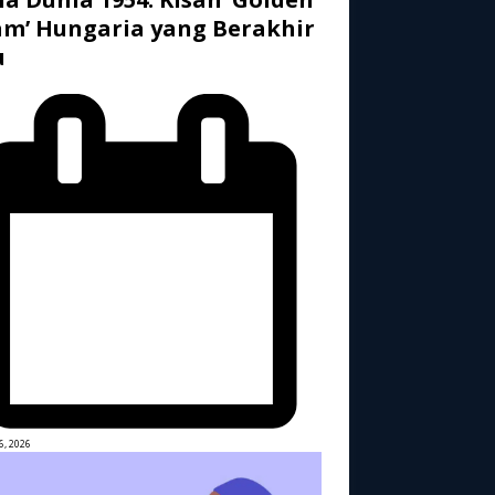
m’ Hungaria yang Berakhir
u
6, 2026