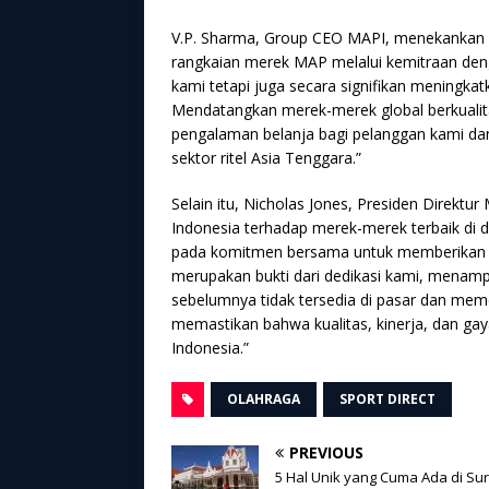
V.P. Sharma, Group CEO MAPI, menekankan imp
rangkaian merek MAP melalui kemitraan denga
kami tetapi juga secara signifikan meningka
Mendatangkan merek-merek global berkuali
pengalaman belanja bagi pelanggan kami da
sektor ritel Asia Tenggara.”
Selain itu, Nicholas Jones, Presiden Dire
Indonesia terhadap merek-merek terbaik di d
pada komitmen bersama untuk memberikan ko
merupakan bukti dari dedikasi kami, menam
sebelumnya tidak tersedia di pasar dan mem
memastikan bahwa kualitas, kinerja, dan ga
Indonesia.”
OLAHRAGA
SPORT DIRECT
PREVIOUS
5 Hal Unik yang Cuma Ada di Su