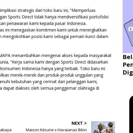
likasi strategis dari toko baru ini, “Memperluas
n Sports Direct tidak hanya mendiversifikasi portofolio
tkan penawaran kami kepada pasar Indonesia.
tas ini menegaskan komitmen kami untuk meningkatkan
n mengokohkan posisi kami sebagai pemain kunci dalam
ktur MAPA menambahkan mengenai akses kepada masyarakat
Bel
unia, “Kerja sama kami dengan Sports Direct didasarkan
Pen
nsumen Indonesia hanya yang terbaik. Toko baru ini
Dig
pilkan merek-merek dan produk-produk unggulan yang
enuhi kebutuhan yang cermat dari pelanggan kami,
ya dapat diakses oleh semua penggemar olahraga di
NEXT
rabaya
Maison Kitsune x Havaianas Bikin