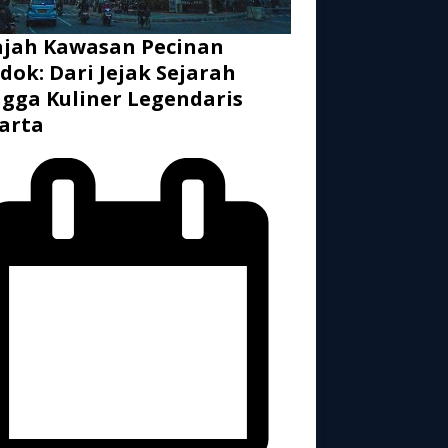
ajah Kawasan Pecinan
dok: Dari Jejak Sejarah
gga Kuliner Legendaris
arta