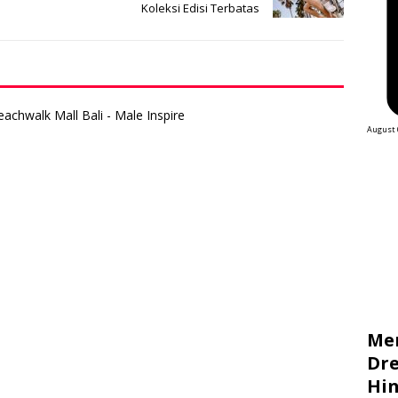
Koleksi Edisi Terbatas
chwalk Mall Bali - Male Inspire
August 
Me
Dre
Hin