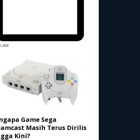
6, 2026
ngapa Game Sega
amcast Masih Terus Dirilis
gga Kini?