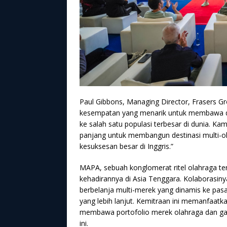
Paul Gibbons, Managing Director, Frasers 
kesempatan yang menarik untuk membawa des
ke salah satu populasi terbesar di dunia. K
panjang untuk membangun destinasi multi-ola
kesuksesan besar di Inggris.”
MAPA, sebuah konglomerat ritel olahraga t
kehadirannya di Asia Tenggara. Kolaborasi
berbelanja multi-merek yang dinamis ke pas
yang lebih lanjut. Kemitraan ini memanfaatk
membawa portofolio merek olahraga dan ga
ini.