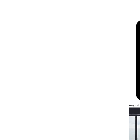
August 