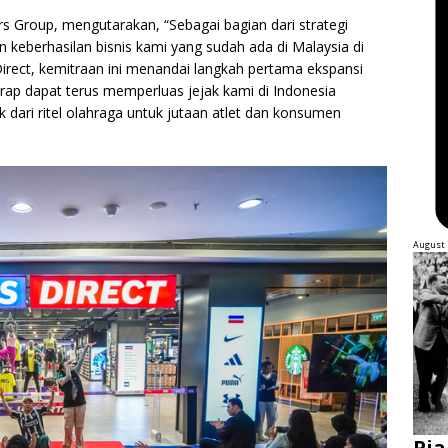
rs Group, mengutarakan, “Sebagai bagian dari strategi
n keberhasilan bisnis kami yang sudah ada di Malaysia di
Direct, kemitraan ini menandai langkah pertama ekspansi
arap dapat terus memperluas jejak kami di Indonesia
ari ritel olahraga untuk jutaan atlet dan konsumen
August 
Pia