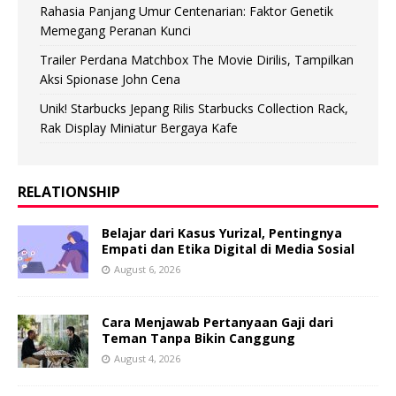
Rahasia Panjang Umur Centenarian: Faktor Genetik
Memegang Peranan Kunci
Trailer Perdana Matchbox The Movie Dirilis, Tampilkan
Aksi Spionase John Cena
Unik! Starbucks Jepang Rilis Starbucks Collection Rack,
Rak Display Miniatur Bergaya Kafe
RELATIONSHIP
Belajar dari Kasus Yurizal, Pentingnya
Empati dan Etika Digital di Media Sosial
August 6, 2026
Cara Menjawab Pertanyaan Gaji dari
Teman Tanpa Bikin Canggung
August 4, 2026