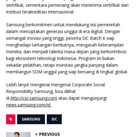
sertifikat, sementara pemenang akan menerima sertifikat dari
institusi terakreditasi internasional.
Samsung berkomitmen untuk mendukung visi pemerintah
dalam menciptakan generasi unggul di era digital. Dengan
semangat inovasi yang tinggi, peserta SIC Batch 6 siap
menghadapi tantangan berikutnya, mengasah keterampilan
mereka, dan menjadi talenta masa depan yang berkontribusi
bagi ekosistem teknologi Indonesia. Program ini bukan
sekadar pelatihan, tetapi investasi jangka panjang dalam
membangun SDM unggul yang siap bersaing di tingkat global.
Lebih lanjut mengenai mengenai Corporate Social
Responsibility
Samsung, bisa dilihat
di
http://csr.samsung.com
atau dapat mengunjungi
news.samsung.com/id
.
SAMSUNG
SIC
PREVIOUS