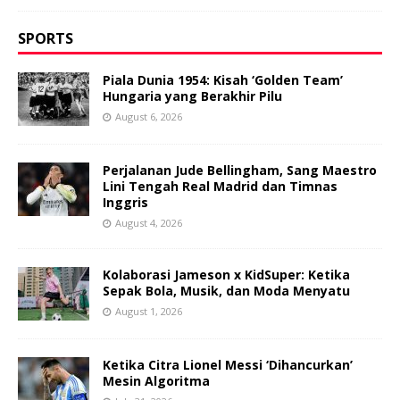
SPORTS
Piala Dunia 1954: Kisah ‘Golden Team’
Hungaria yang Berakhir Pilu
August 6, 2026
Perjalanan Jude Bellingham, Sang Maestro
Lini Tengah Real Madrid dan Timnas
Inggris
August 4, 2026
Kolaborasi Jameson x KidSuper: Ketika
Sepak Bola, Musik, dan Moda Menyatu
August 1, 2026
Ketika Citra Lionel Messi ‘Dihancurkan’
Mesin Algoritma