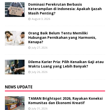
Dominasi Perekrutan Berbasis
Keterampilan di Indonesia: Apakah Ijazah
Masih Penting?
August 3, 2026
Orang Baik Belum Tentu Memiliki
Hubungan Pernikahan yang Harmonis,
Kenapa?
July 27, 2026
Dilema Karier Pria: Pilih Kenaikan Gaji atau
Waktu Luang yang Lebih Banyak?
July 26, 2026
NEWS UPDATE
TAMAN Brightspot 2026, Rayakan Koneksi
Komunitas dan Ekonomi Kreatif
July 31, 2026