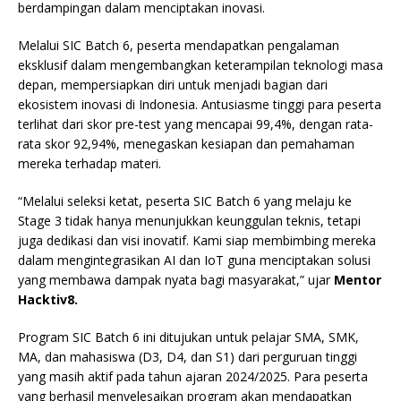
berdampingan dalam menciptakan inovasi.
Melalui SIC Batch 6, peserta mendapatkan pengalaman
eksklusif dalam mengembangkan keterampilan teknologi masa
depan, mempersiapkan diri untuk menjadi bagian dari
ekosistem inovasi di Indonesia. Antusiasme tinggi para peserta
terlihat dari skor pre-test yang mencapai 99,4%, dengan rata-
rata skor 92,94%, menegaskan kesiapan dan pemahaman
mereka terhadap materi.
“Melalui seleksi ketat, peserta SIC Batch 6 yang melaju ke
Stage 3 tidak hanya menunjukkan keunggulan teknis, tetapi
juga dedikasi dan visi inovatif. Kami siap membimbing mereka
dalam mengintegrasikan AI dan IoT guna menciptakan solusi
yang membawa dampak nyata bagi masyarakat,” ujar
Mentor
Hacktiv8.
Program SIC Batch 6 ini ditujukan untuk pelajar SMA, SMK,
MA, dan mahasiswa (D3, D4, dan S1) dari perguruan tinggi
yang masih aktif pada tahun ajaran 2024/2025. Para peserta
yang berhasil menyelesaikan program akan mendapatkan