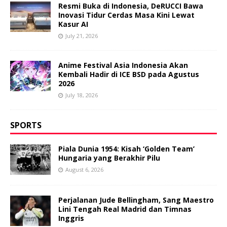
Resmi Buka di Indonesia, DeRUCCI Bawa
Inovasi Tidur Cerdas Masa Kini Lewat
Kasur AI
July 21, 2026
Anime Festival Asia Indonesia Akan
Kembali Hadir di ICE BSD pada Agustus
2026
July 18, 2026
SPORTS
Piala Dunia 1954: Kisah ‘Golden Team’
Hungaria yang Berakhir Pilu
August 6, 2026
Perjalanan Jude Bellingham, Sang Maestro
Lini Tengah Real Madrid dan Timnas
Inggris