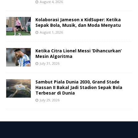
August 4, 2026
Kolaborasi Jameson x KidSuper: Ketika
Sepak Bola, Musik, dan Moda Menyatu
August 1, 2026
Ketika Citra Lionel Messi ‘Dihancurkan’
Mesin Algoritma
July 31, 2026
Sambut Piala Dunia 2030, Grand Stade
Hassan II Bakal Jadi Stadion Sepak Bola
Terbesar di Dunia
July 29, 2026