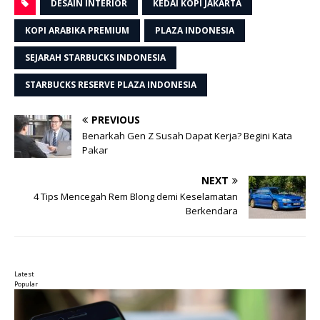
DESAIN INTERIOR
KEDAI KOPI JAKARTA
KOPI ARABIKA PREMIUM
PLAZA INDONESIA
SEJARAH STARBUCKS INDONESIA
STARBUCKS RESERVE PLAZA INDONESIA
PREVIOUS
Benarkah Gen Z Susah Dapat Kerja? Begini Kata
Pakar
NEXT
4 Tips Mencegah Rem Blong demi Keselamatan
Berkendara
Latest
Popular