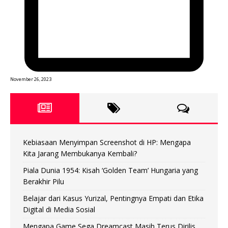
November 26, 2023
Kebiasaan Menyimpan Screenshot di HP: Mengapa
Kita Jarang Membukanya Kembali?
Piala Dunia 1954: Kisah ‘Golden Team’ Hungaria yang
Berakhir Pilu
Belajar dari Kasus Yurizal, Pentingnya Empati dan Etika
Digital di Media Sosial
Mengapa Game Sega Dreamcast Masih Terus Dirilis