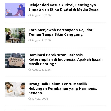
Belajar dari Kasus Yurizal, Pentingnya
Empati dan Etika Digital di Media Sosial
August 6, 2026
Cara Menjawab Pertanyaan Gaji dari
Teman Tanpa Bikin Canggung
August 4, 2026
Dominasi Perekrutan Berbasis
Keterampilan di Indonesia: Apakah Ijazah
Masih Penting?
August 3, 2026
Orang Baik Belum Tentu Memiliki
Hubungan Pernikahan yang Harmonis,
Kenapa?
July 27, 2026