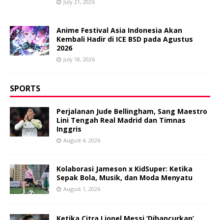
July 21, 2026
Anime Festival Asia Indonesia Akan
Kembali Hadir di ICE BSD pada Agustus
2026
July 18, 2026
SPORTS
Perjalanan Jude Bellingham, Sang Maestro
Lini Tengah Real Madrid dan Timnas
Inggris
August 4, 2026
Kolaborasi Jameson x KidSuper: Ketika
Sepak Bola, Musik, dan Moda Menyatu
August 1, 2026
Ketika Citra Lionel Messi ‘Dihancurkan’