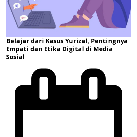
Belajar dari Kasus Yurizal, Pentingnya
Empati dan Etika Digital di Media
Sosial