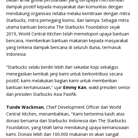
dampak positif kepada masyarakat dan komunitas dengan
mendukung organisasi nirlaba melalui kemitraan dengan mitra
Starbucks, mitra pemegang lisensi, dan lainnya. Sebagai mitra
utama bantuan bencana The Starbucks Foundation sejak
2019, World Central Kitchen telah memelopori upaya bantuan
bencana, memberikan bantuan makanan kepada masyarakat
yang terkena dampak bencana di seluruh dunia, termasuk
Indonesia.
“Starbucks selalu berdiri lebih dari sekadar kopi sekaligus
menegaskan kembali janji kami untuk berkontribusi secara
positif, kami melakukan bagian kami untuk memberikan
bantuan kemanusiaan,” ujar
Emmy Kan
, wakil presiden senior
dan presiden Starbucks Asia Pasifik.
Tunde Wackman
, Chief Development Officer dari World
Central Kitchen, menambahkan, “Kami berterima kasih atas
donasi bersama dari Starbucks Indonesia dan The Starbucks
Foundation, yang telah lama mendukung upaya kemanusiaan
kami. Donasi lebih dari 100.000 makanan ini akan sangat