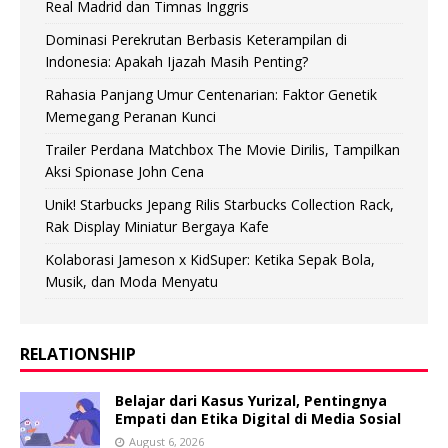
Real Madrid dan Timnas Inggris
Dominasi Perekrutan Berbasis Keterampilan di
Indonesia: Apakah Ijazah Masih Penting?
Rahasia Panjang Umur Centenarian: Faktor Genetik
Memegang Peranan Kunci
Trailer Perdana Matchbox The Movie Dirilis, Tampilkan
Aksi Spionase John Cena
Unik! Starbucks Jepang Rilis Starbucks Collection Rack,
Rak Display Miniatur Bergaya Kafe
Kolaborasi Jameson x KidSuper: Ketika Sepak Bola,
Musik, dan Moda Menyatu
RELATIONSHIP
Belajar dari Kasus Yurizal, Pentingnya
Empati dan Etika Digital di Media Sosial
August 6, 2026