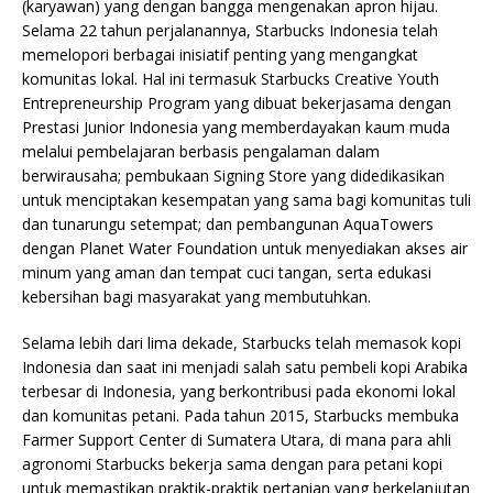
(karyawan) yang dengan bangga mengenakan apron hijau.
Selama 22 tahun perjalanannya, Starbucks Indonesia telah
memelopori berbagai inisiatif penting yang mengangkat
komunitas lokal. Hal ini termasuk Starbucks Creative Youth
Entrepreneurship Program yang dibuat bekerjasama dengan
Prestasi Junior Indonesia yang memberdayakan kaum muda
melalui pembelajaran berbasis pengalaman dalam
berwirausaha; pembukaan Signing Store yang didedikasikan
untuk menciptakan kesempatan yang sama bagi komunitas tuli
dan tunarungu setempat; dan pembangunan AquaTowers
dengan Planet Water Foundation untuk menyediakan akses air
minum yang aman dan tempat cuci tangan, serta edukasi
kebersihan bagi masyarakat yang membutuhkan.
Selama lebih dari lima dekade, Starbucks telah memasok kopi
Indonesia dan saat ini menjadi salah satu pembeli kopi Arabika
terbesar di Indonesia, yang berkontribusi pada ekonomi lokal
dan komunitas petani. Pada tahun 2015, Starbucks membuka
Farmer Support Center di Sumatera Utara, di mana para ahli
agronomi Starbucks bekerja sama dengan para petani kopi
untuk memastikan praktik-praktik pertanian yang berkelanjutan