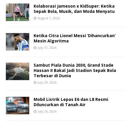
Kolaborasi Jameson x KidSuper: Ketika
Sepak Bola, Musik, dan Moda Menyatu
August 1, 2026
Ketika Citra Lionel Messi ‘Dihancurkan’
Mesin Algoritma
July 31, 2026
Sambut Piala Dunia 2030, Grand Stade
Hassan II Bakal Jadi Stadion Sepak Bola
Terbesar di Dunia
July 29, 2026
Mobil Listrik Lepas E6 dan L8 Resmi
Diluncurkan di Tanah Air
July 26, 2026