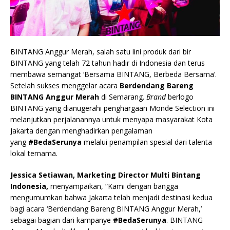
BINTANG Anggur Merah, salah satu lini produk dari bir
BINTANG yang telah 72 tahun hadir di Indonesia dan terus
membawa semangat ‘Bersama BINTANG, Berbeda Bersama’.
Setelah sukses menggelar acara
Berdendang Bareng
BINTANG Anggur Merah
di Semarang.
Brand
berlogo
BINTANG yang dianugerahi penghargaan Monde Selection ini
melanjutkan perjalanannya untuk menyapa masyarakat Kota
Jakarta dengan menghadirkan pengalaman
yang
#BedaSerunya
melalui penampilan spesial dari talenta
lokal ternama.
Jessica Setiawan, Marketing Director Multi Bintang
Indonesia,
menyampaikan, “Kami dengan bangga
mengumumkan bahwa Jakarta telah menjadi destinasi kedua
bagi acara ‘Berdendang Bareng BINTANG Anggur Merah,’
sebagai bagian dari kampanye
#BedaSerunya
. BINTANG