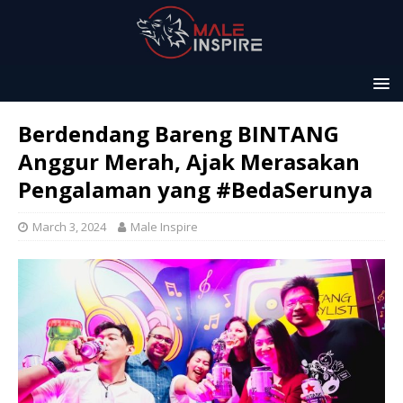
Berdendang Bareng BINTANG
Anggur Merah, Ajak Merasakan
Pengalaman yang #BedaSerunya
March 3, 2024
Male Inspire