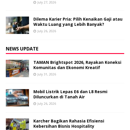
July 27, 2026
Dilema Karier Pria: Pilih Kenaikan Gaji atau
Waktu Luang yang Lebih Banyak?
July 26, 2026
NEWS UPDATE
TAMAN Brightspot 2026, Rayakan Koneksi
Komunitas dan Ekonomi Kreatif
July 31, 2026
Mobil Listrik Lepas E6 dan L8 Resmi
Diluncurkan di Tanah Air
July 26, 2026
Karcher Bagikan Rahasia Efisiensi
Kebersihan Bisnis Hospitality