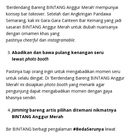
‘Berdendang Bareng BINTANG Anggur Merah’ mempunyai
konsep bar
takeover.
Setelah dari Angkringan Pandawa
Semarang, kali ini Gara-Gara Canteen Bar Kemang yang jadi
sasaran BINTANG Anggur Merah untuk diubah nuansanya
dengan ornamen khas yang
pastinya
cheerful
dan
instagramable
.
Abadikan dan bawa pulang kenangan seru
lewat
photo booth
Pastinya tiap orang ingin untuk mengabadikan momen seru
untuk selalu diingat. Di ‘Berdendang Bareng BINTANG Anggur
Merah’ ini disiapkan
photo booth
yang menarik agar
pengunjung dapat mengabadikan momen dengan gaya
khasnya sendiri.
Jamming
bareng artis pilihan ditemani nikmatnya
BINTANG Anggur Merah
Bir BINTANG berbagi pengalaman
#BedaSerunya
lewat