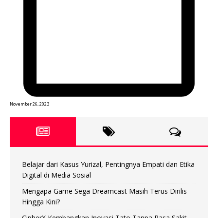
November 26, 2023
Belajar dari Kasus Yurizal, Pentingnya Empati dan Etika
Digital di Media Sosial
Mengapa Game Sega Dreamcast Masih Terus Dirilis
Hingga Kini?
CipherX Kembangkan Inovasi Tato Tanpa Rasa Sakit,