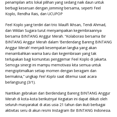
penampilan artis lokal pilihan yang sedang naik daun untuk
berbagi keseruan dengan
jamming
bersama, seperti Feel
Koplo, Rendha Rais, dan UCUPOP
Feel Koplo yang terdiri dari trio Maulfi Ikhsan, Tendi Ahmad,
dan Wildan Sugara turut menyampaikan kegembiraannya
bersama BINTANG Anggur Merah. “Kolaborasi bersama Bir
BINTANG Anggur Merah dalam ‘Berdendang Bareng BINTANG
Anggur Merah’ menjadi kesempatan langka yang akan
menambahkan warna baru dan kegembiraan yang tak
terlupakan bagi komunitas penggemar Feel Koplo di Jakarta.
Semoga sinergi ini mampu memotivasi kita semua untuk
mengoptimalkan setiap momen dengan beragam dan
bermakna,” ungkap
Feel Koplo
saat ditemui saat acara
berlangsung (3/1).
Nantikan gebrakan dari Berdendang Bareng BINTANG Anggur
Merah di kota-kota berikutnya! Kegiatan ini dapat diikuti oleh
seluruh masyarakat di atas usia 21 tahun dan ikuti berbagai
aktivitas seru di akun resmi Instagram Bir BINTANG Indonesia.