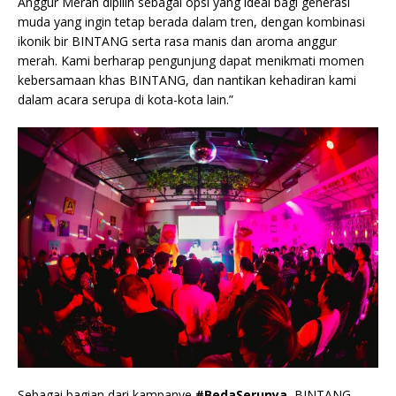
Anggur Merah dipilih sebagai opsi yang ideal bagi generasi
muda yang ingin tetap berada dalam tren, dengan kombinasi
ikonik bir BINTANG serta rasa manis dan aroma anggur
merah. Kami berharap pengunjung dapat menikmati momen
kebersamaan khas BINTANG, dan nantikan kehadiran kami
dalam acara serupa di kota-kota lain.”
Sebagai bagian dari kampanye
#BedaSerunya
, BINTANG