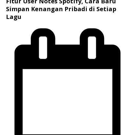
Fitur User Notes Spotify, Cara Baru
Simpan Kenangan Pribadi di Setiap
Lagu