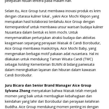
pelepasan ribuan lentera pada malam hari.
Selain itu, Aice Group turut membawa inovasi produk es krim
dengan citarasa kuliner lokal , yakni Aice Mochi Klepon yang
merupakan hasil kolaborasi terdahulu Aice Group dengan
Kemenparekraf untuk membawa unsur warisan budaya kuliner
Nusantara dalam bentuk es krim mochi. Untuk
menyemarakkan pertunjukan atraksi budaya dan aktivitas
keagamaan sepanjang perayaan Waisak di Candi Borobudur,
Aice Group membawa maskotnya, Aice Mochi Baby, yang
mengenakan berbagai motif pakaian adat nusantara. Hal ini
dilakukan untuk mendukung Taman Wisata Candi (TWC)
sebagai
holding
Kementerian BUMN di bidang pariwisata
dalam meningkatkan layanan dan hiburan dalam kawasan
Candi Borobudur.
Juru Bicara dan Senior Brand Manager Aice Group
Sylvana Zhong
menyatakan bahwa Waisak telah menjadi
momen yang baik untuk membagikan kebahagiaan dan
keindahan yang lahir dari Borobudur dan perayaan kelahiran
Buddha. Aice Group mendukung momen penting ini dengan