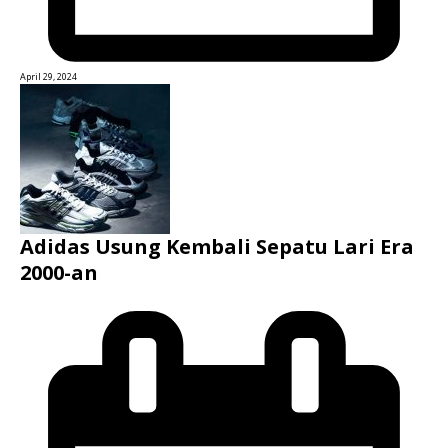
April 29, 2024
Adidas Usung Kembali Sepatu Lari Era
2000-an