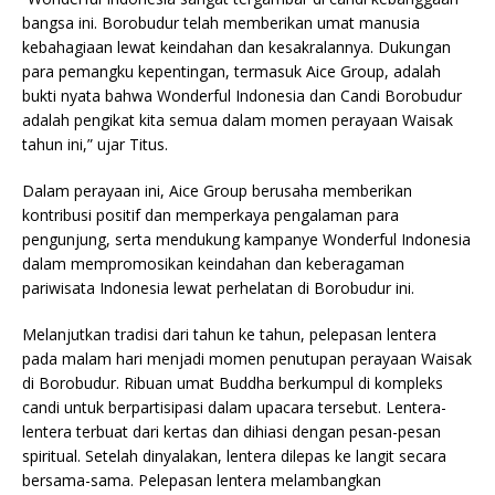
bangsa ini.
Borobudur telah memberikan umat manusia
kebahagiaan lewat keindahan dan kesakralannya. Dukungan
para pemangku kepentingan, termasuk Aice Group, adalah
bukti nyata bahwa Wonderful Indonesia dan Candi Borobudur
adalah pengikat kita semua dalam momen perayaan Waisak
tahun ini,” ujar Titus.
Dalam perayaan ini, Aice Group berusaha memberikan
kontribusi positif dan memperkaya pengalaman para
pengunjung, serta mendukung kampanye Wonderful Indonesia
dalam mempromosikan keindahan dan keberagaman
pariwisata Indonesia lewat perhelatan di Borobudur ini.
Melanjutkan tradisi dari tahun ke tahun, pelepasan lentera
pada malam hari menjadi momen penutupan perayaan Waisak
di Borobudur. Ribuan umat Buddha berkumpul di kompleks
candi untuk berpartisipasi dalam upacara tersebut. Lentera-
lentera terbuat dari kertas dan dihiasi dengan pesan-pesan
spiritual. Setelah dinyalakan, lentera dilepas ke langit secara
bersama-sama. Pelepasan lentera melambangkan