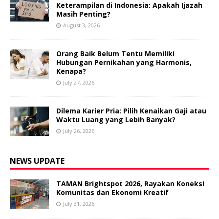
Keterampilan di Indonesia: Apakah Ijazah
Masih Penting?
August 3, 2026
Orang Baik Belum Tentu Memiliki
Hubungan Pernikahan yang Harmonis,
Kenapa?
July 27, 2026
Dilema Karier Pria: Pilih Kenaikan Gaji atau
Waktu Luang yang Lebih Banyak?
July 26, 2026
NEWS UPDATE
TAMAN Brightspot 2026, Rayakan Koneksi
Komunitas dan Ekonomi Kreatif
July 31, 2026