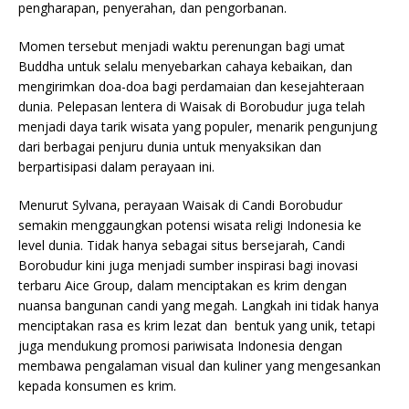
pengharapan, penyerahan, dan pengorbanan.
Momen tersebut menjadi waktu perenungan bagi umat
Buddha untuk selalu menyebarkan cahaya kebaikan, dan
mengirimkan doa-doa bagi perdamaian dan kesejahteraan
dunia. Pelepasan lentera di Waisak di Borobudur juga telah
menjadi daya tarik wisata yang populer, menarik pengunjung
dari berbagai penjuru dunia untuk menyaksikan dan
berpartisipasi dalam perayaan ini.
Menurut Sylvana, perayaan Waisak di Candi Borobudur
semakin menggaungkan potensi wisata religi Indonesia ke
level dunia. Tidak hanya sebagai situs bersejarah, Candi
Borobudur kini juga menjadi sumber inspirasi bagi inovasi
terbaru Aice Group, dalam menciptakan es krim dengan
nuansa bangunan candi yang megah. Langkah ini tidak hanya
menciptakan rasa es krim lezat dan bentuk yang unik, tetapi
juga mendukung promosi pariwisata Indonesia dengan
membawa pengalaman visual dan kuliner yang mengesankan
kepada konsumen es krim.