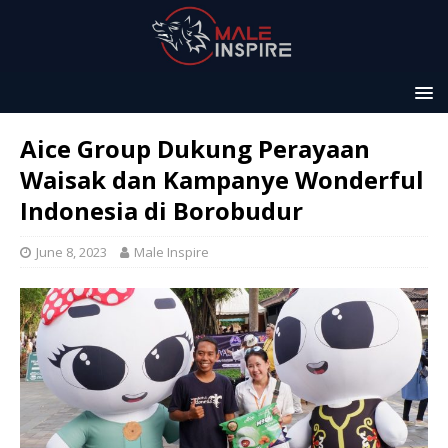
Aice Group Dukung Perayaan
Waisak dan Kampanye Wonderful
Indonesia di Borobudur
June 8, 2023
Male Inspire