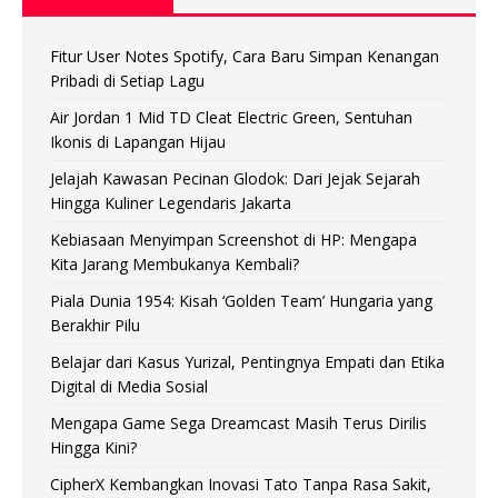
Fitur User Notes Spotify, Cara Baru Simpan Kenangan
Pribadi di Setiap Lagu
Air Jordan 1 Mid TD Cleat Electric Green, Sentuhan
Ikonis di Lapangan Hijau
Jelajah Kawasan Pecinan Glodok: Dari Jejak Sejarah
Hingga Kuliner Legendaris Jakarta
Kebiasaan Menyimpan Screenshot di HP: Mengapa
Kita Jarang Membukanya Kembali?
Piala Dunia 1954: Kisah ‘Golden Team’ Hungaria yang
Berakhir Pilu
Belajar dari Kasus Yurizal, Pentingnya Empati dan Etika
Digital di Media Sosial
Mengapa Game Sega Dreamcast Masih Terus Dirilis
Hingga Kini?
CipherX Kembangkan Inovasi Tato Tanpa Rasa Sakit,