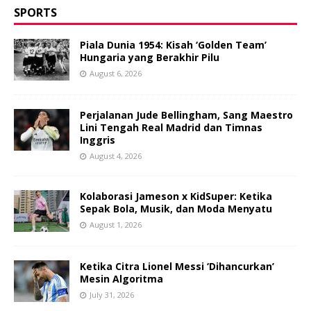
SPORTS
Piala Dunia 1954: Kisah ‘Golden Team’
Hungaria yang Berakhir Pilu
August 6, 2026
Perjalanan Jude Bellingham, Sang Maestro
Lini Tengah Real Madrid dan Timnas
Inggris
August 4, 2026
Kolaborasi Jameson x KidSuper: Ketika
Sepak Bola, Musik, dan Moda Menyatu
August 1, 2026
Ketika Citra Lionel Messi ‘Dihancurkan’
Mesin Algoritma
July 31, 2026