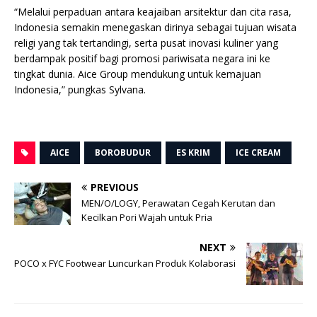
“Melalui perpaduan antara keajaiban arsitektur dan cita rasa,
Indonesia semakin menegaskan dirinya sebagai tujuan wisata
religi yang tak tertandingi, serta pusat inovasi kuliner yang
berdampak positif bagi promosi pariwisata negara ini ke
tingkat dunia. Aice Group mendukung untuk kemajuan
Indonesia,” pungkas Sylvana.
AICE
BOROBUDUR
ES KRIM
ICE CREAM
PREVIOUS
MEN/O/LOGY, Perawatan Cegah Kerutan dan
Kecilkan Pori Wajah untuk Pria
NEXT
POCO x FYC Footwear Luncurkan Produk Kolaborasi