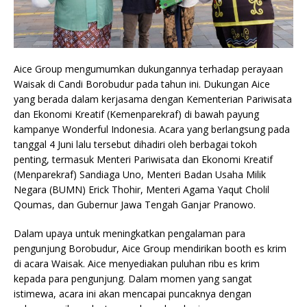
Aice Group mengumumkan dukungannya terhadap perayaan
Waisak di Candi Borobudur pada tahun ini. Dukungan Aice
yang berada dalam kerjasama dengan Kementerian Pariwisata
dan Ekonomi Kreatif (Kemenparekraf) di bawah payung
kampanye Wonderful Indonesia. Acara yang berlangsung pada
tanggal 4 Juni lalu tersebut dihadiri oleh berbagai tokoh
penting, termasuk Menteri Pariwisata dan Ekonomi Kreatif
(Menparekraf) Sandiaga Uno, Menteri Badan Usaha Milik
Negara (BUMN) Erick Thohir, Menteri Agama Yaqut Cholil
Qoumas, dan Gubernur Jawa Tengah Ganjar Pranowo.
Dalam upaya untuk meningkatkan pengalaman para
pengunjung Borobudur, Aice Group mendirikan booth es krim
di acara Waisak. Aice menyediakan puluhan ribu es krim
kepada para pengunjung. Dalam momen yang sangat
istimewa, acara ini akan mencapai puncaknya dengan