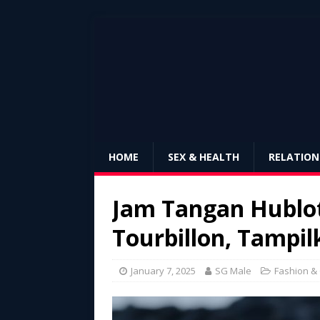
HOME
SEX & HEALTH
RELATION
Jam Tangan Hublot
Tourbillon, Tampil
January 7, 2025
SG Male
Fashion &