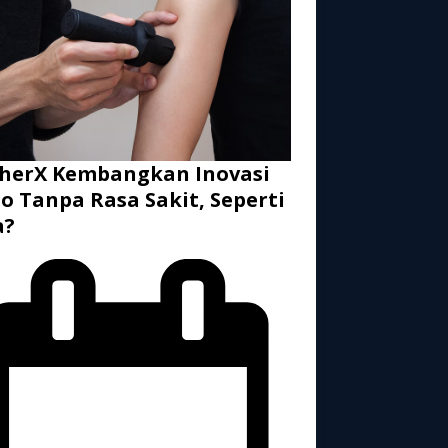
herX Kembangkan Inovasi
o Tanpa Rasa Sakit, Seperti
a?