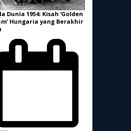
la Dunia 1954: Kisah ‘Golden
m’ Hungaria yang Berakhir
u