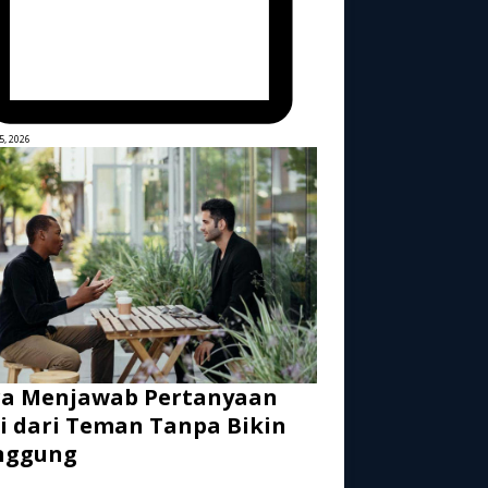
5, 2026
ra Menjawab Pertanyaan
i dari Teman Tanpa Bikin
nggung