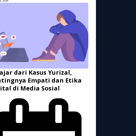
6, 2026
ajar dari Kasus Yurizal,
tingnya Empati dan Etika
ital di Media Sosial