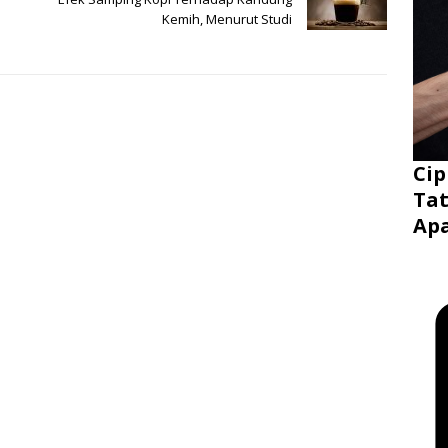
Kemih, Menurut Studi
Cip
Tat
Ap