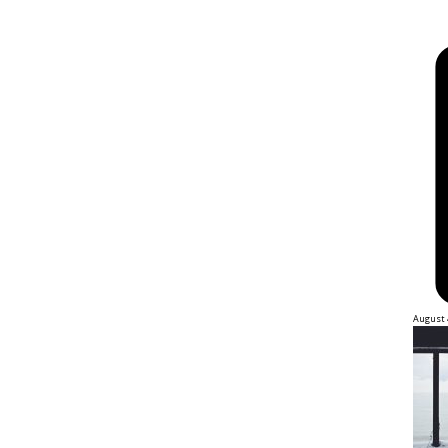
August 