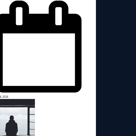
4, 2026