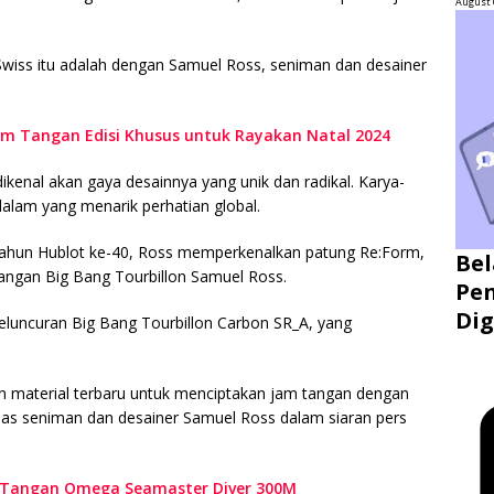
August 
wiss itu adalah dengan Samuel Ross, seniman dan desainer
am Tangan Edisi Khusus untuk Rayakan Natal 2024
ikenal akan gaya desainnya yang unik dan radikal. Karya-
alam yang menarik perhatian global.
tahun Hublot ke-40, Ross memperkenalkan patung Re:Form,
Bel
tangan Big Bang Tourbillon Samuel Ross.
Pen
Dig
peluncuran Big Bang Tourbillon Carbon SR_A, yang
 material terbaru untuk menciptakan jam tangan dengan
las seniman dan desainer Samuel Ross dalam siaran pers
m Tangan Omega Seamaster Diver 300M