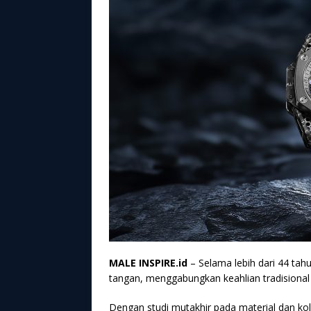
MALE INSPIRE.id
– Selama lebih dari 44 tah
tangan, menggabungkan keahlian tradisional
Dengan studi mutakhir pada material dan ko