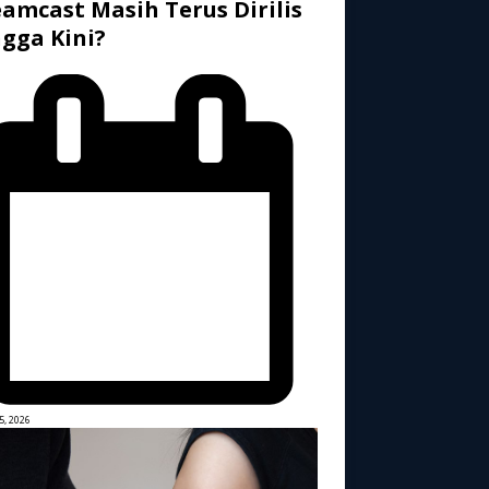
amcast Masih Terus Dirilis
gga Kini?
5, 2026