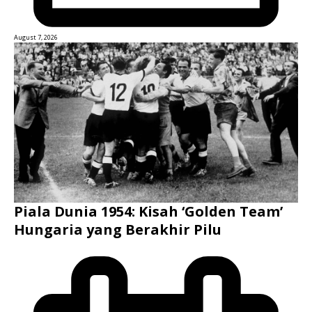
August 7, 2026
Piala Dunia 1954: Kisah ‘Golden Team’
Hungaria yang Berakhir Pilu