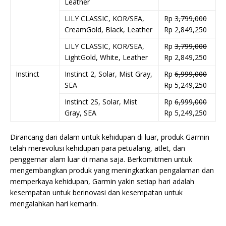
Leather
LILY CLASSIC, KOR/SEA,
Rp
3,799,000
CreamGold, Black, Leather
Rp 2,849,250
LILY CLASSIC, KOR/SEA,
Rp
3,799,000
LightGold, White, Leather
Rp 2,849,250
Instinct
Instinct 2, Solar, Mist Gray,
Rp
6,999,000
SEA
Rp 5,249,250
Instinct 2S, Solar, Mist
Rp
6,999,000
Gray, SEA
Rp 5,249,250
Dirancang dari dalam untuk kehidupan di luar, produk Garmin
telah merevolusi kehidupan para petualang, atlet, dan
penggemar alam luar di mana saja. Berkomitmen untuk
mengembangkan produk yang meningkatkan pengalaman dan
memperkaya kehidupan, Garmin yakin setiap hari adalah
kesempatan untuk berinovasi dan kesempatan untuk
mengalahkan hari kemarin.