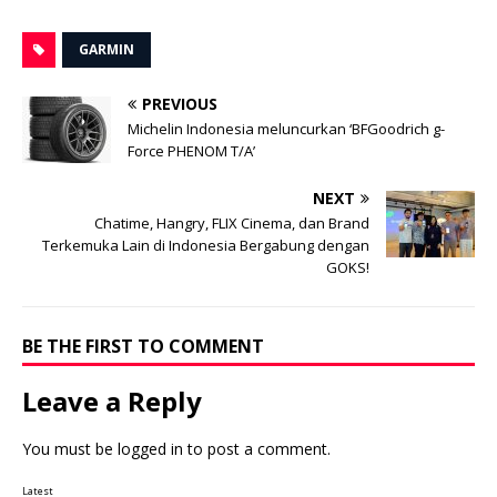
GARMIN
PREVIOUS
Michelin Indonesia meluncurkan ‘BFGoodrich g-
Force PHENOM T/A’
NEXT
Chatime, Hangry, FLIX Cinema, dan Brand
Terkemuka Lain di Indonesia Bergabung dengan
GOKS!
BE THE FIRST TO COMMENT
Leave a Reply
You must be
logged in
to post a comment.
Latest