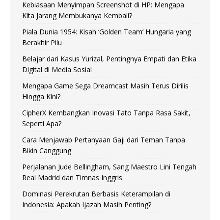
Kebiasaan Menyimpan Screenshot di HP: Mengapa
Kita Jarang Membukanya Kembali?
Piala Dunia 1954: Kisah ‘Golden Team’ Hungaria yang
Berakhir Pilu
Belajar dari Kasus Yurizal, Pentingnya Empati dan Etika
Digital di Media Sosial
Mengapa Game Sega Dreamcast Masih Terus Dirilis
Hingga Kini?
CipherX Kembangkan Inovasi Tato Tanpa Rasa Sakit,
Seperti Apa?
Cara Menjawab Pertanyaan Gaji dari Teman Tanpa
Bikin Canggung
Perjalanan Jude Bellingham, Sang Maestro Lini Tengah
Real Madrid dan Timnas Inggris
Dominasi Perekrutan Berbasis Keterampilan di
Indonesia: Apakah Ijazah Masih Penting?