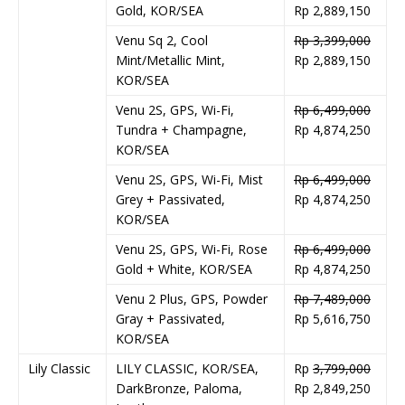
Gold, KOR/SEA
Rp 2,889,150
Venu Sq 2, Cool
Rp 3,399,000
Mint/Metallic Mint,
Rp 2,889,150
KOR/SEA
Venu 2S, GPS, Wi-Fi,
Rp 6,499,000
Tundra + Champagne,
Rp 4,874,250
KOR/SEA
Venu 2S, GPS, Wi-Fi, Mist
Rp 6,499,000
Grey + Passivated,
Rp 4,874,250
KOR/SEA
Venu 2S, GPS, Wi-Fi, Rose
Rp 6,499,000
Gold + White, KOR/SEA
Rp 4,874,250
Venu 2 Plus, GPS, Powder
Rp 7,489,000
Gray + Passivated,
Rp 5,616,750
KOR/SEA
Lily Classic
LILY CLASSIC, KOR/SEA,
Rp
3,799,000
DarkBronze, Paloma,
Rp 2,849,250