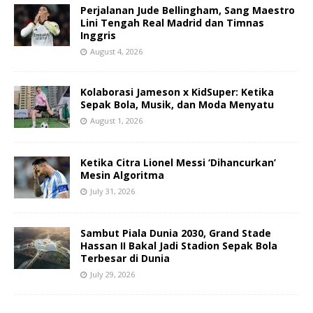
Perjalanan Jude Bellingham, Sang Maestro
Lini Tengah Real Madrid dan Timnas
Inggris
August 4, 2026
Kolaborasi Jameson x KidSuper: Ketika
Sepak Bola, Musik, dan Moda Menyatu
August 1, 2026
Ketika Citra Lionel Messi ‘Dihancurkan’
Mesin Algoritma
July 31, 2026
Sambut Piala Dunia 2030, Grand Stade
Hassan II Bakal Jadi Stadion Sepak Bola
Terbesar di Dunia
July 29, 2026