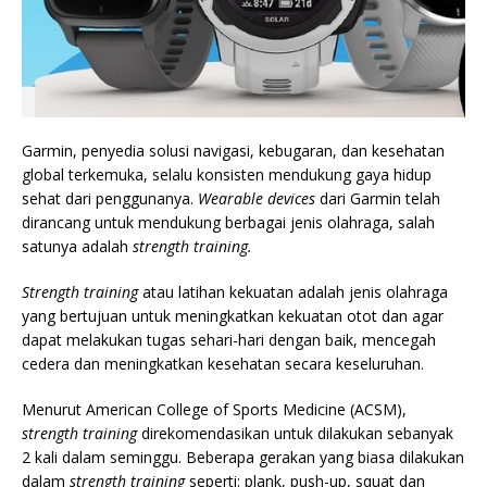
Garmin, penyedia solusi navigasi, kebugaran, dan kesehatan
global terkemuka, selalu konsisten mendukung gaya hidup
sehat dari penggunanya.
Wearable devices
dari Garmin telah
dirancang untuk mendukung berbagai jenis olahraga, salah
satunya adalah
strength training.
Strength training
atau latihan kekuatan adalah jenis olahraga
yang bertujuan untuk meningkatkan kekuatan otot dan agar
dapat melakukan tugas sehari-hari dengan baik, mencegah
cedera dan meningkatkan kesehatan secara keseluruhan.
Menurut American College of Sports Medicine (ACSM),
strength training
direkomendasikan untuk dilakukan sebanyak
2 kali dalam seminggu. Beberapa gerakan yang biasa dilakukan
dalam
strength training
seperti: plank, push-up, squat dan