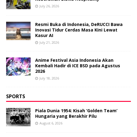
July 26, 2026
Resmi Buka di Indonesia, DeRUCCI Bawa
Inovasi Tidur Cerdas Masa Kini Lewat
Kasur AI
July 21, 2026
Anime Festival Asia Indonesia Akan
Kembali Hadir di ICE BSD pada Agustus
2026
July 18, 2026
SPORTS
Piala Dunia 1954: Kisah ‘Golden Team’
Hungaria yang Berakhir Pilu
August 6, 2026