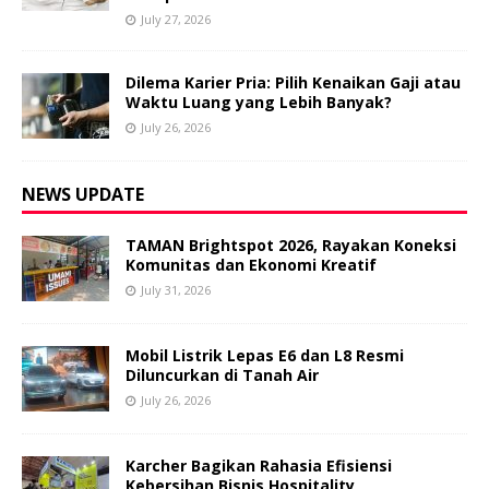
July 27, 2026
Dilema Karier Pria: Pilih Kenaikan Gaji atau
Waktu Luang yang Lebih Banyak?
July 26, 2026
NEWS UPDATE
TAMAN Brightspot 2026, Rayakan Koneksi
Komunitas dan Ekonomi Kreatif
July 31, 2026
Mobil Listrik Lepas E6 dan L8 Resmi
Diluncurkan di Tanah Air
July 26, 2026
Karcher Bagikan Rahasia Efisiensi
Kebersihan Bisnis Hospitality