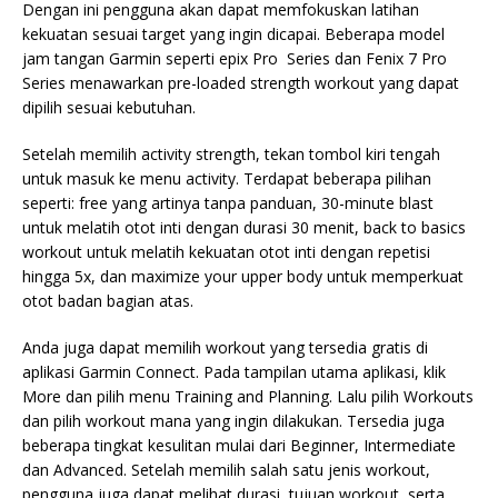
Dengan ini pengguna akan dapat memfokuskan latihan
kekuatan sesuai target yang ingin dicapai. Beberapa model
jam tangan Garmin seperti epix Pro Series dan Fenix 7 Pro
Series menawarkan pre-loaded strength workout yang dapat
dipilih sesuai kebutuhan.
Setelah memilih activity strength, tekan tombol kiri tengah
untuk masuk ke menu activity. Terdapat beberapa pilihan
seperti: free yang artinya tanpa panduan, 30-minute blast
untuk melatih otot inti dengan durasi 30 menit, back to basics
workout untuk melatih kekuatan otot inti dengan repetisi
hingga 5x, dan maximize your upper body untuk memperkuat
otot badan bagian atas.
Anda juga dapat memilih workout yang tersedia gratis di
aplikasi Garmin Connect. Pada tampilan utama aplikasi, klik
More dan pilih menu Training and Planning. Lalu pilih Workouts
dan pilih workout mana yang ingin dilakukan. Tersedia juga
beberapa tingkat kesulitan mulai dari Beginner, Intermediate
dan Advanced. Setelah memilih salah satu jenis workout,
pengguna juga dapat melihat durasi, tujuan workout, serta