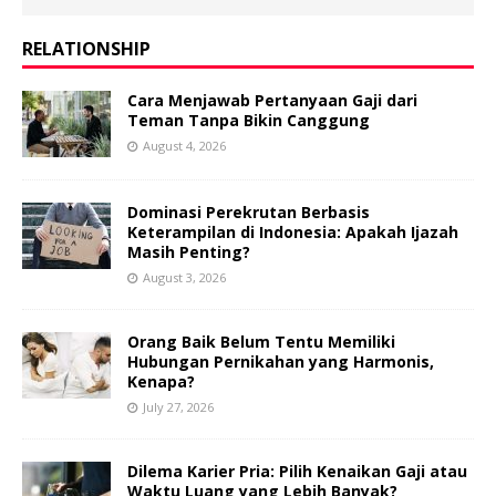
RELATIONSHIP
Cara Menjawab Pertanyaan Gaji dari
Teman Tanpa Bikin Canggung
August 4, 2026
Dominasi Perekrutan Berbasis
Keterampilan di Indonesia: Apakah Ijazah
Masih Penting?
August 3, 2026
Orang Baik Belum Tentu Memiliki
Hubungan Pernikahan yang Harmonis,
Kenapa?
July 27, 2026
Dilema Karier Pria: Pilih Kenaikan Gaji atau
Waktu Luang yang Lebih Banyak?