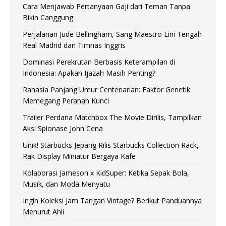
Cara Menjawab Pertanyaan Gaji dari Teman Tanpa
Bikin Canggung
Perjalanan Jude Bellingham, Sang Maestro Lini Tengah
Real Madrid dan Timnas Inggris
Dominasi Perekrutan Berbasis Keterampilan di
Indonesia: Apakah Ijazah Masih Penting?
Rahasia Panjang Umur Centenarian: Faktor Genetik
Memegang Peranan Kunci
Trailer Perdana Matchbox The Movie Dirilis, Tampilkan
Aksi Spionase John Cena
Unik! Starbucks Jepang Rilis Starbucks Collection Rack,
Rak Display Miniatur Bergaya Kafe
Kolaborasi Jameson x KidSuper: Ketika Sepak Bola,
Musik, dan Moda Menyatu
Ingin Koleksi Jam Tangan Vintage? Berikut Panduannya
Menurut Ahli