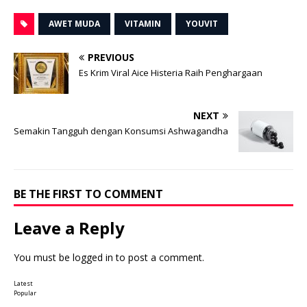
AWET MUDA
VITAMIN
YOUVIT
PREVIOUS
Es Krim Viral Aice Histeria Raih Penghargaan
NEXT
Semakin Tangguh dengan Konsumsi Ashwagandha
BE THE FIRST TO COMMENT
Leave a Reply
You must be
logged in
to post a comment.
Latest
Popular