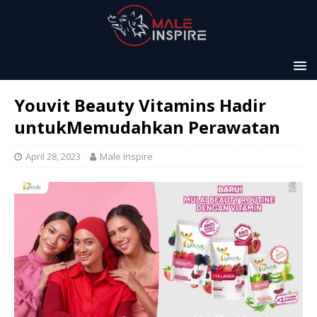
Youvit Beauty Vitamins Hadir
untukMemudahkan Perawatan
April 28, 2023
Male Inspire