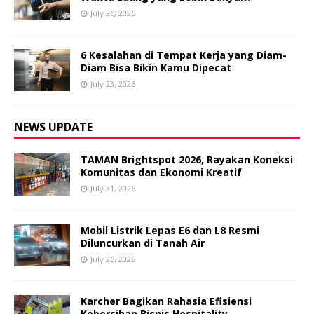
July 26, 2026
6 Kesalahan di Tempat Kerja yang Diam-
Diam Bisa Bikin Kamu Dipecat
July 23, 2026
NEWS UPDATE
TAMAN Brightspot 2026, Rayakan Koneksi
Komunitas dan Ekonomi Kreatif
July 31, 2026
Mobil Listrik Lepas E6 dan L8 Resmi
Diluncurkan di Tanah Air
July 26, 2026
Karcher Bagikan Rahasia Efisiensi
Kebersihan Bisnis Hospitality