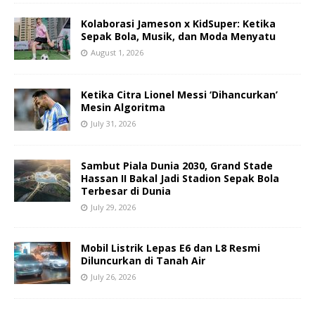
Kolaborasi Jameson x KidSuper: Ketika
Sepak Bola, Musik, dan Moda Menyatu
August 1, 2026
Ketika Citra Lionel Messi ‘Dihancurkan’
Mesin Algoritma
July 31, 2026
Sambut Piala Dunia 2030, Grand Stade
Hassan II Bakal Jadi Stadion Sepak Bola
Terbesar di Dunia
July 29, 2026
Mobil Listrik Lepas E6 dan L8 Resmi
Diluncurkan di Tanah Air
July 26, 2026