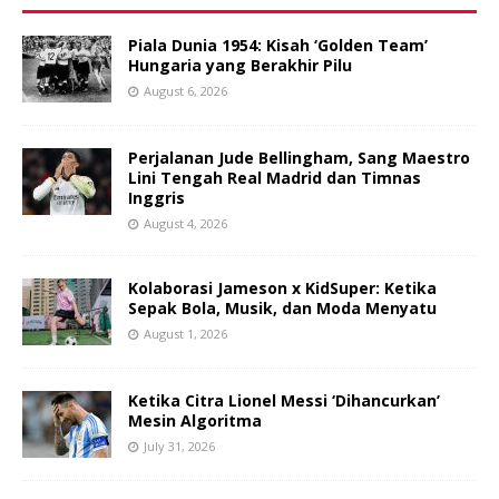
Piala Dunia 1954: Kisah ‘Golden Team’
Hungaria yang Berakhir Pilu
August 6, 2026
Perjalanan Jude Bellingham, Sang Maestro
Lini Tengah Real Madrid dan Timnas
Inggris
August 4, 2026
Kolaborasi Jameson x KidSuper: Ketika
Sepak Bola, Musik, dan Moda Menyatu
August 1, 2026
Ketika Citra Lionel Messi ‘Dihancurkan’
Mesin Algoritma
July 31, 2026