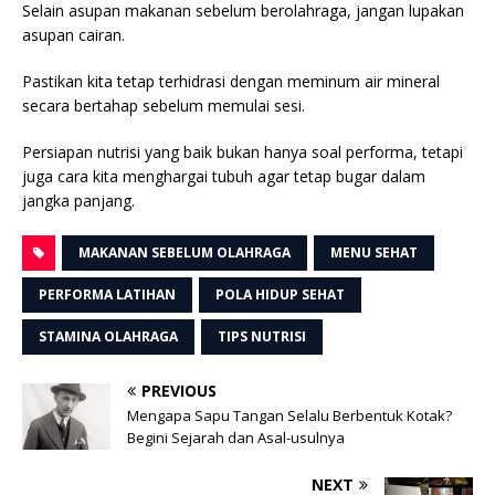
Selain asupan makanan sebelum berolahraga, jangan lupakan
asupan cairan.
Pastikan kita tetap terhidrasi dengan meminum air mineral
secara bertahap sebelum memulai sesi.
Persiapan nutrisi yang baik bukan hanya soal performa, tetapi
juga cara kita menghargai tubuh agar tetap bugar dalam
jangka panjang.
MAKANAN SEBELUM OLAHRAGA
MENU SEHAT
PERFORMA LATIHAN
POLA HIDUP SEHAT
STAMINA OLAHRAGA
TIPS NUTRISI
PREVIOUS
Mengapa Sapu Tangan Selalu Berbentuk Kotak?
Begini Sejarah dan Asal-usulnya
NEXT