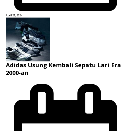
April 29, 2024
Adidas Usung Kembali Sepatu Lari Era
2000-an