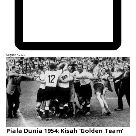
August 7, 2026
Piala Dunia 1954: Kisah ‘Golden Team’