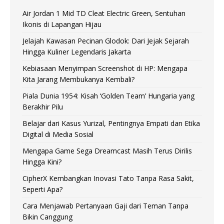
Air Jordan 1 Mid TD Cleat Electric Green, Sentuhan
Ikonis di Lapangan Hijau
Jelajah Kawasan Pecinan Glodok: Dari Jejak Sejarah
Hingga Kuliner Legendaris Jakarta
Kebiasaan Menyimpan Screenshot di HP: Mengapa
Kita Jarang Membukanya Kembali?
Piala Dunia 1954: Kisah ‘Golden Team’ Hungaria yang
Berakhir Pilu
Belajar dari Kasus Yurizal, Pentingnya Empati dan Etika
Digital di Media Sosial
Mengapa Game Sega Dreamcast Masih Terus Dirilis
Hingga Kini?
CipherX Kembangkan Inovasi Tato Tanpa Rasa Sakit,
Seperti Apa?
Cara Menjawab Pertanyaan Gaji dari Teman Tanpa
Bikin Canggung