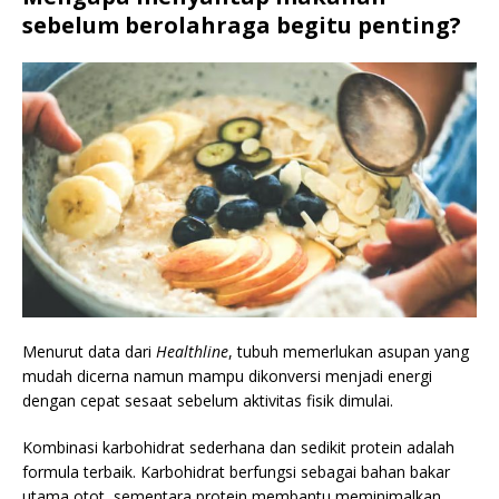
sebelum berolahraga begitu penting?
Menurut data dari
Healthline
, tubuh memerlukan asupan yang
mudah dicerna namun mampu dikonversi menjadi energi
dengan cepat sesaat sebelum aktivitas fisik dimulai.
Kombinasi karbohidrat sederhana dan sedikit protein adalah
formula terbaik. Karbohidrat berfungsi sebagai bahan bakar
utama otot, sementara protein membantu meminimalkan