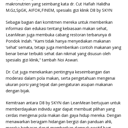
makronutrien yang seimbang kata dr. Cut Hafiah Halidha
M.Gz,SpGK, AIFOK,FINEM, spesialis gizi klinik D8 by SKYN
Sebagai bagian dari komitmen mereka untuk memberikan
informasi dan edukasi tentang kebiasaan makan sehat,
LeanMean juga membuka cabang restoran terbarunya di
Pondok Indah. “Kami tidak hanya menyediakan makanan
‘sehat’ semata, tetapi juga memberikan contoh makanan yang
benar benar terbukti sehat dan nikmat yang disusun oleh
spesialis gizi klinik,” tambah Noi Aswari.
Dr. Cut juga menekankan pentingnya keseimbangan dan
moderasi dalam pola makan, serta pengetahuan mengenai
ukuran porsi yang tepat dan pengaturan asupan makanan
dengan bijak.
Kemitraan antara D8 by SKYN dan LeanMean bertujuan untuk
memberdayakan individu agar dapat membuat pilihan yang
cerdas mengenai pola makan dan gaya hidup mereka. Dengan
menawarkan beragam hidangan bergizi dan panduan ahli,
mereka berharap dapat memberikan dampak positif bagi