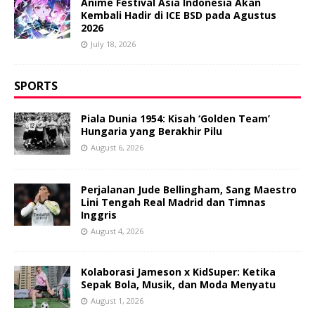
Anime Festival Asia Indonesia Akan
Kembali Hadir di ICE BSD pada Agustus
2026
July 18, 2026
SPORTS
Piala Dunia 1954: Kisah ‘Golden Team’
Hungaria yang Berakhir Pilu
August 6, 2026
Perjalanan Jude Bellingham, Sang Maestro
Lini Tengah Real Madrid dan Timnas
Inggris
August 4, 2026
Kolaborasi Jameson x KidSuper: Ketika
Sepak Bola, Musik, dan Moda Menyatu
August 1, 2026