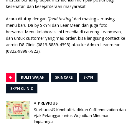
kesehatan dan kesejahteraan masyarakat.
Acara ditutup dengan
“food tasting”
dari masing – masing
menu baru D8 by SKYN dan LeanMean dan juga foto
bersama. Menu kolaborasi ini tersedia di catering Leanmean,
dan untuk customer yang mau order, bisa langsung contact ke
admin D8 Clinic (0813-8889-4393) atau ke Admin Leanmean
(0822-9898-7822).
KULIT WAJAH
SKINCARE
SKYN
SKYN CLINIC
PREVIOUS
Starbucks® Kembali Hadirkan Coffeemezation dan
Ajak Pelanggan untuk Wujudkan Minuman
Impiannya