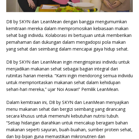
D8 by SKYN dan LeanMean dengan bangga mengumumkan
kemitraan mereka dalam mempromosikan kebiasaan makan
sehat bagi individu. Kolaborasi ini bertujuan untuk memberikan
pemahaman dan dukungan dalam mengadopsi pola makan
yang sehat dan seimbang dalam mencapai gaya hidup sehat.
D8 by SKYN dan LeanMean ingin menginspirasi individu untuk
menjadikan makanan sehat sebagai bagian integral dari
rutinitas harian mereka. “Kami ingin mendorong semua individu
untuk memprioritaskan makanan sehat dalam kehidupan
sehari-hari mereka,” ujar Noi Aswari” Pemilik LeanMean.
Dalam kemitraan ini, D8 by SKYN dan LeanMean menyajikan
menu makanan sehat dan bergizi seimbang yang dirancang
secara khusus untuk memenuhi kebutuhan nutrisi tubuh.
“Setiap hidangan diarahkan untuk mencakup beragam bahan
makanan seperti sayuran, buah-buahan, sumber protein sehat,
dan biji-bijian guna memastikan mikronutrien dan