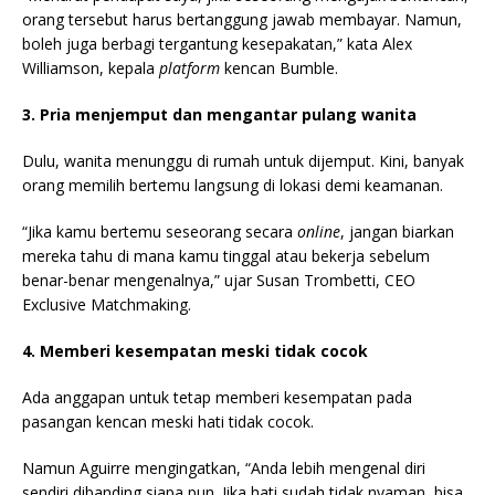
orang tersebut harus bertanggung jawab membayar. Namun,
boleh juga berbagi tergantung kesepakatan,” kata Alex
Williamson, kepala
platform
kencan Bumble.
3. Pria menjemput dan mengantar pulang wanita
Dulu, wanita menunggu di rumah untuk dijemput. Kini, banyak
orang memilih bertemu langsung di lokasi demi keamanan.
“Jika kamu bertemu seseorang secara
online
, jangan biarkan
mereka tahu di mana kamu tinggal atau bekerja sebelum
benar-benar mengenalnya,” ujar Susan Trombetti, CEO
Exclusive Matchmaking.
4. Memberi kesempatan meski tidak cocok
Ada anggapan untuk tetap memberi kesempatan pada
pasangan kencan meski hati tidak cocok.
Namun Aguirre mengingatkan, “Anda lebih mengenal diri
sendiri dibanding siapa pun. Jika hati sudah tidak nyaman, bisa