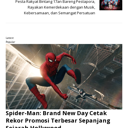
Pesta Rakyat Bintang 17an Bareng Pestapora,
Rayakan Kemerdekaan dengan Musik,
Kebersamaan, dan Semangat Persatuan
Latest
Popular
Spider-Man: Brand New Day Cetak
Rekor Promosi Terbesar Sepanjang
Sejarah Hollywood