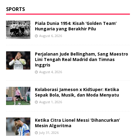
SPORTS
Piala Dunia 1954: Kisah ‘Golden Team’
Hungaria yang Berakhir Pilu
August 6, 2026
Perjalanan Jude Bellingham, Sang Maestro
Lini Tengah Real Madrid dan Timnas
Inggris
August 4, 2026
Kolaborasi Jameson x KidSuper: Ketika
Sepak Bola, Musik, dan Moda Menyatu
August 1, 2026
Ketika Citra Lionel Messi ‘Dihancurkan’
Mesin Algoritma
July 31, 2026