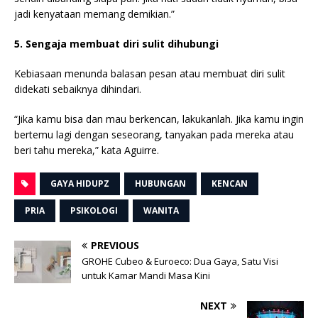
jadi kenyataan memang demikian.”
5. Sengaja membuat diri sulit dihubungi
Kebiasaan menunda balasan pesan atau membuat diri sulit
didekati sebaiknya dihindari.
“Jika kamu bisa dan mau berkencan, lakukanlah. Jika kamu ingin
bertemu lagi dengan seseorang, tanyakan pada mereka atau
beri tahu mereka,” kata Aguirre.
GAYA HIDUPZ
HUBUNGAN
KENCAN
PRIA
PSIKOLOGI
WANITA
PREVIOUS
GROHE Cubeo & Euroeco: Dua Gaya, Satu Visi
untuk Kamar Mandi Masa Kini
NEXT