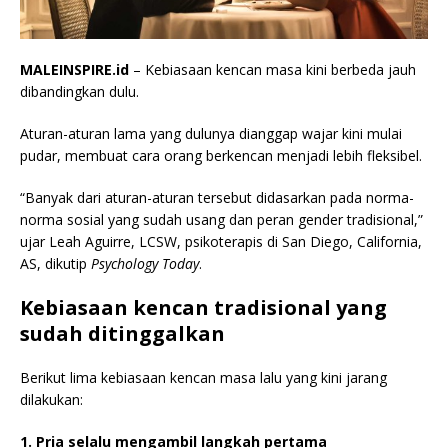
MALEINSPIRE.id
– Kebiasaan kencan masa kini berbeda jauh
dibandingkan dulu.
Aturan-aturan lama yang dulunya dianggap wajar kini mulai
pudar, membuat cara orang berkencan menjadi lebih fleksibel.
“Banyak dari aturan-aturan tersebut didasarkan pada norma-
norma sosial yang sudah usang dan peran gender tradisional,”
ujar Leah Aguirre, LCSW, psikoterapis di San Diego, California,
AS, dikutip
Psychology Today
.
Kebiasaan kencan tradisional yang
sudah ditinggalkan
Berikut lima kebiasaan kencan masa lalu yang kini jarang
dilakukan:
1. Pria selalu mengambil langkah pertama