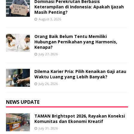
Dominasi Perekrutan Berbasis
Keterampilan di Indonesia: Apakah Ijazah
Masih Penting?
August 3, 2026
Orang Baik Belum Tentu Memiliki
Hubungan Pernikahan yang Harmonis,
Kenapa?
July 27, 2026
Dilema Karier Pria: Pilih Kenaikan Gaji atau
Waktu Luang yang Lebih Banyak?
July 26, 2026
NEWS UPDATE
TAMAN Brightspot 2026, Rayakan Koneksi
Komunitas dan Ekonomi Kreatif
July 31, 2026