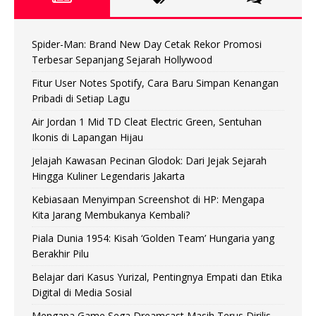
Spider-Man: Brand New Day Cetak Rekor Promosi
Terbesar Sepanjang Sejarah Hollywood
Fitur User Notes Spotify, Cara Baru Simpan Kenangan
Pribadi di Setiap Lagu
Air Jordan 1 Mid TD Cleat Electric Green, Sentuhan
Ikonis di Lapangan Hijau
Jelajah Kawasan Pecinan Glodok: Dari Jejak Sejarah
Hingga Kuliner Legendaris Jakarta
Kebiasaan Menyimpan Screenshot di HP: Mengapa
Kita Jarang Membukanya Kembali?
Piala Dunia 1954: Kisah ‘Golden Team’ Hungaria yang
Berakhir Pilu
Belajar dari Kasus Yurizal, Pentingnya Empati dan Etika
Digital di Media Sosial
Mengapa Game Sega Dreamcast Masih Terus Dirilis