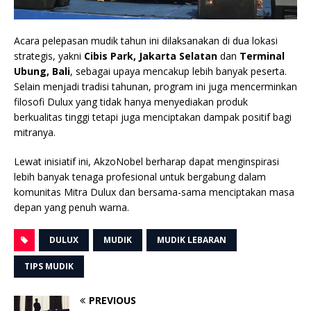
Acara pelepasan mudik tahun ini dilaksanakan di dua lokasi
strategis, yakni
Cibis Park, Jakarta Selatan
dan
Terminal
Ubung, Bali
, sebagai upaya mencakup lebih banyak peserta.
Selain menjadi tradisi tahunan, program ini juga mencerminkan
filosofi Dulux yang tidak hanya menyediakan produk
berkualitas tinggi tetapi juga menciptakan dampak positif bagi
mitranya.
Lewat inisiatif ini, AkzoNobel berharap dapat menginspirasi
lebih banyak tenaga profesional untuk bergabung dalam
komunitas Mitra Dulux dan bersama-sama menciptakan masa
depan yang penuh warna.
DULUX
MUDIK
MUDIK LEBARAN
TIPS MUDIK
PREVIOUS