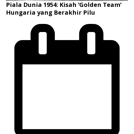
Piala Dunia 1954: Kisah ‘Golden Team’
Hungaria yang Berakhir Pilu