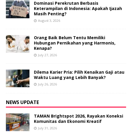
Dominasi Perekrutan Berbasis
Keterampilan di Indonesia: Apakah Ijazah
Masih Penting?
August 3, 2026
Orang Baik Belum Tentu Memiliki
Hubungan Pernikahan yang Harmonis,
Kenapa?
July 27, 2026
Dilema Karier Pria: Pilih Kenaikan Gaji atau
Waktu Luang yang Lebih Banyak?
July 26, 2026
NEWS UPDATE
TAMAN Brightspot 2026, Rayakan Koneksi
Komunitas dan Ekonomi Kreatif
July 31, 2026