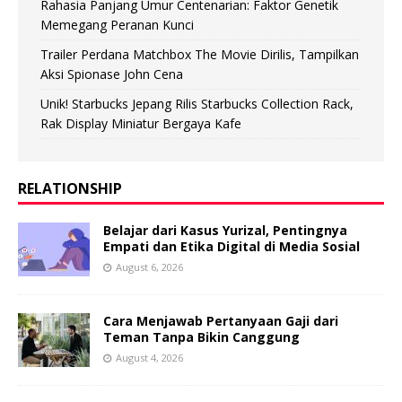
Rahasia Panjang Umur Centenarian: Faktor Genetik
Memegang Peranan Kunci
Trailer Perdana Matchbox The Movie Dirilis, Tampilkan
Aksi Spionase John Cena
Unik! Starbucks Jepang Rilis Starbucks Collection Rack,
Rak Display Miniatur Bergaya Kafe
RELATIONSHIP
Belajar dari Kasus Yurizal, Pentingnya
Empati dan Etika Digital di Media Sosial
August 6, 2026
Cara Menjawab Pertanyaan Gaji dari
Teman Tanpa Bikin Canggung
August 4, 2026