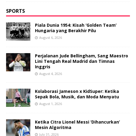
SPORTS
Piala Dunia 1954: Kisah ‘Golden Team’
Hungaria yang Berakhir Pilu
August 6, 2026
Perjalanan Jude Bellingham, Sang Maestro
Lini Tengah Real Madrid dan Timnas
Inggris
August 4, 2026
Kolaborasi Jameson x KidSuper: Ketika
Sepak Bola, Musik, dan Moda Menyatu
August 1, 2026
Ketika Citra Lionel Messi ‘Dihancurkan’
Mesin Algoritma
July 31, 2026