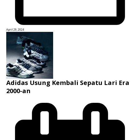
April 29, 2024
Adidas Usung Kembali Sepatu Lari Era
2000-an