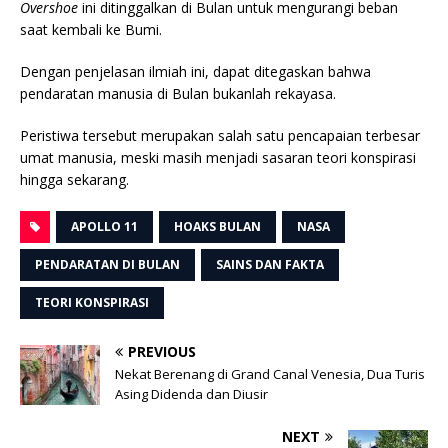
Overshoe
ini ditinggalkan di Bulan untuk mengurangi beban
saat kembali ke Bumi.
Dengan penjelasan ilmiah ini, dapat ditegaskan bahwa
pendaratan manusia di Bulan bukanlah rekayasa.
Peristiwa tersebut merupakan salah satu pencapaian terbesar
umat manusia, meski masih menjadi sasaran teori konspirasi
hingga sekarang.
APOLLO 11
HOAKS BULAN
NASA
PENDARATAN DI BULAN
SAINS DAN FAKTA
TEORI KONSPIRASI
PREVIOUS
Nekat Berenang di Grand Canal Venesia, Dua Turis
Asing Didenda dan Diusir
NEXT