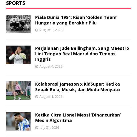
SPORTS
Piala Dunia 1954: Kisah ‘Golden Team’
Hungaria yang Berakhir Pilu
August 6, 2026
Perjalanan Jude Bellingham, Sang Maestro
Lini Tengah Real Madrid dan Timnas
Inggris
August 4, 2026
Kolaborasi Jameson x KidSuper: Ketika
Sepak Bola, Musik, dan Moda Menyatu
August 1, 2026
Ketika Citra Lionel Messi ‘Dihancurkan’
Mesin Algoritma
July 31, 2026