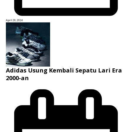
April 29, 2024
Adidas Usung Kembali Sepatu Lari Era
2000-an