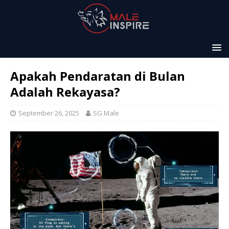
Apakah Pendaratan di Bulan
Adalah Rekayasa?
September 26, 2025
SG Male