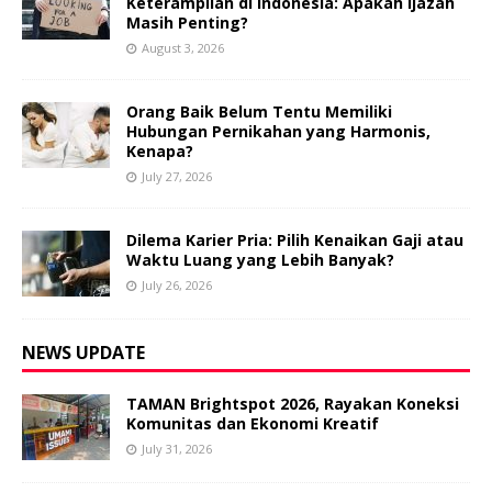
Keterampilan di Indonesia: Apakah Ijazah
Masih Penting?
August 3, 2026
Orang Baik Belum Tentu Memiliki
Hubungan Pernikahan yang Harmonis,
Kenapa?
July 27, 2026
Dilema Karier Pria: Pilih Kenaikan Gaji atau
Waktu Luang yang Lebih Banyak?
July 26, 2026
NEWS UPDATE
TAMAN Brightspot 2026, Rayakan Koneksi
Komunitas dan Ekonomi Kreatif
July 31, 2026