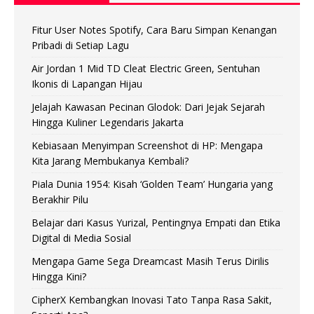
Fitur User Notes Spotify, Cara Baru Simpan Kenangan
Pribadi di Setiap Lagu
Air Jordan 1 Mid TD Cleat Electric Green, Sentuhan
Ikonis di Lapangan Hijau
Jelajah Kawasan Pecinan Glodok: Dari Jejak Sejarah
Hingga Kuliner Legendaris Jakarta
Kebiasaan Menyimpan Screenshot di HP: Mengapa
Kita Jarang Membukanya Kembali?
Piala Dunia 1954: Kisah ‘Golden Team’ Hungaria yang
Berakhir Pilu
Belajar dari Kasus Yurizal, Pentingnya Empati dan Etika
Digital di Media Sosial
Mengapa Game Sega Dreamcast Masih Terus Dirilis
Hingga Kini?
CipherX Kembangkan Inovasi Tato Tanpa Rasa Sakit,