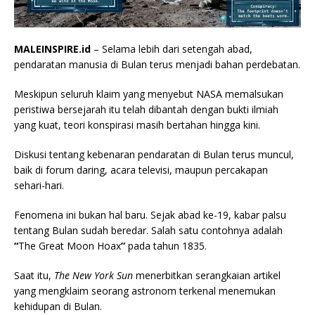
MALEINSPIRE.id
– Selama lebih dari setengah abad,
pendaratan manusia di Bulan terus menjadi bahan perdebatan.
Meskipun seluruh klaim yang menyebut NASA memalsukan
peristiwa bersejarah itu telah dibantah dengan bukti ilmiah
yang kuat, teori konspirasi masih bertahan hingga kini.
Diskusi tentang kebenaran pendaratan di Bulan terus muncul,
baik di forum daring, acara televisi, maupun percakapan
sehari-hari.
Fenomena ini bukan hal baru. Sejak abad ke-19, kabar palsu
tentang Bulan sudah beredar. Salah satu contohnya adalah
“
The Great Moon Hoax
”
pada tahun 1835.
Saat itu,
The New York Sun
menerbitkan serangkaian artikel
yang mengklaim seorang astronom terkenal menemukan
kehidupan di Bulan.