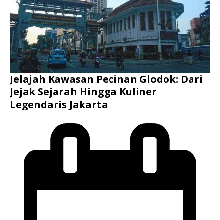
Jelajah Kawasan Pecinan Glodok: Dari
Jejak Sejarah Hingga Kuliner
Legendaris Jakarta