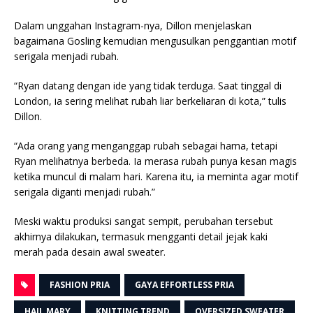
Dalam unggahan Instagram-nya, Dillon menjelaskan
bagaimana Gosling kemudian mengusulkan penggantian motif
serigala menjadi rubah.
“Ryan datang dengan ide yang tidak terduga. Saat tinggal di
London, ia sering melihat rubah liar berkeliaran di kota,” tulis
Dillon.
“Ada orang yang menganggap rubah sebagai hama, tetapi
Ryan melihatnya berbeda. Ia merasa rubah punya kesan magis
ketika muncul di malam hari. Karena itu, ia meminta agar motif
serigala diganti menjadi rubah.”
Meski waktu produksi sangat sempit, perubahan tersebut
akhirnya dilakukan, termasuk mengganti detail jejak kaki
merah pada desain awal sweater.
FASHION PRIA
GAYA EFFORTLESS PRIA
HAIL MARY
KNITTING TREND
OVERSIZED SWEATER