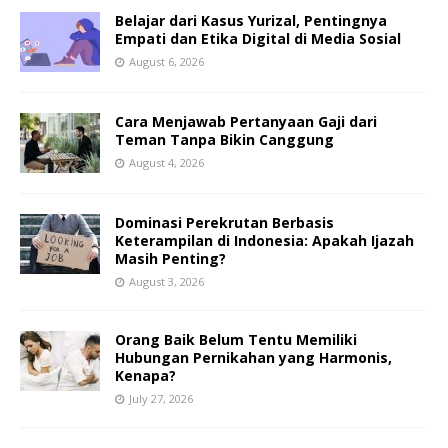
Belajar dari Kasus Yurizal, Pentingnya
Empati dan Etika Digital di Media Sosial
August 6, 2026
Cara Menjawab Pertanyaan Gaji dari
Teman Tanpa Bikin Canggung
August 4, 2026
Dominasi Perekrutan Berbasis
Keterampilan di Indonesia: Apakah Ijazah
Masih Penting?
August 3, 2026
Orang Baik Belum Tentu Memiliki
Hubungan Pernikahan yang Harmonis,
Kenapa?
July 27, 2026