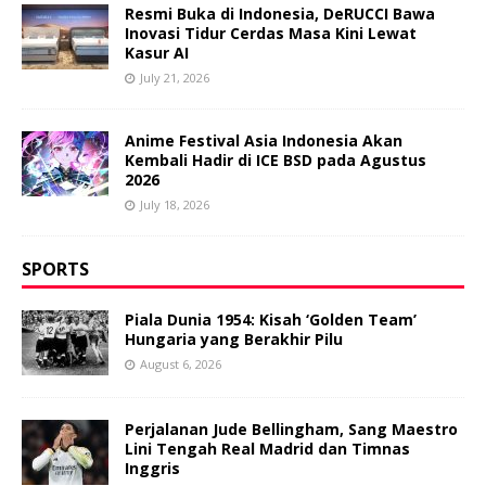
Resmi Buka di Indonesia, DeRUCCI Bawa
Inovasi Tidur Cerdas Masa Kini Lewat
Kasur AI
July 21, 2026
Anime Festival Asia Indonesia Akan
Kembali Hadir di ICE BSD pada Agustus
2026
July 18, 2026
SPORTS
Piala Dunia 1954: Kisah ‘Golden Team’
Hungaria yang Berakhir Pilu
August 6, 2026
Perjalanan Jude Bellingham, Sang Maestro
Lini Tengah Real Madrid dan Timnas
Inggris