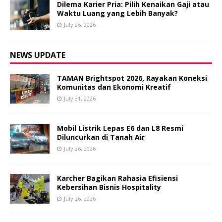
Dilema Karier Pria: Pilih Kenaikan Gaji atau
Waktu Luang yang Lebih Banyak?
July 26, 2026
NEWS UPDATE
TAMAN Brightspot 2026, Rayakan Koneksi
Komunitas dan Ekonomi Kreatif
July 31, 2026
Mobil Listrik Lepas E6 dan L8 Resmi
Diluncurkan di Tanah Air
July 26, 2026
Karcher Bagikan Rahasia Efisiensi
Kebersihan Bisnis Hospitality
July 26, 2026