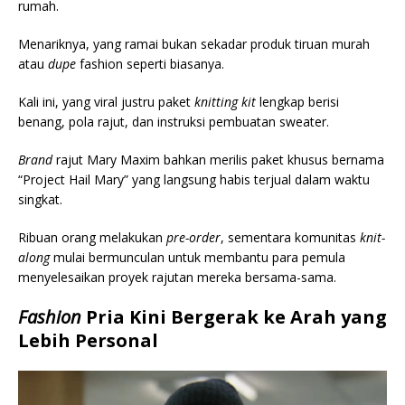
rumah.
Menariknya, yang ramai bukan sekadar produk tiruan murah
atau
dupe
fashion seperti biasanya.
Kali ini, yang viral justru paket
knitting kit
lengkap berisi
benang, pola rajut, dan instruksi pembuatan sweater.
Brand
rajut Mary Maxim bahkan merilis paket khusus bernama
“Project Hail Mary” yang langsung habis terjual dalam waktu
singkat.
Ribuan orang melakukan
pre-order
, sementara komunitas
knit-
along
mulai bermunculan untuk membantu para pemula
menyelesaikan proyek rajutan mereka bersama-sama.
Fashion
Pria Kini Bergerak ke Arah yang
Lebih Personal