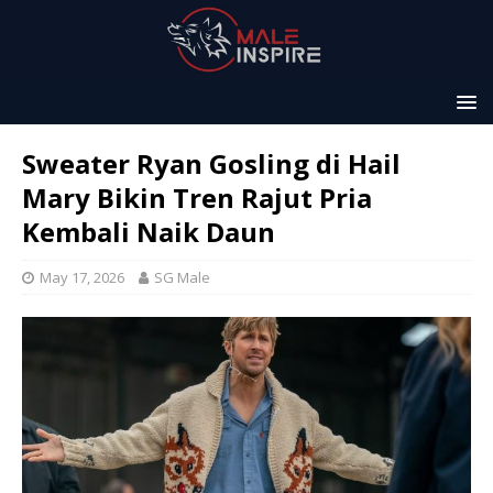
Sweater Ryan Gosling di Hail
Mary Bikin Tren Rajut Pria
Kembali Naik Daun
May 17, 2026
SG Male