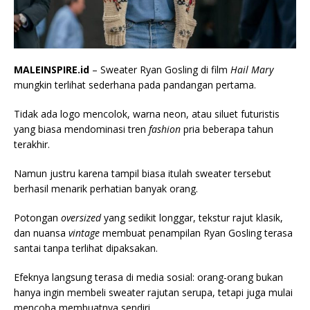
MALEINSPIRE.id
– Sweater Ryan Gosling di film
Hail Mary
mungkin terlihat sederhana pada pandangan pertama.
Tidak ada logo mencolok, warna neon, atau siluet futuristis
yang biasa mendominasi tren
fashion
pria beberapa tahun
terakhir.
Namun justru karena tampil biasa itulah sweater tersebut
berhasil menarik perhatian banyak orang.
Potongan
oversized
yang sedikit longgar, tekstur rajut klasik,
dan nuansa
vintage
membuat penampilan Ryan Gosling terasa
santai tanpa terlihat dipaksakan.
Efeknya langsung terasa di media sosial: orang-orang bukan
hanya ingin membeli sweater rajutan serupa, tetapi juga mulai
mencoba membuatnya sendiri.