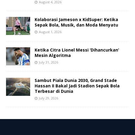
August 4, 2026
Kolaborasi Jameson x KidSuper: Ketika
Sepak Bola, Musik, dan Moda Menyatu
August 1, 2026
Ketika Citra Lionel Messi ‘Dihancurkan’
Mesin Algoritma
July 31, 2026
Sambut Piala Dunia 2030, Grand Stade
Hassan II Bakal Jadi Stadion Sepak Bola
Terbesar di Dunia
July 29, 2026