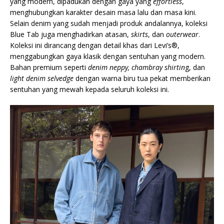
yang modern, dipadukan dengan gaya yang
effortless
,
menghubungkan karakter desain masa lalu dan masa kini.
Selain denim yang sudah menjadi produk andalannya, koleksi
Blue Tab juga menghadirkan atasan,
skirts
, dan
outerwear
.
Koleksi ini dirancang dengan detail khas dari Levi’s®,
menggabungkan gaya klasik dengan sentuhan yang modern.
Bahan premium seperti
denim neppy, chambray shirtin
g, dan
light denim selvedge
dengan warna biru tua pekat memberikan
sentuhan yang mewah kepada seluruh koleksi ini.