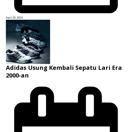
April 29, 2024
Adidas Usung Kembali Sepatu Lari Era
2000-an