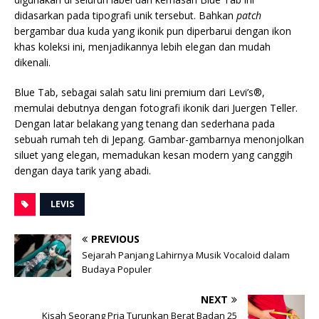
didasarkan pada tipografi unik tersebut. Bahkan
patch
bergambar dua kuda yang ikonik pun diperbarui dengan ikon
khas koleksi ini, menjadikannya lebih elegan dan mudah
dikenali.
Blue Tab, sebagai salah satu lini premium dari Levi’s®,
memulai debutnya dengan fotografi ikonik dari Juergen Teller.
Dengan latar belakang yang tenang dan sederhana pada
sebuah rumah teh di Jepang. Gambar-gambarnya menonjolkan
siluet yang elegan, memadukan kesan modern yang canggih
dengan daya tarik yang abadi.
LEVIS
PREVIOUS
Sejarah Panjang Lahirnya Musik Vocaloid dalam
Budaya Populer
NEXT
Kisah Seorang Pria Turunkan Berat Badan 25