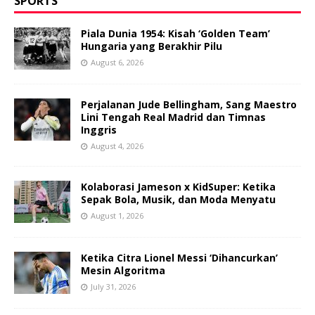
SPORTS
Piala Dunia 1954: Kisah ‘Golden Team’
Hungaria yang Berakhir Pilu
August 6, 2026
Perjalanan Jude Bellingham, Sang Maestro
Lini Tengah Real Madrid dan Timnas
Inggris
August 4, 2026
Kolaborasi Jameson x KidSuper: Ketika
Sepak Bola, Musik, dan Moda Menyatu
August 1, 2026
Ketika Citra Lionel Messi ‘Dihancurkan’
Mesin Algoritma
July 31, 2026