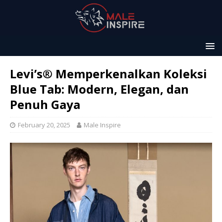
Levi’s® Memperkenalkan Koleksi
Blue Tab: Modern, Elegan, dan
Penuh Gaya
February 20, 2025
Male Inspire