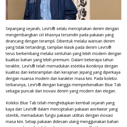
Sepanjang sejarah, Levi’s® selalu menciptakan denim dengan
mengembangkan ciri khasnya tersendiri pada pakaian yang
dirancang dengan terampil. Dibentuk melalui warisan denim
yang tidak tertandingi, tampilan klasik pada denim Levi’s®
terus berkembang melalui sentuhan yang lebih modern dengan
kualitas bahan yang lebih premium. Dalam beberapa tahun
terakhir, Levi’s® telah memadukan estetika ikoniknya dengan
kualitas dan keterampilan dari kerajinan Jepang yang diperkaya
dengan nuansa modern dan karakter masa kini. Pada koleksi
terbarunya, Levi’s® dengan bangga memperkenalkan Blue Tab
sebagai puncak dari inovasi denim yang modern dan elegan.
Koleksi Blue Tab telah menghidupkan kembali sejarah yang
kaya dari Levi’s® dalam menciptakan pakaian
workwear
yang
otentik, memadukan fungsi pakaian utilitas dengan inovasi
masa kini. Setiap pakaian didesain ulang menggunakan bahan