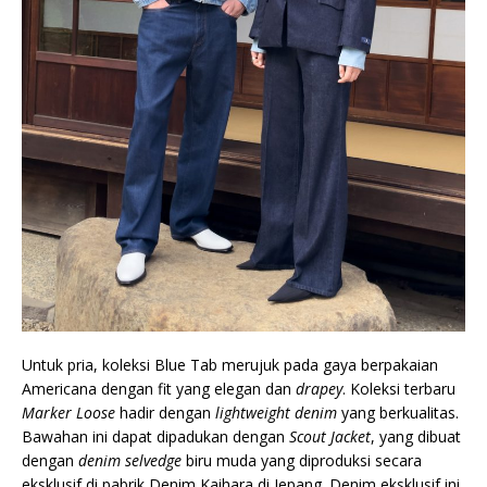
Untuk pria, koleksi Blue Tab merujuk pada gaya berpakaian
Americana dengan fit yang elegan dan
drapey
. Koleksi terbaru
Marker Loose
hadir dengan
lightweight denim
yang berkualitas.
Bawahan ini dapat dipadukan dengan
Scout Jacket
, yang dibuat
dengan
denim selvedge
biru muda yang diproduksi secara
eksklusif di pabrik Denim Kaihara di Jepang. Denim eksklusif ini