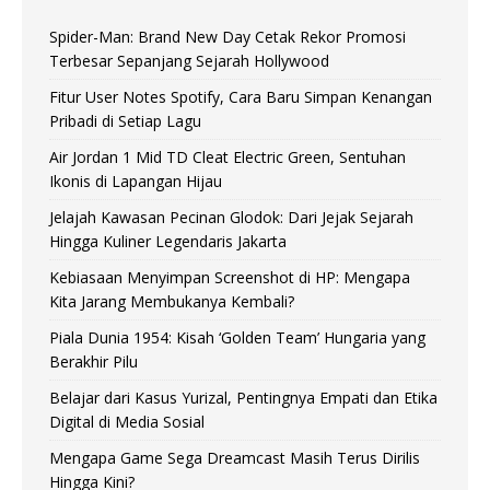
Spider-Man: Brand New Day Cetak Rekor Promosi
Terbesar Sepanjang Sejarah Hollywood
Fitur User Notes Spotify, Cara Baru Simpan Kenangan
Pribadi di Setiap Lagu
Air Jordan 1 Mid TD Cleat Electric Green, Sentuhan
Ikonis di Lapangan Hijau
Jelajah Kawasan Pecinan Glodok: Dari Jejak Sejarah
Hingga Kuliner Legendaris Jakarta
Kebiasaan Menyimpan Screenshot di HP: Mengapa
Kita Jarang Membukanya Kembali?
Piala Dunia 1954: Kisah ‘Golden Team’ Hungaria yang
Berakhir Pilu
Belajar dari Kasus Yurizal, Pentingnya Empati dan Etika
Digital di Media Sosial
Mengapa Game Sega Dreamcast Masih Terus Dirilis
Hingga Kini?