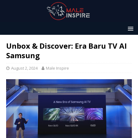
Unbox & Discover: Era Baru TV AI
Samsung
August 2, 2024
Male Inspire