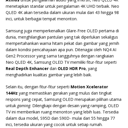
menetapkan standar untuk pengalaman 4K UHD terbaik. Neo
QLED 4K akan tersedia dalam ukuran mulai dari 43 hingga 98
inci, untuk berbagai tempat menonton.
Samsung juga memperkenalkan Glare-Free OLED pertama di
dunia, menghilangkan pantulan yang tak diperlukan sekaligus
mempertahankan warna hitam pekat dan gambar yang jernih
dalam kondisi pencahayaan apa pun. Ditenagai oleh NQ4 AI
Gen2 Processor yang sama tangguhnya dengan rangkaian
Neo QLED 4K, Samsung OLED TV memiliki fitur-fitur seperti
Real Depth Enhancer
dan
OLED HDR Pro
, yang
menghadirkan kualitas gambar yang lebih baik.
Selain itu, dengan fitur-fitur seperti
Motion Xcelerator
144Hz
yang memastikan gerakan yang mulus dan tingkat
respons yang cepat, Samsung OLED merupakan pilihan utama
untuk
gaming
. Dilengkapi dengan desain yang ramping, OLED
TV ini memberikan ruang menonton yang lebih luas. Tersedia
dalam dua model, S95D dan S90D- mulai dari 55 hingga 77
inci, tersedia ukuran yang cocok untuk setiap rumah.