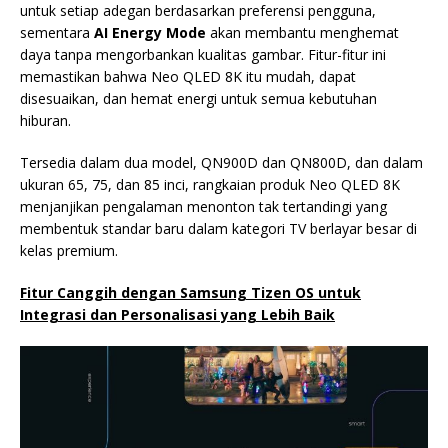
untuk setiap adegan berdasarkan preferensi pengguna,
sementara
AI Energy Mode
akan membantu menghemat
daya tanpa mengorbankan kualitas gambar. Fitur-fitur ini
memastikan bahwa Neo QLED 8K itu mudah, dapat
disesuaikan, dan hemat energi untuk semua kebutuhan
hiburan.
Tersedia dalam dua model, QN900D dan QN800D, dan dalam
ukuran 65, 75, dan 85 inci, rangkaian produk Neo QLED 8K
menjanjikan pengalaman menonton tak tertandingi yang
membentuk standar baru dalam kategori TV berlayar besar di
kelas premium.
Fitur Canggih dengan Samsung Tizen OS untuk
Integrasi dan Personalisasi yang Lebih Baik