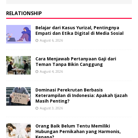
RELATIONSHIP
Belajar dari Kasus Yurizal, Pentingnya
Empati dan Etika Digital di Media Sosial
August 6, 2026
Cara Menjawab Pertanyaan Gaji dari
Teman Tanpa Bikin Canggung
August 4, 2026
Dominasi Perekrutan Berbasis
Keterampilan di Indonesia: Apakah Ijazah
Masih Penting?
August 3, 2026
Orang Baik Belum Tentu Memiliki
Hubungan Pernikahan yang Harmonis,
Kenapa?