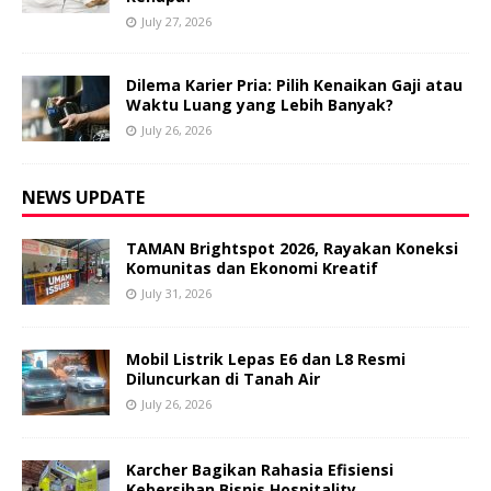
July 27, 2026
Dilema Karier Pria: Pilih Kenaikan Gaji atau
Waktu Luang yang Lebih Banyak?
July 26, 2026
NEWS UPDATE
TAMAN Brightspot 2026, Rayakan Koneksi
Komunitas dan Ekonomi Kreatif
July 31, 2026
Mobil Listrik Lepas E6 dan L8 Resmi
Diluncurkan di Tanah Air
July 26, 2026
Karcher Bagikan Rahasia Efisiensi
Kebersihan Bisnis Hospitality