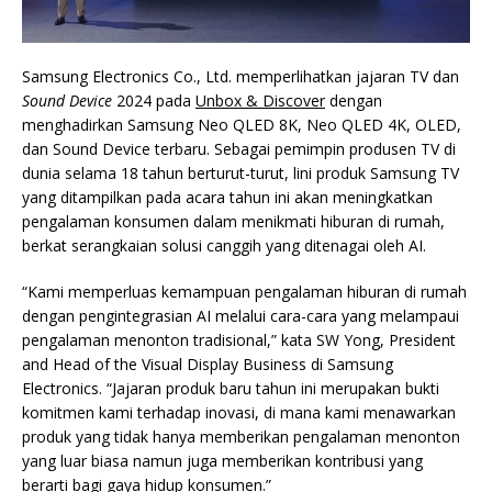
Samsung Electronics Co., Ltd. memperlihatkan jajaran TV dan
Sound Device
2024 pada
Unbox & Discover
dengan
menghadirkan Samsung Neo QLED 8K, Neo QLED 4K, OLED,
dan Sound Device terbaru. Sebagai pemimpin produsen TV di
dunia selama 18 tahun berturut-turut, lini produk Samsung TV
yang ditampilkan pada acara tahun ini akan meningkatkan
pengalaman konsumen dalam menikmati hiburan di rumah,
berkat serangkaian solusi canggih yang ditenagai oleh AI.
“Kami memperluas kemampuan pengalaman hiburan di rumah
dengan pengintegrasian AI melalui cara-cara yang melampaui
pengalaman menonton tradisional,” kata SW Yong, President
and Head of the Visual Display Business di Samsung
Electronics. “Jajaran produk baru tahun ini merupakan bukti
komitmen kami terhadap inovasi, di mana kami menawarkan
produk yang tidak hanya memberikan pengalaman menonton
yang luar biasa namun juga memberikan kontribusi yang
berarti bagi gaya hidup konsumen.”