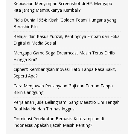
Kebiasaan Menyimpan Screenshot di HP: Mengapa
Kita Jarang Membukanya Kembali?
Piala Dunia 1954: Kisah ‘Golden Team’ Hungaria yang
Berakhir Pilu
Belajar dari Kasus Yurizal, Pentingnya Empati dan Etika
Digital di Media Sosial
Mengapa Game Sega Dreamcast Masih Terus Dirilis
Hingga Kini?
CipherX Kembangkan Inovasi Tato Tanpa Rasa Sakit,
Seperti Apa?
Cara Menjawab Pertanyaan Gaji dari Teman Tanpa
Bikin Canggung
Perjalanan Jude Bellingham, Sang Maestro Lini Tengah
Real Madrid dan Timnas Inggris
Dominasi Perekrutan Berbasis Keterampilan di
Indonesia: Apakah Ijazah Masih Penting?