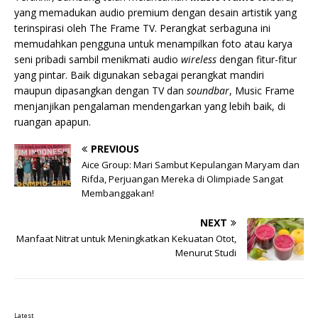
yang memadukan audio premium dengan desain artistik yang
terinspirasi oleh The Frame TV. Perangkat serbaguna ini
memudahkan pengguna untuk menampilkan foto atau karya
seni pribadi sambil menikmati audio
wireless
dengan fitur-fitur
yang pintar. Baik digunakan sebagai perangkat mandiri
maupun dipasangkan dengan TV dan
soundbar
, Music Frame
menjanjikan pengalaman mendengarkan yang lebih baik, di
ruangan apapun.
PREVIOUS
Aice Group: Mari Sambut Kepulangan Maryam dan
Rifda, Perjuangan Mereka di Olimpiade Sangat
Membanggakan!
NEXT
Manfaat Nitrat untuk Meningkatkan Kekuatan Otot,
Menurut Studi
Latest