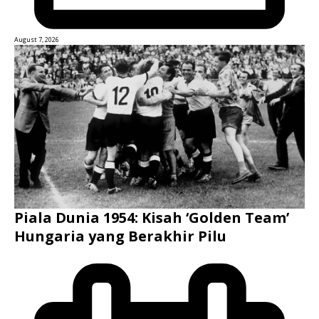
August 7, 2026
Piala Dunia 1954: Kisah ‘Golden Team’
Hungaria yang Berakhir Pilu