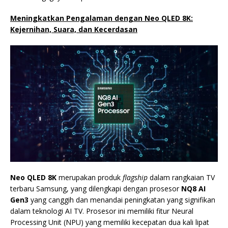
Meningkatkan Pengalaman dengan Neo QLED 8K:
Kejernihan, Suara, dan Kecerdasan
Neo QLED 8K
merupakan produk
flagship
dalam rangkaian TV
terbaru Samsung, yang dilengkapi dengan prosesor
NQ8 AI
Gen3
yang canggih dan menandai peningkatan yang signifikan
dalam teknologi AI TV. Prosesor ini memiliki fitur Neural
Processing Unit (NPU) yang memiliki kecepatan dua kali lipat