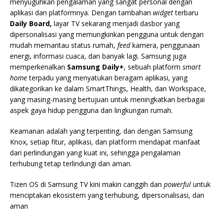
menyuguhkan pengalaman yang sangat personal dengan
aplikasi dan platformnya. Dengan tambahan
widget
terbaru
Daily Board,
layar TV sekarang menjadi dasbor yang
dipersonalisasi yang memungkinkan pengguna untuk dengan
mudah memantau status rumah,
feed
kamera, penggunaan
energi, informasi cuaca, dan banyak lagi. Samsung juga
memperkenalkan
Samsung Daily+
, sebuah platform
smart
home
terpadu yang menyatukan beragam aplikasi, yang
dikategorikan ke dalam SmartThings, Health, dan Workspace,
yang masing-masing bertujuan untuk meningkatkan berbagai
aspek gaya hidup pengguna dan lingkungan rumah.
Keamanan adalah yang terpenting, dan dengan Samsung
Knox, setiap fitur, aplikasi, dan platform mendapat manfaat
dari perlindungan yang kuat ini, sehingga pengalaman
terhubung tetap terlindungi dan aman.
Tizen OS di Samsung TV kini makin canggih dan
powerful
untuk
menciptakan ekosistem yang terhubung, dipersonalisasi, dan
aman