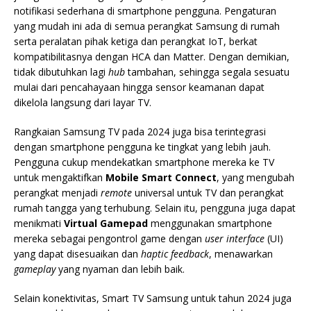
notifikasi sederhana di smartphone pengguna. Pengaturan
yang mudah ini ada di semua perangkat Samsung di rumah
serta peralatan pihak ketiga dan perangkat IoT, berkat
kompatibilitasnya dengan HCA dan Matter. Dengan demikian,
tidak dibutuhkan lagi
hub
tambahan, sehingga segala sesuatu
mulai dari pencahayaan hingga sensor keamanan dapat
dikelola langsung dari layar TV.
Rangkaian Samsung TV pada 2024 juga bisa terintegrasi
dengan smartphone pengguna ke tingkat yang lebih jauh.
Pengguna cukup mendekatkan smartphone mereka ke TV
untuk mengaktifkan
Mobile Smart Connect
, yang mengubah
perangkat menjadi
remote
universal untuk TV dan perangkat
rumah tangga yang terhubung. Selain itu, pengguna juga dapat
menikmati
Virtual Gamepad
menggunakan smartphone
mereka sebagai pengontrol game dengan
user interface
(UI)
yang dapat disesuaikan dan
haptic feedback
, menawarkan
gameplay
yang nyaman dan lebih baik.
Selain konektivitas, Smart TV Samsung untuk tahun 2024 juga