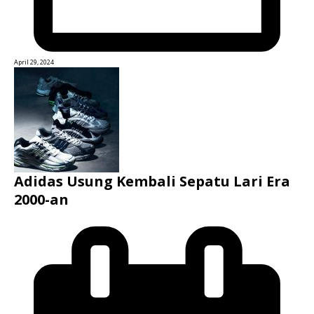
April 29, 2024
Adidas Usung Kembali Sepatu Lari Era
2000-an