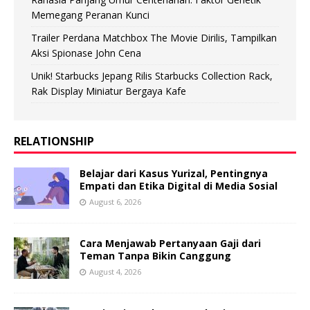
Memegang Peranan Kunci
Trailer Perdana Matchbox The Movie Dirilis, Tampilkan
Aksi Spionase John Cena
Unik! Starbucks Jepang Rilis Starbucks Collection Rack,
Rak Display Miniatur Bergaya Kafe
RELATIONSHIP
Belajar dari Kasus Yurizal, Pentingnya
Empati dan Etika Digital di Media Sosial
August 6, 2026
Cara Menjawab Pertanyaan Gaji dari
Teman Tanpa Bikin Canggung
August 4, 2026