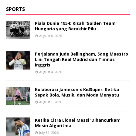
SPORTS
Piala Dunia 1954: Kisah ‘Golden Team’
Hungaria yang Berakhir Pilu
August 6, 2026
Perjalanan Jude Bellingham, Sang Maestro
Lini Tengah Real Madrid dan Timnas
Inggris
August 4, 2026
Kolaborasi Jameson x KidSuper: Ketika
Sepak Bola, Musik, dan Moda Menyatu
August 1, 2026
Ketika Citra Lionel Messi ‘Dihancurkan’
Mesin Algoritma
July 31, 2026