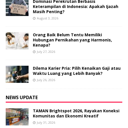
Dominasi Perekrutan Berbasis
Keterampilan di Indonesia: Apakah Ijazah
Masih Penting?
August 3, 2026
Orang Baik Belum Tentu Memiliki
Hubungan Pernikahan yang Harmonis,
Kenapa?
July 27, 2026
Dilema Karier Pria: Pilih Kenaikan Gaji atau
Waktu Luang yang Lebih Banyak?
July 26, 2026
NEWS UPDATE
TAMAN Brightspot 2026, Rayakan Koneksi
Komunitas dan Ekonomi Kreatif
July 31, 2026