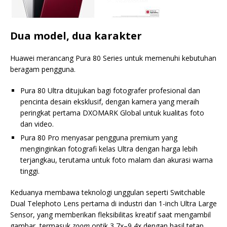
Dua model, dua karakter
Huawei merancang Pura 80 Series untuk memenuhi kebutuhan
beragam pengguna.
Pura 80 Ultra ditujukan bagi fotografer profesional dan
pencinta desain eksklusif, dengan kamera yang meraih
peringkat pertama DXOMARK Global untuk kualitas foto
dan video.
Pura 80 Pro menyasar pengguna premium yang
menginginkan fotografi kelas Ultra dengan harga lebih
terjangkau, terutama untuk foto malam dan akurasi warna
tinggi.
Keduanya membawa teknologi unggulan seperti Switchable
Dual Telephoto Lens pertama di industri dan 1-inch Ultra Large
Sensor, yang memberikan fleksibilitas kreatif saat mengambil
gambar, termasuk
zoom
optik 3,7x–9,4x dengan hasil tetap