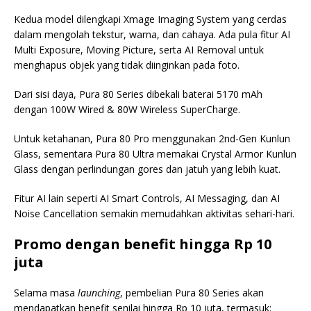
Kedua model dilengkapi Xmage Imaging System yang cerdas
dalam mengolah tekstur, warna, dan cahaya. Ada pula fitur AI
Multi Exposure, Moving Picture, serta AI Removal untuk
menghapus objek yang tidak diinginkan pada foto.
Dari sisi daya, Pura 80 Series dibekali baterai 5170 mAh
dengan 100W Wired & 80W Wireless SuperCharge.
Untuk ketahanan, Pura 80 Pro menggunakan 2nd-Gen Kunlun
Glass, sementara Pura 80 Ultra memakai Crystal Armor Kunlun
Glass dengan perlindungan gores dan jatuh yang lebih kuat.
Fitur AI lain seperti AI Smart Controls, AI Messaging, dan AI
Noise Cancellation semakin memudahkan aktivitas sehari-hari.
Promo dengan benefit hingga Rp 10
juta
Selama masa
launching
, pembelian Pura 80 Series akan
mendapatkan benefit senilai hingga Rp 10 juta, termasuk: