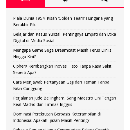
Piala Dunia 1954: Kisah ‘Golden Team’ Hungaria yang
Berakhir Pilu
Belajar dari Kasus Yurizal, Pentingnya Empati dan Etika
Digital di Media Sosial
Mengapa Game Sega Dreamcast Masih Terus Dirilis
Hingga Kini?
CipherX Kembangkan Inovasi Tato Tanpa Rasa Sakit,
Seperti Apa?
Cara Menjawab Pertanyaan Gaji dari Teman Tanpa
Bikin Canggung
Perjalanan Jude Bellingham, Sang Maestro Lini Tengah
Real Madrid dan Timnas Inggris
Dominasi Perekrutan Berbasis Keterampilan di
Indonesia: Apakah Ijazah Masih Penting?
Rahasia Panjang Umur Centenarian: Faktor Genetik