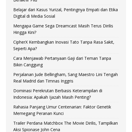
Belajar dari Kasus Yurizal, Pentingnya Empati dan Etika
Digital di Media Sosial
Mengapa Game Sega Dreamcast Masih Terus Dirilis
Hingga Kini?
CipherX Kembangkan Inovasi Tato Tanpa Rasa Sakit,
Seperti Apa?
Cara Menjawab Pertanyaan Gaji dari Teman Tanpa
Bikin Canggung
Perjalanan Jude Bellingham, Sang Maestro Lini Tengah
Real Madrid dan Timnas Inggris
Dominasi Perekrutan Berbasis Keterampilan di
Indonesia: Apakah Ijazah Masih Penting?
Rahasia Panjang Umur Centenarian: Faktor Genetik
Memegang Peranan Kunci
Trailer Perdana Matchbox The Movie Dirilis, Tampilkan
Aksi Spionase John Cena