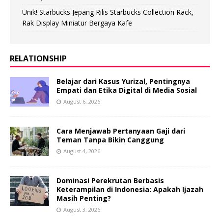
Unik! Starbucks Jepang Rilis Starbucks Collection Rack,
Rak Display Miniatur Bergaya Kafe
RELATIONSHIP
Belajar dari Kasus Yurizal, Pentingnya
Empati dan Etika Digital di Media Sosial
August 6, 2026
Cara Menjawab Pertanyaan Gaji dari
Teman Tanpa Bikin Canggung
August 4, 2026
Dominasi Perekrutan Berbasis
Keterampilan di Indonesia: Apakah Ijazah
Masih Penting?
August 3, 2026