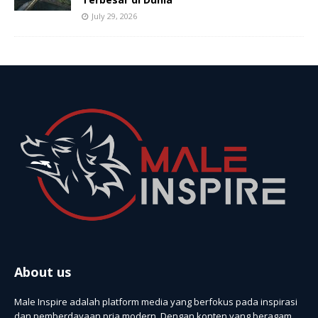
July 29, 2026
About us
Male Inspire adalah platform media yang berfokus pada inspirasi
dan pemberdayaan pria modern. Dengan konten yang beragam