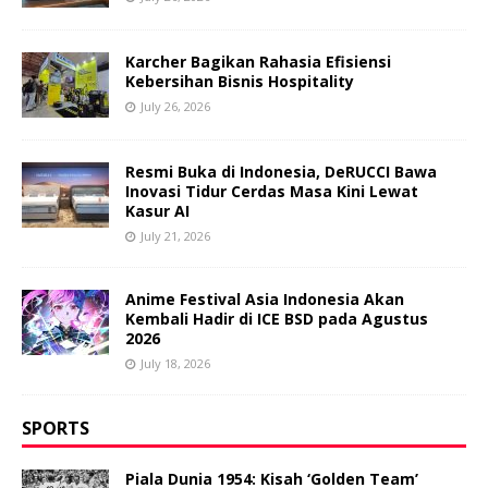
Karcher Bagikan Rahasia Efisiensi
Kebersihan Bisnis Hospitality
July 26, 2026
Resmi Buka di Indonesia, DeRUCCI Bawa
Inovasi Tidur Cerdas Masa Kini Lewat
Kasur AI
July 21, 2026
Anime Festival Asia Indonesia Akan
Kembali Hadir di ICE BSD pada Agustus
2026
July 18, 2026
SPORTS
Piala Dunia 1954: Kisah ‘Golden Team’