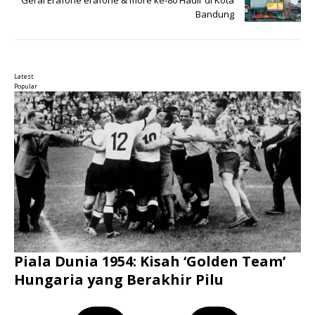
Bandung
Latest
Popular
Piala Dunia 1954: Kisah ‘Golden Team’
Hungaria yang Berakhir Pilu