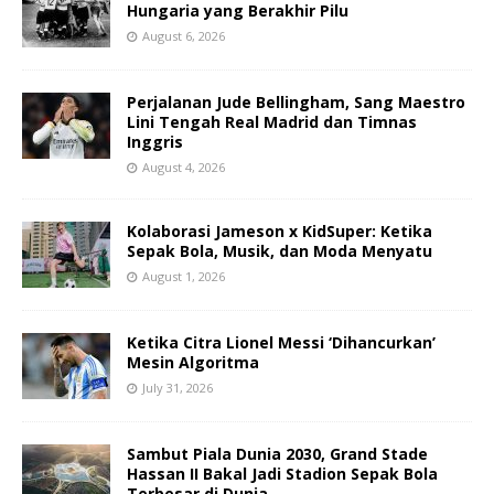
Hungaria yang Berakhir Pilu
August 6, 2026
Perjalanan Jude Bellingham, Sang Maestro
Lini Tengah Real Madrid dan Timnas
Inggris
August 4, 2026
Kolaborasi Jameson x KidSuper: Ketika
Sepak Bola, Musik, dan Moda Menyatu
August 1, 2026
Ketika Citra Lionel Messi ‘Dihancurkan’
Mesin Algoritma
July 31, 2026
Sambut Piala Dunia 2030, Grand Stade
Hassan II Bakal Jadi Stadion Sepak Bola
Terbesar di Dunia