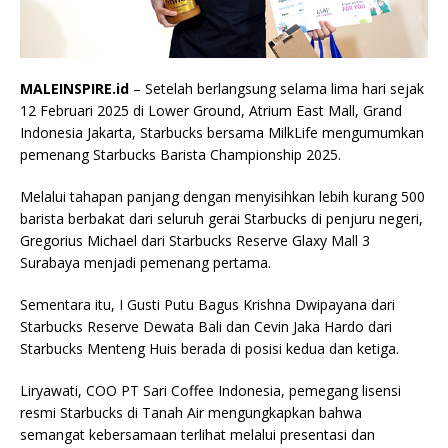
MALEINSPIRE.id
– Setelah berlangsung selama lima hari sejak
12 Februari 2025 di Lower Ground, Atrium East Mall, Grand
Indonesia Jakarta, Starbucks bersama MilkLife mengumumkan
pemenang Starbucks Barista Championship 2025.
Melalui tahapan panjang dengan menyisihkan lebih kurang 500
barista berbakat dari seluruh gerai Starbucks di penjuru negeri,
Gregorius Michael dari Starbucks Reserve Glaxy Mall 3
Surabaya menjadi pemenang pertama.
Sementara itu, I Gusti Putu Bagus Krishna Dwipayana dari
Starbucks Reserve Dewata Bali dan Cevin Jaka Hardo dari
Starbucks Menteng Huis berada di posisi kedua dan ketiga.
Liryawati, COO PT Sari Coffee Indonesia, pemegang lisensi
resmi Starbucks di Tanah Air mengungkapkan bahwa
semangat kebersamaan terlihat melalui presentasi dan