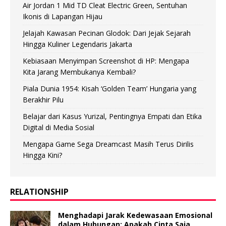
Air Jordan 1 Mid TD Cleat Electric Green, Sentuhan
Ikonis di Lapangan Hijau
Jelajah Kawasan Pecinan Glodok: Dari Jejak Sejarah
Hingga Kuliner Legendaris Jakarta
Kebiasaan Menyimpan Screenshot di HP: Mengapa
Kita Jarang Membukanya Kembali?
Piala Dunia 1954: Kisah ‘Golden Team’ Hungaria yang
Berakhir Pilu
Belajar dari Kasus Yurizal, Pentingnya Empati dan Etika
Digital di Media Sosial
Mengapa Game Sega Dreamcast Masih Terus Dirilis
Hingga Kini?
RELATIONSHIP
Menghadapi Jarak Kedewasaan Emosional
dalam Hubungan: Apakah Cinta Saja