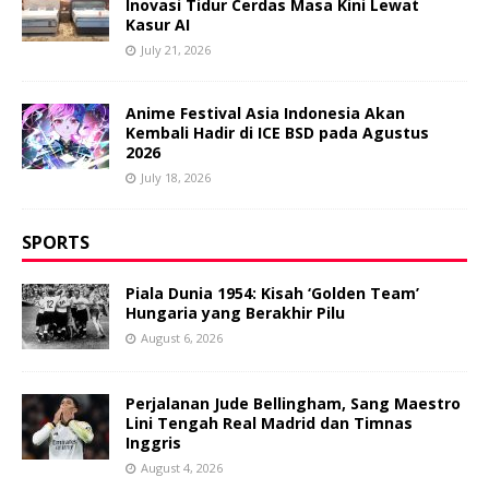
Inovasi Tidur Cerdas Masa Kini Lewat
Kasur AI
July 21, 2026
Anime Festival Asia Indonesia Akan
Kembali Hadir di ICE BSD pada Agustus
2026
July 18, 2026
SPORTS
Piala Dunia 1954: Kisah ‘Golden Team’
Hungaria yang Berakhir Pilu
August 6, 2026
Perjalanan Jude Bellingham, Sang Maestro
Lini Tengah Real Madrid dan Timnas
Inggris
August 4, 2026