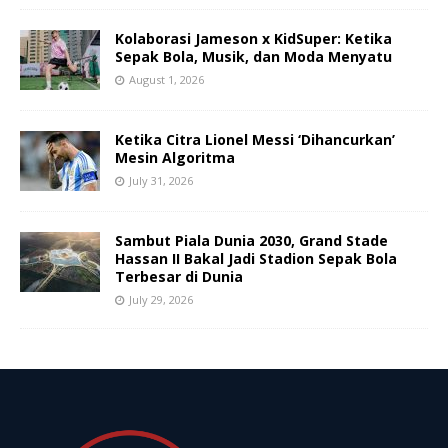
Kolaborasi Jameson x KidSuper: Ketika
Sepak Bola, Musik, dan Moda Menyatu
August 1, 2026
Ketika Citra Lionel Messi ‘Dihancurkan’
Mesin Algoritma
July 31, 2026
Sambut Piala Dunia 2030, Grand Stade
Hassan II Bakal Jadi Stadion Sepak Bola
Terbesar di Dunia
July 29, 2026