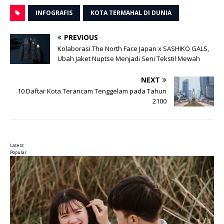
INFOGRAFIS
KOTA TERMAHAL DI DUNIA
PREVIOUS
Kolaborasi The North Face Japan x SASHIKO GALS,
Ubah Jaket Nuptse Menjadi Seni Tekstil Mewah
NEXT
10 Daftar Kota Terancam Tenggelam pada Tahun
2100
Latest
Popular