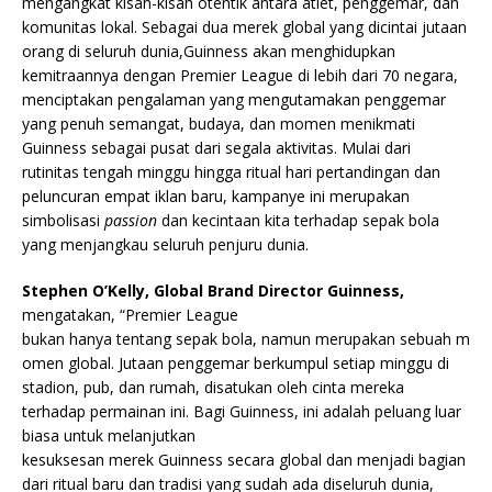
mengangkat kisah-kisah otentik antara atlet, penggemar, dan
komunitas lokal. Sebagai dua merek global yang dicintai jutaan
orang di seluruh dunia,Guinness akan menghidupkan
kemitraannya dengan Premier League di lebih dari 70 negara,
menciptakan pengalaman yang mengutamakan penggemar
yang penuh semangat, budaya, dan momen menikmati
Guinness sebagai pusat dari segala aktivitas. Mulai dari
rutinitas tengah minggu hingga ritual hari pertandingan dan
peluncuran empat iklan baru, kampanye ini merupakan
simbolisasi
passion
dan kecintaan kita terhadap sepak bola
yang menjangkau seluruh penjuru dunia.
Stephen O’Kelly, Global Brand Director Guinness,
mengatakan, “Premier League
bukan hanya tentang sepak bola, namun merupakan sebuah m
omen global. Jutaan penggemar berkumpul setiap minggu di
stadion, pub, dan rumah, disatukan oleh cinta mereka
terhadap permainan ini. Bagi Guinness, ini adalah peluang luar
biasa untuk melanjutkan
kesuksesan merek Guinness secara global dan menjadi bagian
dari ritual baru dan tradisi yang sudah ada diseluruh dunia,