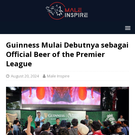
Guinness Mulai Debutnya sebagai
Official Beer of the Premier
League
August 20, 2024
Male Inspire