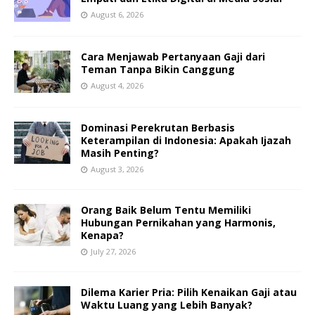
August 6, 2026
Cara Menjawab Pertanyaan Gaji dari
Teman Tanpa Bikin Canggung
August 4, 2026
Dominasi Perekrutan Berbasis
Keterampilan di Indonesia: Apakah Ijazah
Masih Penting?
August 3, 2026
Orang Baik Belum Tentu Memiliki
Hubungan Pernikahan yang Harmonis,
Kenapa?
July 27, 2026
Dilema Karier Pria: Pilih Kenaikan Gaji atau
Waktu Luang yang Lebih Banyak?