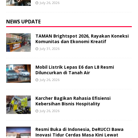
July 26, 2026
NEWS UPDATE
TAMAN Brightspot 2026, Rayakan Koneksi
Komunitas dan Ekonomi Kreatif
July 31, 2026
Mobil Listrik Lepas E6 dan L8 Resmi
Diluncurkan di Tanah Air
July 26, 2026
Karcher Bagikan Rahasia Efisiensi
Kebersihan Bisnis Hospitality
July 26, 2026
Resmi Buka di Indonesia, DeRUCCI Bawa
Inovasi Tidur Cerdas Masa Kini Lewat