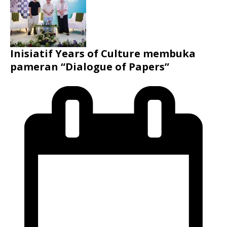
Inisiatif Years of Culture membuka
pameran “Dialogue of Papers”