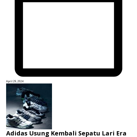
April 29, 2024
Adidas Usung Kembali Sepatu Lari Era