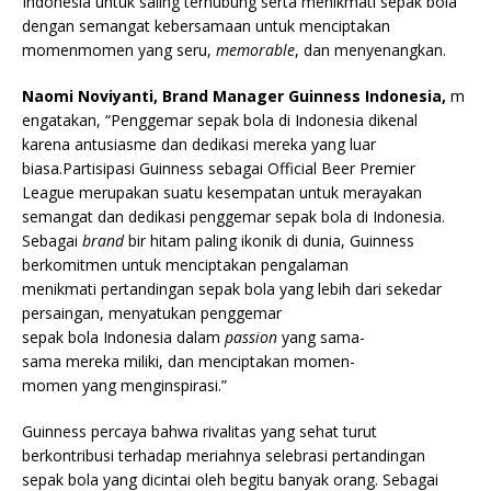
Indonesia untuk saling terhubung serta menikmati sepak bola
dengan semangat kebersamaan untuk menciptakan
momenmomen yang seru,
memorable
, dan menyenangkan.
Naomi
Noviyanti,
Brand
Manager
Guinness
Indonesia,
m
engatakan, “Penggemar sepak bola di Indonesia dikenal
karena antusiasme dan dedikasi mereka yang luar
biasa.Partisipasi Guinness sebagai Official Beer Premier
League merupakan suatu kesempatan untuk merayakan
semangat dan dedikasi penggemar sepak bola di Indonesia.
Sebagai
brand
bir hitam paling ikonik di dunia, Guinness
berkomitmen untuk menciptakan pengalaman
menikmati pertandingan sepak bola yang lebih dari sekedar
persaingan, menyatukan penggemar
sepak bola Indonesia dalam
passion
yang sama-
sama mereka miliki, dan menciptakan momen-
momen yang menginspirasi.”
Guinness percaya bahwa rivalitas yang sehat turut
berkontribusi terhadap meriahnya selebrasi pertandingan
sepak bola yang dicintai oleh begitu banyak orang. Sebagai