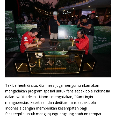
Tak berhenti di situ, Guinness juga mengumumkan akan
mengadakan program spesial untuk fans sepak bola Indonesia
dalam waktu dekat. Naomi mengatakan, “Kami ingin
mengapresiasi kesetiaan dan dedikasi fans sepak bola
Indonesia dengan memberikan kesempatan bagi
fans terpilih untuk mengunjungi langsung stadium tempat