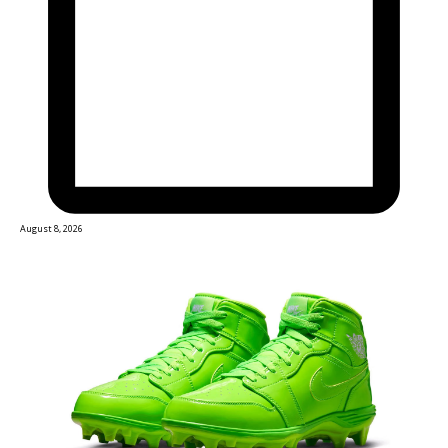
August 8, 2026