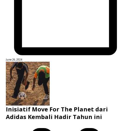
June 26, 2024
Inisiatif Move For The Planet dari
Adidas Kembali Hadir Tahun ini