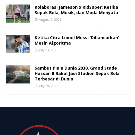
Kolaborasi Jameson x KidSuper: Ketika
Sepak Bola, Musik, dan Moda Menyatu
August 1, 2026
Ketika Citra Lionel Messi ‘Dihancurkan’
Mesin Algoritma
July 31, 2026
Sambut Piala Dunia 2030, Grand Stade
Hassan II Bakal Jadi Stadion Sepak Bola
Terbesar di Dunia
July 29, 2026