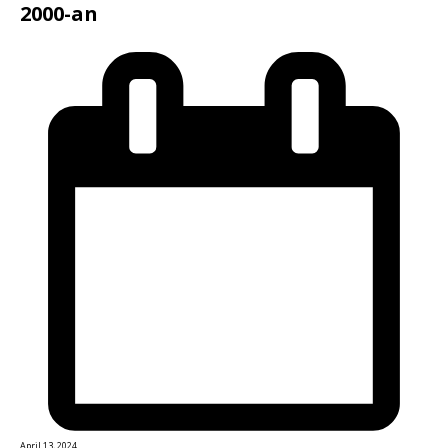
2000-an
April 13, 2024