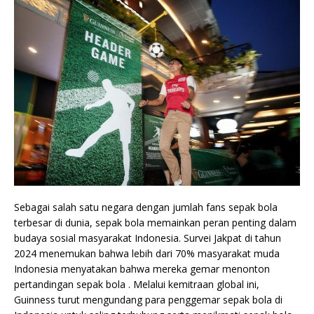
Sebagai salah satu negara dengan jumlah fans sepak bola
terbesar di dunia, sepak bola memainkan peran penting dalam
budaya sosial masyarakat Indonesia. Survei Jakpat di tahun
2024 menemukan bahwa lebih dari 70% masyarakat muda
Indonesia menyatakan bahwa mereka gemar menonton
pertandingan sepak bola . Melalui kemitraan global ini,
Guinness turut mengundang para penggemar sepak bola di