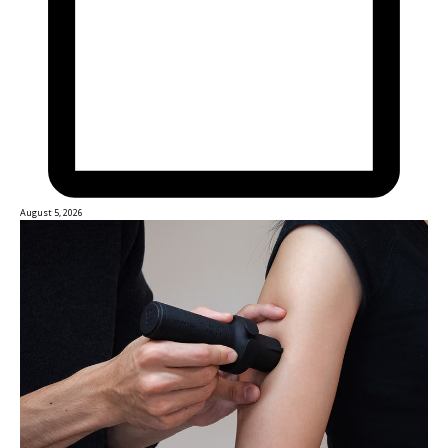
August 5, 2026