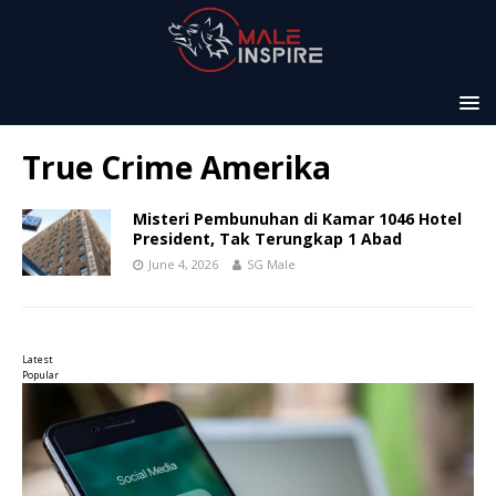
True Crime Amerika
Misteri Pembunuhan di Kamar 1046 Hotel
President, Tak Terungkap 1 Abad
June 4, 2026
SG Male
Latest
Popular