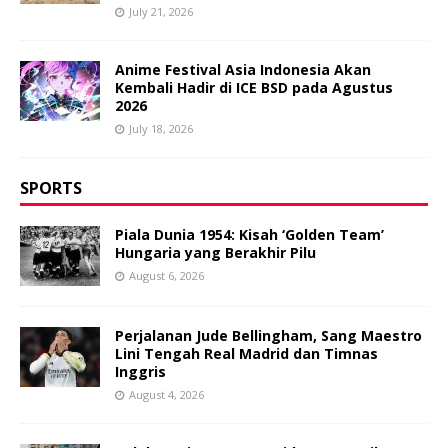
July 21, 2026
Anime Festival Asia Indonesia Akan
Kembali Hadir di ICE BSD pada Agustus
2026
July 18, 2026
SPORTS
Piala Dunia 1954: Kisah ‘Golden Team’
Hungaria yang Berakhir Pilu
August 6, 2026
Perjalanan Jude Bellingham, Sang Maestro
Lini Tengah Real Madrid dan Timnas
Inggris
August 4, 2026