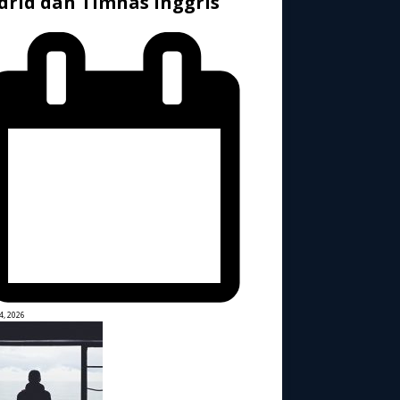
rid dan Timnas Inggris
4, 2026