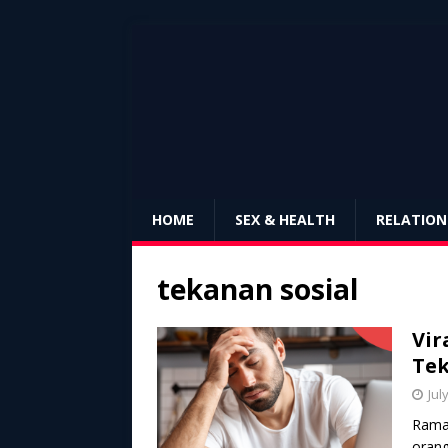
HOME
SEX & HEALTH
RELATION
tekanan sosial
Vir
Tek
Jul
Ramai
orang