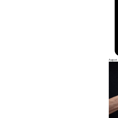
August 