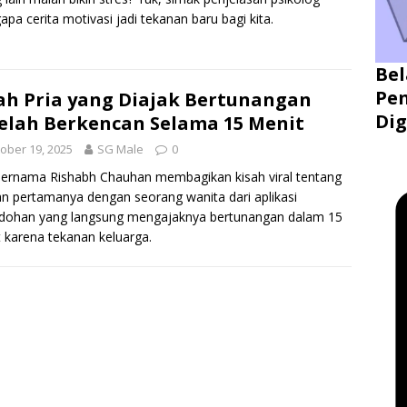
pa cerita motivasi jadi tekanan baru bagi kita.
Bel
Pen
ah Pria yang Diajak Bertunangan
Dig
elah Berkencan Selama 15 Menit
ober 19, 2025
SG Male
0
bernama Rishabh Chauhan membagikan kisah viral tentang
n pertamanya dengan seorang wanita dari aplikasi
odohan yang langsung mengajaknya bertunangan dalam 15
 karena tekanan keluarga.