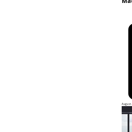
Mad
August 