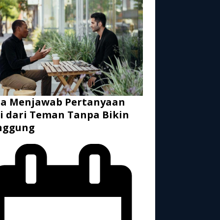
ra Menjawab Pertanyaan
i dari Teman Tanpa Bikin
nggung