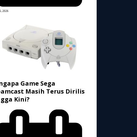
6, 2026
ngapa Game Sega
amcast Masih Terus Dirilis
gga Kini?