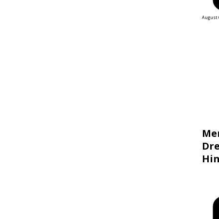
August 
Me
Dre
Hin