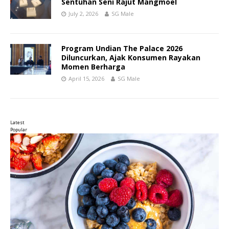
Sentuhan Seni Rajut Mangmoel
July 2, 2026
SG Male
Program Undian The Palace 2026
Diluncurkan, Ajak Konsumen Rayakan
Momen Berharga
April 15, 2026
SG Male
Latest
Popular