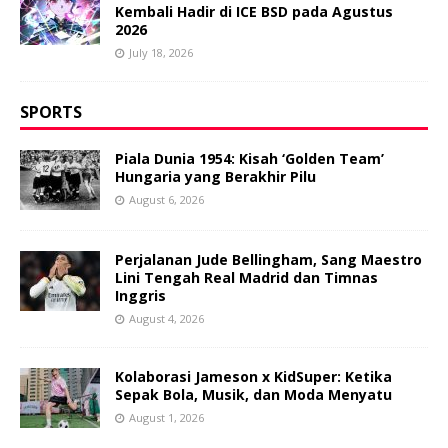
Kembali Hadir di ICE BSD pada Agustus
2026
July 18, 2026
SPORTS
Piala Dunia 1954: Kisah ‘Golden Team’
Hungaria yang Berakhir Pilu
August 6, 2026
Perjalanan Jude Bellingham, Sang Maestro
Lini Tengah Real Madrid dan Timnas
Inggris
August 4, 2026
Kolaborasi Jameson x KidSuper: Ketika
Sepak Bola, Musik, dan Moda Menyatu
August 1, 2026