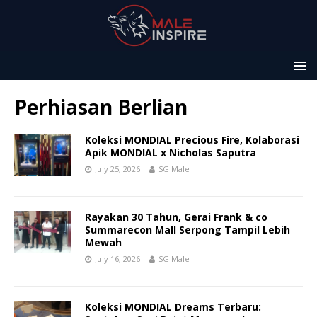
Perhiasan Berlian
Koleksi MONDIAL Precious Fire, Kolaborasi
Apik MONDIAL x Nicholas Saputra
July 25, 2026
SG Male
Rayakan 30 Tahun, Gerai Frank & co
Summarecon Mall Serpong Tampil Lebih
Mewah
July 16, 2026
SG Male
Koleksi MONDIAL Dreams Terbaru: