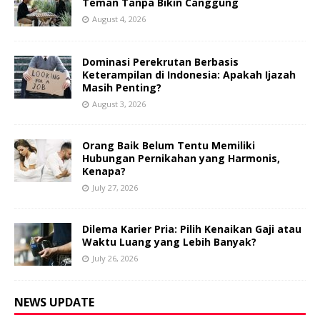
Teman Tanpa Bikin Canggung
August 4, 2026
Dominasi Perekrutan Berbasis
Keterampilan di Indonesia: Apakah Ijazah
Masih Penting?
August 3, 2026
Orang Baik Belum Tentu Memiliki
Hubungan Pernikahan yang Harmonis,
Kenapa?
July 27, 2026
Dilema Karier Pria: Pilih Kenaikan Gaji atau
Waktu Luang yang Lebih Banyak?
July 26, 2026
NEWS UPDATE