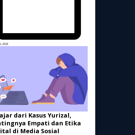
6, 2026
ajar dari Kasus Yurizal,
tingnya Empati dan Etika
ital di Media Sosial