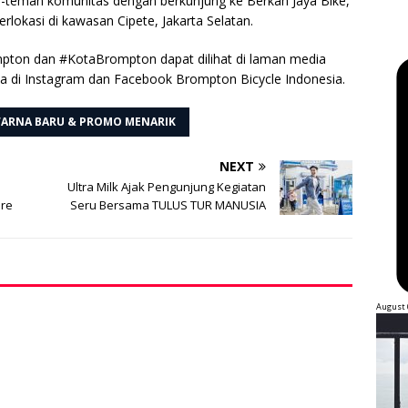
n-teman komunitas dengan berkunjung ke Berkah Jaya Bike,
rlokasi di kawasan Cipete, Jakarta Selatan.
mpton dan #KotaBrompton dapat dilihat di laman media
a di Instagram dan Facebook Brompton Bicycle Indonesia.
ARNA BARU & PROMO MENARIK
NEXT
Ultra Milk Ajak Pengunjung Kegiatan
re
Seru Bersama TULUS TUR MANUSIA
August 