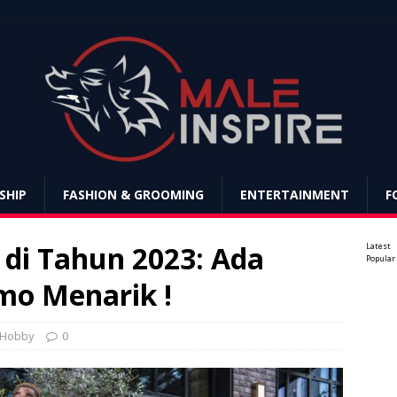
SHIP
FASHION & GROOMING
ENTERTAINMENT
F
di Tahun 2023: Ada
Latest
Popular
mo Menarik !
 Hobby
0