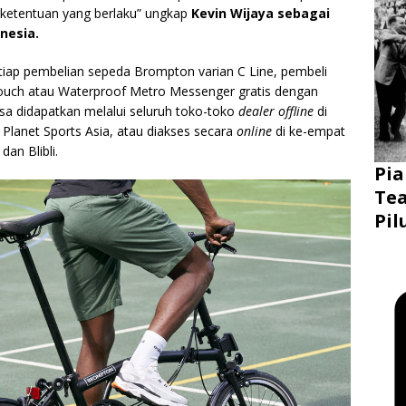
 ketentuan yang berlaku” ungkap
Kevin Wijaya sebagai
nesia.
 setiap pembelian sepeda Brompton varian C Line, pembeli
uch atau Waterproof Metro Messenger gratis dengan
sa didapatkan melalui seluruh toko-toko
dealer offline
di
Planet Sports Asia, atau diakses secara
online
di ke-empat
dan Blibli.
Pia
Tea
Pil