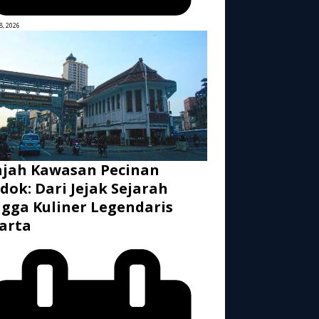
8, 2026
ajah Kawasan Pecinan
dok: Dari Jejak Sejarah
gga Kuliner Legendaris
arta