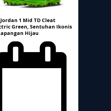
 Jordan 1 Mid TD Cleat
ctric Green, Sentuhan Ikonis
Lapangan Hijau