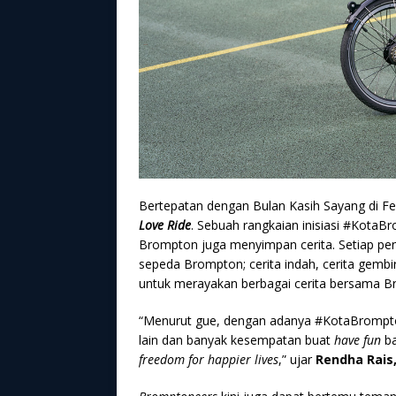
Bertepatan dengan Bulan Kasih Sayang di Feb
Love Ride
. Sebuah rangkaian inisiasi #KotaB
Brompton juga menyimpan cerita. Setiap p
sepeda Brompton; cerita indah, cerita gembir
untuk merayakan berbagai cerita bersama B
“Menurut gue, dengan adanya #KotaBrompton 
lain dan banyak kesempatan buat
have fun
ba
freedom for happier lives
,” ujar
Rendha Rais