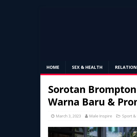
HOME
SEX & HEALTH
RELATION
Sorotan Brompton 
Warna Baru & Pro
March 3, 2023
Male Inspire
Sport &