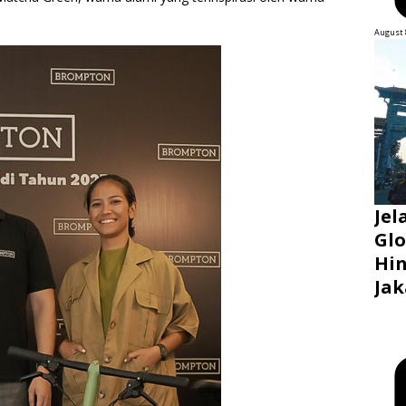
August 
Jel
Glo
Hin
Jak