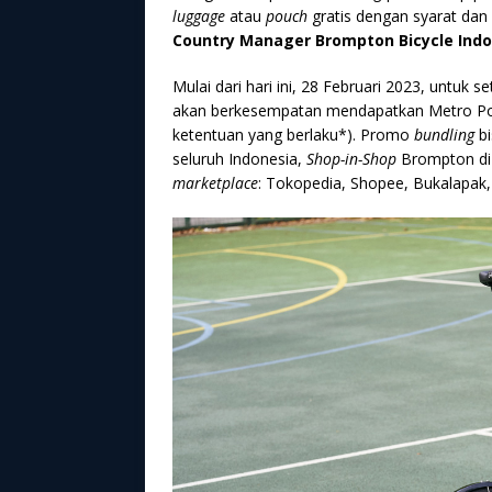
luggage
atau
pouch
gratis dengan syarat dan
Country Manager Brompton Bicycle Indo
Mulai dari hari ini, 28 Februari 2023, untuk
akan berkesempatan mendapatkan Metro Po
ketentuan yang berlaku*). Promo
bundling
bi
seluruh Indonesia,
Shop-in-Shop
Brompton di 
marketplace
: Tokopedia, Shopee, Bukalapak, 