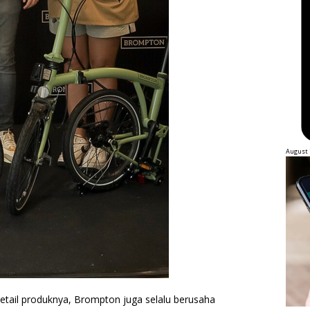
August 
etail produknya, Brompton juga selalu berusaha