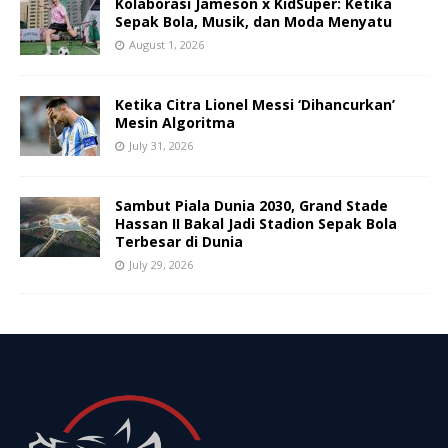
Kolaborasi Jameson x KidSuper: Ketika
Sepak Bola, Musik, dan Moda Menyatu
August 1, 2026
Ketika Citra Lionel Messi ‘Dihancurkan’
Mesin Algoritma
July 31, 2026
Sambut Piala Dunia 2030, Grand Stade
Hassan II Bakal Jadi Stadion Sepak Bola
Terbesar di Dunia
July 29, 2026