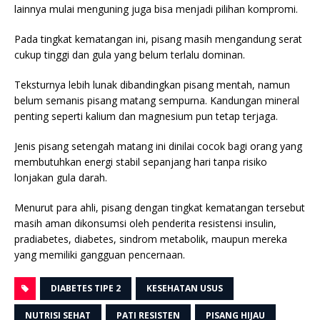
lainnya mulai menguning juga bisa menjadi pilihan kompromi.
Pada tingkat kematangan ini, pisang masih mengandung serat
cukup tinggi dan gula yang belum terlalu dominan.
Teksturnya lebih lunak dibandingkan pisang mentah, namun
belum semanis pisang matang sempurna. Kandungan mineral
penting seperti kalium dan magnesium pun tetap terjaga.
Jenis pisang setengah matang ini dinilai cocok bagi orang yang
membutuhkan energi stabil sepanjang hari tanpa risiko
lonjakan gula darah.
Menurut para ahli, pisang dengan tingkat kematangan tersebut
masih aman dikonsumsi oleh penderita resistensi insulin,
pradiabetes, diabetes, sindrom metabolik, maupun mereka
yang memiliki gangguan pencernaan.
DIABETES TIPE 2
KESEHATAN USUS
NUTRISI SEHAT
PATI RESISTEN
PISANG HIJAU