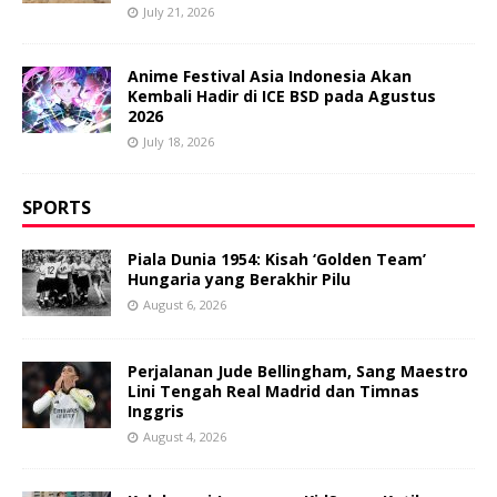
July 21, 2026
Anime Festival Asia Indonesia Akan
Kembali Hadir di ICE BSD pada Agustus
2026
July 18, 2026
SPORTS
Piala Dunia 1954: Kisah ‘Golden Team’
Hungaria yang Berakhir Pilu
August 6, 2026
Perjalanan Jude Bellingham, Sang Maestro
Lini Tengah Real Madrid dan Timnas
Inggris
August 4, 2026