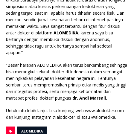
simposium atau kursus perkembangan kedokteran yang
sedang terjadi saat ini, apabila harus dihadiri secara fisik. Dan
mencari sendiri jurnal kesehatan terbaru di internet pastinya
memakan waktu. Saya sangat terbantu dengan fitur diskusi
antar dokter di platform
ALOMEDIKA
, karena saya bisa
bertanya dengan membuka diskusi dengan anonimus,
sehingga tidak ragu untuk bertanya sampai hal sedetail
apapun.”
“Besar harapan ALOMEDIKA akan terus berkembang sehingga
bisa merangkul seluruh dokter di Indonesia dalam semangat
meningkatkan pelayanan kesehatan negara ini. Tentunya
sembari terus mempromosikan prinsip etika medis yang tinggi
dan integritas profesi, serta menjaga kehormatan dan
martabat profesi dokter” pungkas
dr. Andi Marsali.
Untuk info lebih lanjut bisa kunjungi web www.alodokter.com
dan kunjungi Instagram @alodokter_id atau @alomedika.
ALOMEDIKA