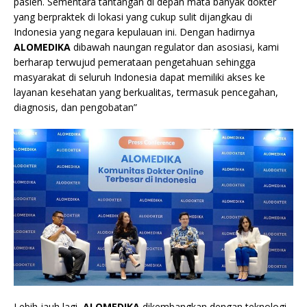
pasien. Sementara tantangan di depan mata banyak dokter
yang berpraktek di lokasi yang cukup sulit dijangkau di
Indonesia yang negara kepulauan ini. Dengan hadirnya
ALOMEDIKA
dibawah naungan regulator dan asosiasi, kami
berharap terwujud pemerataan pengetahuan sehingga
masyarakat di seluruh Indonesia dapat memiliki akses ke
layanan kesehatan yang berkualitas, termasuk pencegahan,
diagnosis, dan pengobatan”
Lebih jauh lagi,
ALOMEDIKA
dikembangkan dengan teknologi