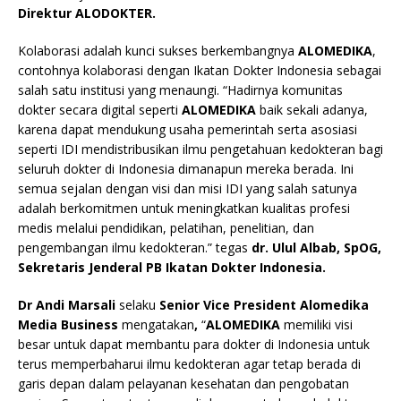
Direktur ALODOKTER.
Kolaborasi adalah kunci sukses berkembangnya
ALOMEDIKA
,
contohnya kolaborasi dengan Ikatan Dokter Indonesia sebagai
salah satu institusi yang menaungi. “Hadirnya komunitas
dokter secara digital seperti
ALOMEDIKA
baik sekali adanya,
karena dapat mendukung usaha pemerintah serta asosiasi
seperti IDI mendistribusikan ilmu pengetahuan kedokteran bagi
seluruh dokter di Indonesia dimanapun mereka berada. Ini
semua sejalan dengan visi dan misi IDI yang salah satunya
adalah berkomitmen untuk meningkatkan kualitas profesi
medis melalui pendidikan, pelatihan, penelitian, dan
pengembangan ilmu kedokteran.” tegas
dr. Ulul Albab, SpOG,
Sekretaris Jenderal PB Ikatan Dokter Indonesia.
Dr Andi Marsali
selaku
Senior Vice President Alomedika
Media Business
mengatakan
,
“
ALOMEDIKA
memiliki visi
besar untuk dapat membantu para dokter di Indonesia untuk
terus memperbaharui ilmu kedokteran agar tetap berada di
garis depan dalam pelayanan kesehatan dan pengobatan