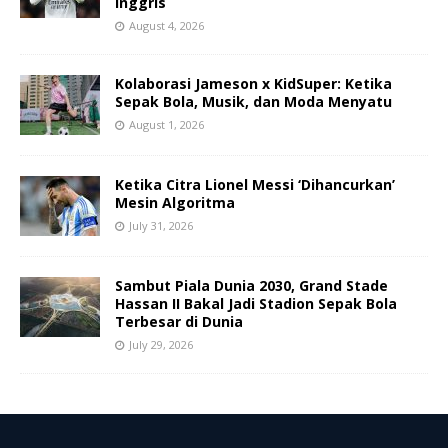
Inggris
August 4, 2026
Kolaborasi Jameson x KidSuper: Ketika
Sepak Bola, Musik, dan Moda Menyatu
August 1, 2026
Ketika Citra Lionel Messi ‘Dihancurkan’
Mesin Algoritma
July 31, 2026
Sambut Piala Dunia 2030, Grand Stade
Hassan II Bakal Jadi Stadion Sepak Bola
Terbesar di Dunia
July 29, 2026