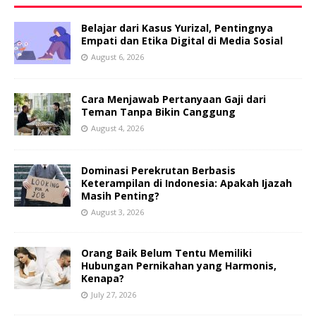
Belajar dari Kasus Yurizal, Pentingnya
Empati dan Etika Digital di Media Sosial
August 6, 2026
Cara Menjawab Pertanyaan Gaji dari
Teman Tanpa Bikin Canggung
August 4, 2026
Dominasi Perekrutan Berbasis
Keterampilan di Indonesia: Apakah Ijazah
Masih Penting?
August 3, 2026
Orang Baik Belum Tentu Memiliki
Hubungan Pernikahan yang Harmonis,
Kenapa?
July 27, 2026