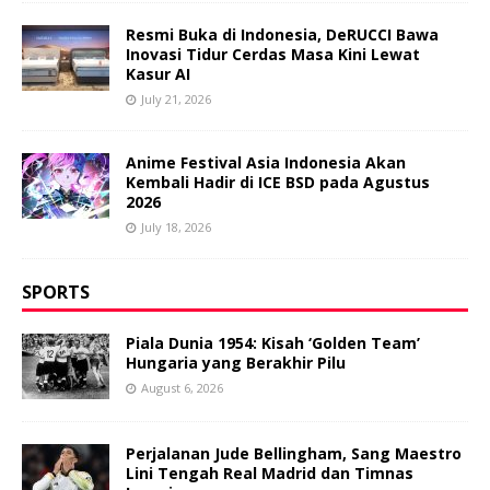
Resmi Buka di Indonesia, DeRUCCI Bawa
Inovasi Tidur Cerdas Masa Kini Lewat
Kasur AI
July 21, 2026
Anime Festival Asia Indonesia Akan
Kembali Hadir di ICE BSD pada Agustus
2026
July 18, 2026
SPORTS
Piala Dunia 1954: Kisah ‘Golden Team’
Hungaria yang Berakhir Pilu
August 6, 2026
Perjalanan Jude Bellingham, Sang Maestro
Lini Tengah Real Madrid dan Timnas