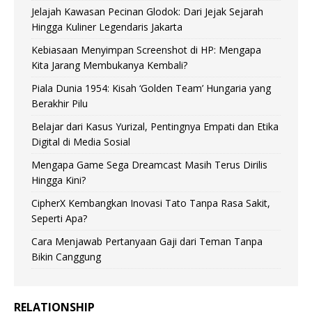
Jelajah Kawasan Pecinan Glodok: Dari Jejak Sejarah
Hingga Kuliner Legendaris Jakarta
Kebiasaan Menyimpan Screenshot di HP: Mengapa
Kita Jarang Membukanya Kembali?
Piala Dunia 1954: Kisah ‘Golden Team’ Hungaria yang
Berakhir Pilu
Belajar dari Kasus Yurizal, Pentingnya Empati dan Etika
Digital di Media Sosial
Mengapa Game Sega Dreamcast Masih Terus Dirilis
Hingga Kini?
CipherX Kembangkan Inovasi Tato Tanpa Rasa Sakit,
Seperti Apa?
Cara Menjawab Pertanyaan Gaji dari Teman Tanpa
Bikin Canggung
RELATIONSHIP