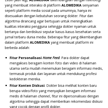
yang membuat interaksi di platform
ALOMEDIKA
senyaman
seperti platform media sosial pada umumnya, hanya ini
disesuaikan dengan kebutuhan seorang dokter. Fitur dan
algoritma dirancang agar bertujuan untuk meningkatkan
kualitas interaksi pengguna sehingga dokter nyaman untuk
bertanya dan berdiskusi seputar kasus-kasus kesehatan serta
jurnal terbaru dunia media. Beberapa fitur yang dikembangkan
dalam platform
ALOMEDIKA
yang membuat platform ini
berbeda adalah:
Fitur Personalisasi
Home Feed
. Para dokter dapat
mengakses beragam konten foto dan video di halaman
utama serta mudah menemukan beragam informasi medis,
termasuk produk dan layanan untuk mendukung profesi
kedokteran mereka.
Fitur Konten Diskusi
. Dokter bisa melihat konten baru
berupa video/foto yang menyajikan beragam informasi
medis di halaman
channel
, fitur ini dipersonalisasi dengan
algoritma sehingga dapat memberikan rekomendasi diskusi
yang cocok dengan profil dokter.