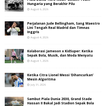
Hungaria yang Berakhir Pilu
August 6, 2026
Perjalanan Jude Bellingham, Sang Maestro
Lini Tengah Real Madrid dan Timnas
Inggris
August 4, 2026
Kolaborasi Jameson x KidSuper: Ketika
Sepak Bola, Musik, dan Moda Menyatu
August 1, 2026
Ketika Citra Lionel Messi ‘Dihancurkan’
Mesin Algoritma
July 31, 2026
Sambut Piala Dunia 2030, Grand Stade
Hassan II Bakal Jadi Stadion Sepak Bola