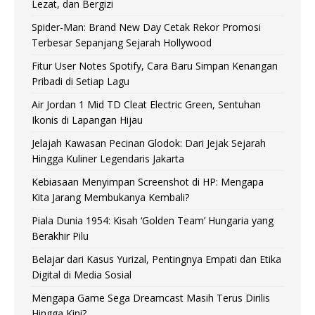
Lezat, dan Bergizi
Spider-Man: Brand New Day Cetak Rekor Promosi
Terbesar Sepanjang Sejarah Hollywood
Fitur User Notes Spotify, Cara Baru Simpan Kenangan
Pribadi di Setiap Lagu
Air Jordan 1 Mid TD Cleat Electric Green, Sentuhan
Ikonis di Lapangan Hijau
Jelajah Kawasan Pecinan Glodok: Dari Jejak Sejarah
Hingga Kuliner Legendaris Jakarta
Kebiasaan Menyimpan Screenshot di HP: Mengapa
Kita Jarang Membukanya Kembali?
Piala Dunia 1954: Kisah ‘Golden Team’ Hungaria yang
Berakhir Pilu
Belajar dari Kasus Yurizal, Pentingnya Empati dan Etika
Digital di Media Sosial
Mengapa Game Sega Dreamcast Masih Terus Dirilis
Hingga Kini?