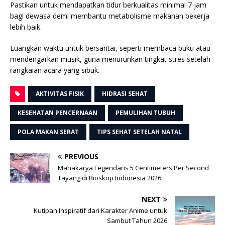
Pastikan untuk mendapatkan tidur berkualitas minimal 7 jam
bagi dewasa demi membantu metabolisme makanan bekerja
lebih baik.
Luangkan waktu untuk bersantai, seperti membaca buku atau
mendengarkan musik, guna menurunkan tingkat stres setelah
rangkaian acara yang sibuk.
AKTIVITAS FISIK
HIDRASI SEHAT
KESEHATAN PENCERNAAN
PEMULIHAN TUBUH
POLA MAKAN SERAT
TIPS SEHAT SETELAH NATAL
PREVIOUS
Mahakarya Legendaris 5 Centimeters Per Second
Tayang di Bioskop Indonesia 2026
NEXT
Kutipan Inspiratif dari Karakter Anime untuk
Sambut Tahun 2026