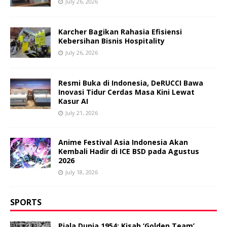
July 26, 2026
Karcher Bagikan Rahasia Efisiensi
Kebersihan Bisnis Hospitality
July 26, 2026
Resmi Buka di Indonesia, DeRUCCI Bawa
Inovasi Tidur Cerdas Masa Kini Lewat
Kasur AI
July 21, 2026
Anime Festival Asia Indonesia Akan
Kembali Hadir di ICE BSD pada Agustus
2026
July 18, 2026
SPORTS
Piala Dunia 1954: Kisah ‘Golden Team’