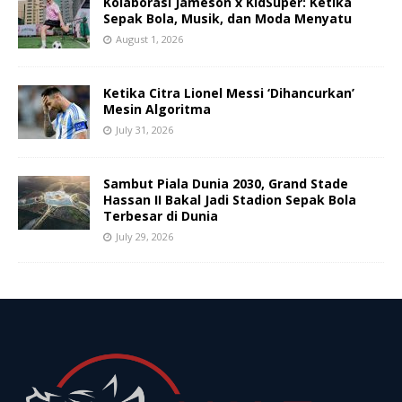
Kolaborasi Jameson x KidSuper: Ketika
Sepak Bola, Musik, dan Moda Menyatu
August 1, 2026
Ketika Citra Lionel Messi ‘Dihancurkan’
Mesin Algoritma
July 31, 2026
Sambut Piala Dunia 2030, Grand Stade
Hassan II Bakal Jadi Stadion Sepak Bola
Terbesar di Dunia
July 29, 2026