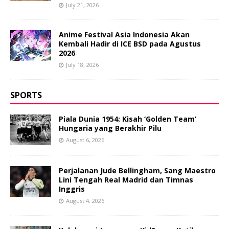
July 21, 2026
Anime Festival Asia Indonesia Akan
Kembali Hadir di ICE BSD pada Agustus
2026
July 18, 2026
SPORTS
Piala Dunia 1954: Kisah ‘Golden Team’
Hungaria yang Berakhir Pilu
August 6, 2026
Perjalanan Jude Bellingham, Sang Maestro
Lini Tengah Real Madrid dan Timnas
Inggris
August 4, 2026