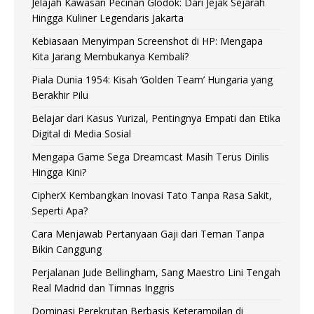
Jelajah Kawasan Pecinan Glodok: Dari Jejak Sejarah
Hingga Kuliner Legendaris Jakarta
Kebiasaan Menyimpan Screenshot di HP: Mengapa
Kita Jarang Membukanya Kembali?
Piala Dunia 1954: Kisah ‘Golden Team’ Hungaria yang
Berakhir Pilu
Belajar dari Kasus Yurizal, Pentingnya Empati dan Etika
Digital di Media Sosial
Mengapa Game Sega Dreamcast Masih Terus Dirilis
Hingga Kini?
CipherX Kembangkan Inovasi Tato Tanpa Rasa Sakit,
Seperti Apa?
Cara Menjawab Pertanyaan Gaji dari Teman Tanpa
Bikin Canggung
Perjalanan Jude Bellingham, Sang Maestro Lini Tengah
Real Madrid dan Timnas Inggris
Dominasi Perekrutan Berbasis Keterampilan di