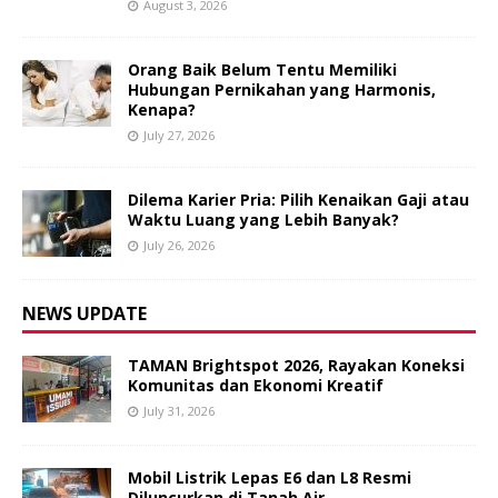
August 3, 2026
Orang Baik Belum Tentu Memiliki
Hubungan Pernikahan yang Harmonis,
Kenapa?
July 27, 2026
Dilema Karier Pria: Pilih Kenaikan Gaji atau
Waktu Luang yang Lebih Banyak?
July 26, 2026
NEWS UPDATE
TAMAN Brightspot 2026, Rayakan Koneksi
Komunitas dan Ekonomi Kreatif
July 31, 2026
Mobil Listrik Lepas E6 dan L8 Resmi
Diluncurkan di Tanah Air