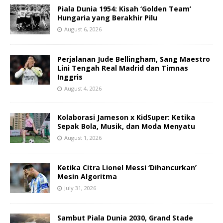
Piala Dunia 1954: Kisah ‘Golden Team’
Hungaria yang Berakhir Pilu
August 6, 2026
Perjalanan Jude Bellingham, Sang Maestro
Lini Tengah Real Madrid dan Timnas
Inggris
August 4, 2026
Kolaborasi Jameson x KidSuper: Ketika
Sepak Bola, Musik, dan Moda Menyatu
August 1, 2026
Ketika Citra Lionel Messi ‘Dihancurkan’
Mesin Algoritma
July 31, 2026
Sambut Piala Dunia 2030, Grand Stade