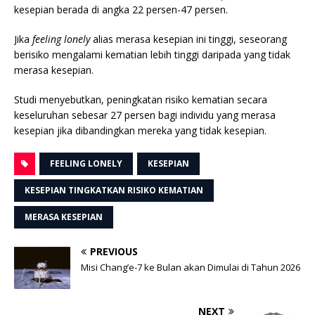
kesepian berada di angka 22 persen-47 persen.
Jika
feeling lonely
alias merasa kesepian ini tinggi, seseorang
berisiko mengalami kematian lebih tinggi daripada yang tidak
merasa kesepian.
Studi menyebutkan, peningkatan risiko kematian secara
keseluruhan sebesar 27 persen bagi individu yang merasa
kesepian jika dibandingkan mereka yang tidak kesepian.
FEELING LONELY
KESEPIAN
KESEPIAN TINGKATKAN RISIKO KEMATIAN
MERASA KESEPIAN
PREVIOUS
Misi Chang’e-7 ke Bulan akan Dimulai di Tahun 2026
NEXT