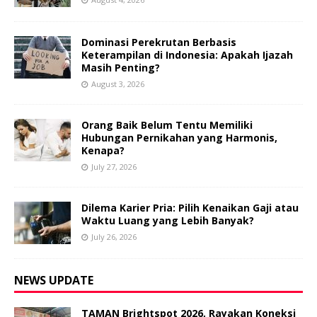
Dominasi Perekrutan Berbasis
Keterampilan di Indonesia: Apakah Ijazah
Masih Penting?
August 3, 2026
Orang Baik Belum Tentu Memiliki
Hubungan Pernikahan yang Harmonis,
Kenapa?
July 27, 2026
Dilema Karier Pria: Pilih Kenaikan Gaji atau
Waktu Luang yang Lebih Banyak?
July 26, 2026
NEWS UPDATE
TAMAN Brightspot 2026, Rayakan Koneksi