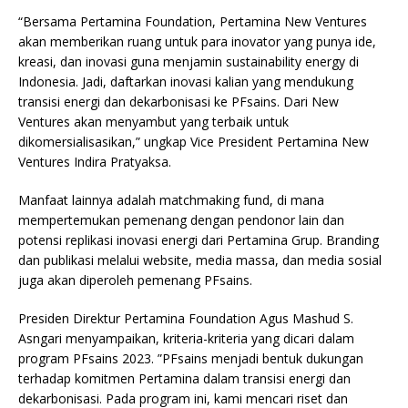
“Bersama Pertamina Foundation, Pertamina New Ventures
akan memberikan ruang untuk para inovator yang punya ide,
kreasi, dan inovasi guna menjamin sustainability energy di
Indonesia. Jadi, daftarkan inovasi kalian yang mendukung
transisi energi dan dekarbonisasi ke PFsains. Dari New
Ventures akan menyambut yang terbaik untuk
dikomersialisasikan,” ungkap Vice President Pertamina New
Ventures Indira Pratyaksa.
Manfaat lainnya adalah matchmaking fund, di mana
mempertemukan pemenang dengan pendonor lain dan
potensi replikasi inovasi energi dari Pertamina Grup. Branding
dan publikasi melalui website, media massa, dan media sosial
juga akan diperoleh pemenang PFsains.
Presiden Direktur Pertamina Foundation Agus Mashud S.
Asngari menyampaikan, kriteria-kriteria yang dicari dalam
program PFsains 2023. ”PFsains menjadi bentuk dukungan
terhadap komitmen Pertamina dalam transisi energi dan
dekarbonisasi. Pada program ini, kami mencari riset dan