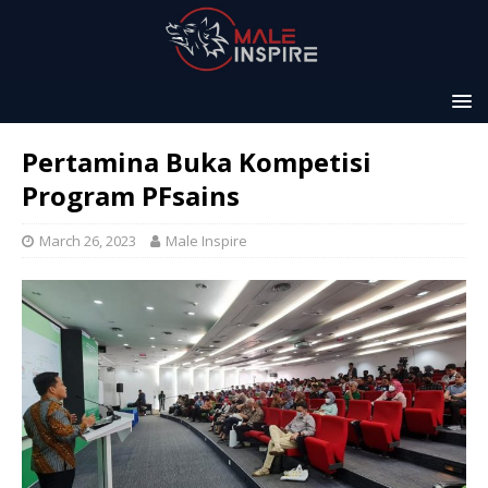
Pertamina Buka Kompetisi
Program PFsains
March 26, 2023
Male Inspire