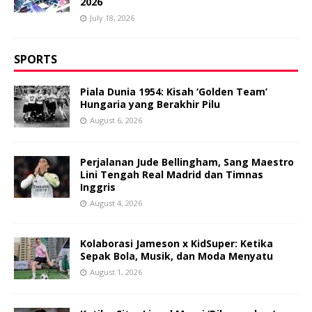
2026
July 18, 2026
SPORTS
Piala Dunia 1954: Kisah ‘Golden Team’
Hungaria yang Berakhir Pilu
August 6, 2026
Perjalanan Jude Bellingham, Sang Maestro
Lini Tengah Real Madrid dan Timnas
Inggris
August 4, 2026
Kolaborasi Jameson x KidSuper: Ketika
Sepak Bola, Musik, dan Moda Menyatu
August 1, 2026