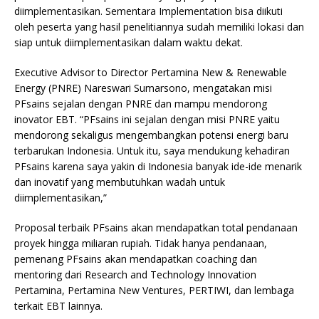
diimplementasikan. Sementara Implementation bisa diikuti
oleh peserta yang hasil penelitiannya sudah memiliki lokasi dan
siap untuk diimplementasikan dalam waktu dekat.
Executive Advisor to Director Pertamina New & Renewable
Energy (PNRE) Nareswari Sumarsono, mengatakan misi
PFsains sejalan dengan PNRE dan mampu mendorong
inovator EBT. “PFsains ini sejalan dengan misi PNRE yaitu
mendorong sekaligus mengembangkan potensi energi baru
terbarukan Indonesia. Untuk itu, saya mendukung kehadiran
PFsains karena saya yakin di Indonesia banyak ide-ide menarik
dan inovatif yang membutuhkan wadah untuk
diimplementasikan,”
Proposal terbaik PFsains akan mendapatkan total pendanaan
proyek hingga miliaran rupiah. Tidak hanya pendanaan,
pemenang PFsains akan mendapatkan coaching dan
mentoring dari Research and Technology Innovation
Pertamina, Pertamina New Ventures, PERTIWI, dan lembaga
terkait EBT lainnya.