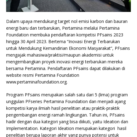
Dalam upaya mendukung target nol emisi karbon dan bauran
energi baru dan terbarukan, Pertamina melalui Pertamina
Foundation membuka pendaftaran kompetisi PFsains 2023
hingga 30 April 2023. Bertema “Inovasi Energi Terbarukan
untuk Mendukung Kemandirian Ekonomi Masyarakat”, PFsains
mengajak mahasiwa/praktisi/maupun akademisi untuk
mengembangkan proyek inovasi energi terbarukan mereka
bersama Pertamina. Pendaftaran PFsains dapat dilakukan di
website resmi Pertamina Foundation
www.pertaminafoundation.org.
Program PFsains merupakan salah satu dari 5 (lima) program
unggulan PFseries Pertamina Foundation dan menjadi ajang
kompetisi karya ilmiah hasil penelitian atau praktik-praktik
pengembangan energi ramah lingkungan. Tahun ini, PFsains
hadir dengan dua kategori yang bisa diikuti, yaitu Ideation dan
Implementation. Kategori Ideation merupakan kategori hasil
penelitian berupa laporan akhir yang punya potensi untuk