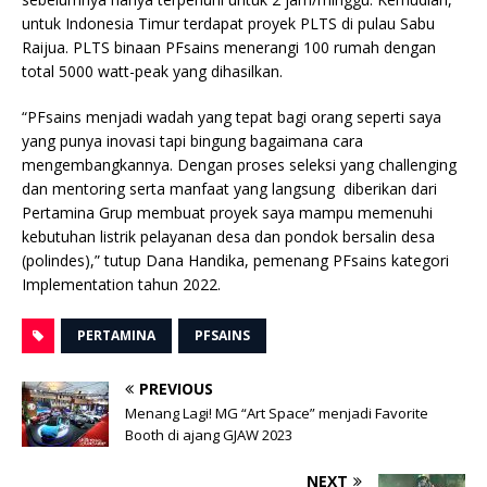
untuk Indonesia Timur terdapat proyek PLTS di pulau Sabu
Raijua. PLTS binaan PFsains menerangi 100 rumah dengan
total 5000 watt-peak yang dihasilkan.
“PFsains menjadi wadah yang tepat bagi orang seperti saya
yang punya inovasi tapi bingung bagaimana cara
mengembangkannya. Dengan proses seleksi yang challenging
dan mentoring serta manfaat yang langsung diberikan dari
Pertamina Grup membuat proyek saya mampu memenuhi
kebutuhan listrik pelayanan desa dan pondok bersalin desa
(polindes),” tutup Dana Handika, pemenang PFsains kategori
Implementation tahun 2022.
PERTAMINA
PFSAINS
PREVIOUS
Menang Lagi! MG “Art Space” menjadi Favorite
Booth di ajang GJAW 2023
NEXT