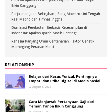
Bikin Canggung
Perjalanan Jude Bellingham, Sang Maestro Lini Tengah
Real Madrid dan Timnas Inggris
Dominasi Perekrutan Berbasis Keterampilan di
Indonesia: Apakah Ijazah Masih Penting?
Rahasia Panjang Umur Centenarian: Faktor Genetik
Memegang Peranan Kunci
RELATIONSHIP
Belajar dari Kasus Yurizal, Pentingnya
Empati dan Etika Digital di Media Sosial
August 6, 2026
Cara Menjawab Pertanyaan Gaji dari
Teman Tanpa Bikin Canggung
August 4, 2026