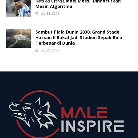
Ketika Citra Lionel Messi ‘Dihancurkan’
Mesin Algoritma
July 31, 2026
Sambut Piala Dunia 2030, Grand Stade
Hassan II Bakal Jadi Stadion Sepak Bola
Terbesar di Dunia
July 29, 2026