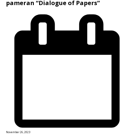
pameran “Dialogue of Papers”
November 26, 2023