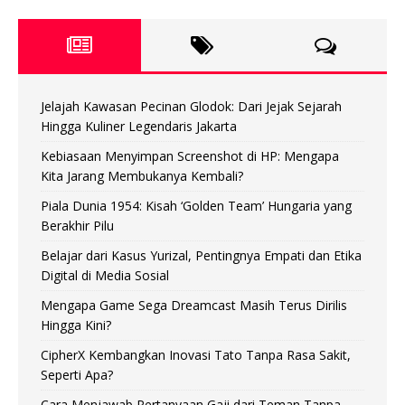
Jelajah Kawasan Pecinan Glodok: Dari Jejak Sejarah
Hingga Kuliner Legendaris Jakarta
Kebiasaan Menyimpan Screenshot di HP: Mengapa
Kita Jarang Membukanya Kembali?
Piala Dunia 1954: Kisah ‘Golden Team’ Hungaria yang
Berakhir Pilu
Belajar dari Kasus Yurizal, Pentingnya Empati dan Etika
Digital di Media Sosial
Mengapa Game Sega Dreamcast Masih Terus Dirilis
Hingga Kini?
CipherX Kembangkan Inovasi Tato Tanpa Rasa Sakit,
Seperti Apa?
Cara Menjawab Pertanyaan Gaji dari Teman Tanpa