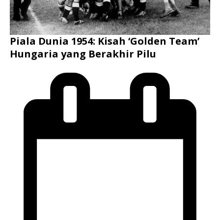
Piala Dunia 1954: Kisah ‘Golden Team’
Hungaria yang Berakhir Pilu