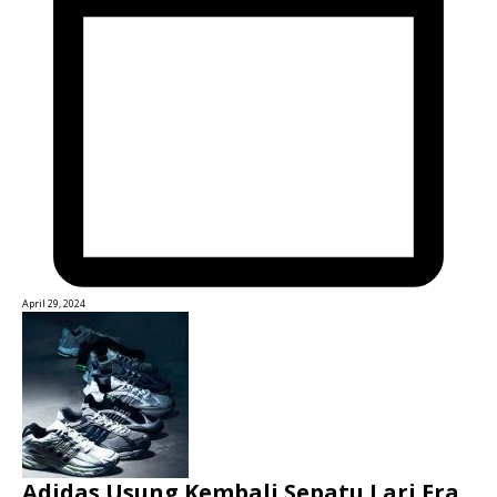
April 29, 2024
Adidas Usung Kembali Sepatu Lari Era