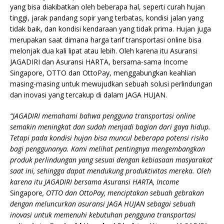
yang bisa diakibatkan oleh beberapa hal, seperti curah hujan
tinggi, jarak pandang sopir yang terbatas, kondisi jalan yang
tidak baik, dan kondisi kendaraan yang tidak prima. Hujan juga
merupakan saat dimana harga tarif transportasi online bisa
melonjak dua kali lipat atau lebih. Oleh karena itu Asuransi
JAGADIRI dan Asuransi HARTA, bersama-sama Income
Singapore, OTTO dan OttoPay, menggabungkan keahlian
masing-masing untuk mewujudkan sebuah solusi perlindungan
dan inovasi yang tercakup di dalam JAGA HUJAN.
“JAGADIRI memahami bahwa pengguna transportasi online
semakin meningkat dan sudah menjadi bagian dari gaya hidup.
Tetapi pada kondisi hujan bisa muncul beberapa potensi risiko
bagi penggunanya. Kami melihat pentingnya mengembangkan
produk perlindungan yang sesuai dengan kebiasaan masyarakat
saat ini, sehingga dapat mendukung produktivitas mereka. Oleh
karena itu JAGADIRI bersama Asuransi HARTA, Income
Singapore
, OTTO dan OttoPay, menciptakan sebuah gebrakan
dengan meluncurkan asuransi
JAGA HUJAN
sebagai sebuah
inovasi untuk memenuhi kebutuhan pengguna transportasi