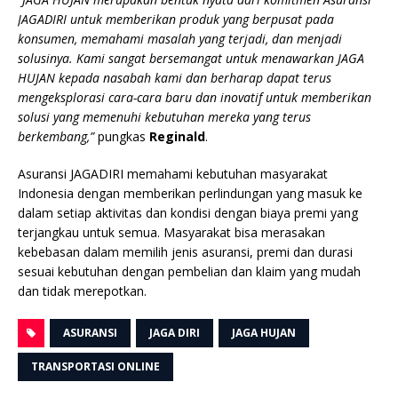
JAGADIRI untuk memberikan produk yang berpusat pada
konsumen, memahami masalah yang terjadi, dan menjadi
solusinya. Kami sangat bersemangat untuk menawarkan
JAGA
HUJAN
kepada nasabah kami dan berharap dapat terus
mengeksplorasi cara-cara baru dan inovatif untuk memberikan
solusi yang memenuhi kebutuhan mereka yang terus
berkembang,”
pungkas
Reginald
.
Asuransi JAGADIRI memahami kebutuhan masyarakat
Indonesia dengan memberikan perlindungan yang masuk ke
dalam setiap aktivitas dan kondisi dengan biaya premi yang
terjangkau untuk semua. Masyarakat bisa merasakan
kebebasan dalam memilih jenis asuransi, premi dan durasi
sesuai kebutuhan dengan pembelian dan klaim yang mudah
dan tidak merepotkan.
ASURANSI
JAGA DIRI
JAGA HUJAN
TRANSPORTASI ONLINE