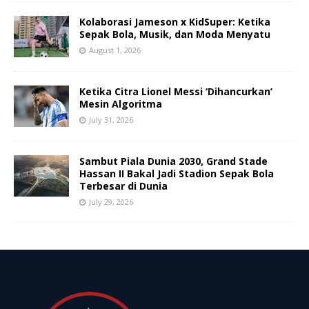
Kolaborasi Jameson x KidSuper: Ketika
Sepak Bola, Musik, dan Moda Menyatu
August 1, 2026
Ketika Citra Lionel Messi ‘Dihancurkan’
Mesin Algoritma
July 31, 2026
Sambut Piala Dunia 2030, Grand Stade
Hassan II Bakal Jadi Stadion Sepak Bola
Terbesar di Dunia
July 29, 2026