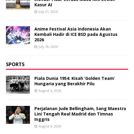
Kasur AI
July 21, 2026
Anime Festival Asia Indonesia Akan
Kembali Hadir di ICE BSD pada Agustus
2026
July 18, 2026
SPORTS
Piala Dunia 1954: Kisah ‘Golden Team’
Hungaria yang Berakhir Pilu
August 6, 2026
Perjalanan Jude Bellingham, Sang Maestro
Lini Tengah Real Madrid dan Timnas
Inggris
August 4, 2026