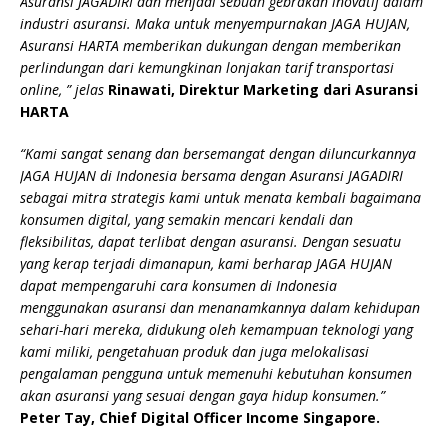
Asuransi JAGADIRI dan menjadi sebuah gebrakan inovatif dalam
industri asuransi. Maka untuk menyempurnakan
JAGA HUJAN
,
Asuransi HARTA memberikan dukungan dengan memberikan
perlindungan dari kemungkinan lonjakan tarif transportasi
online, ” jelas
Rinawati, Direktur Marketing dari Asuransi
HARTA
“Kami sangat senang dan bersemangat dengan diluncurkannya
JAGA HUJAN
di Indonesia bersama dengan Asuransi JAGADIRI
sebagai mitra strategis kami untuk menata kembali bagaimana
konsumen digital, yang semakin mencari kendali dan
fleksibilitas, dapat terlibat dengan asuransi. Dengan sesuatu
yang kerap terjadi dimanapun, kami berharap
JAGA HUJAN
dapat mempengaruhi cara konsumen di Indonesia
menggunakan asuransi dan menanamkannya dalam kehidupan
sehari-hari mereka, didukung oleh kemampuan teknologi yang
kami miliki, pengetahuan produk dan juga melokalisasi
pengalaman pengguna untuk memenuhi kebutuhan konsumen
akan asuransi yang sesuai dengan gaya hidup konsumen.”
Peter Tay, Chief Digital Officer Income Singapore.