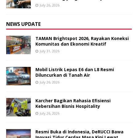
July 26, 2026
NEWS UPDATE
TAMAN Brightspot 2026, Rayakan Koneksi
Komunitas dan Ekonomi Kreatif
July 31, 2026
Mobil Listrik Lepas E6 dan L8 Resmi
Diluncurkan di Tanah Air
July 26, 2026
Karcher Bagikan Rahasia Efisiensi
Kebersihan Bisnis Hospitality
July 26, 2026
Resmi Buka di Indonesia, DeRUCCI Bawa
Inovasi Tidur Cerdas Masa Kini Lewat