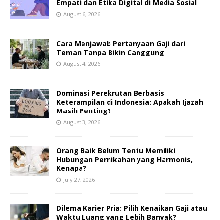
Empati dan Etika Digital di Media Sosial
August 6, 2026
Cara Menjawab Pertanyaan Gaji dari
Teman Tanpa Bikin Canggung
August 4, 2026
Dominasi Perekrutan Berbasis
Keterampilan di Indonesia: Apakah Ijazah
Masih Penting?
August 3, 2026
Orang Baik Belum Tentu Memiliki
Hubungan Pernikahan yang Harmonis,
Kenapa?
July 27, 2026
Dilema Karier Pria: Pilih Kenaikan Gaji atau
Waktu Luang yang Lebih Banyak?