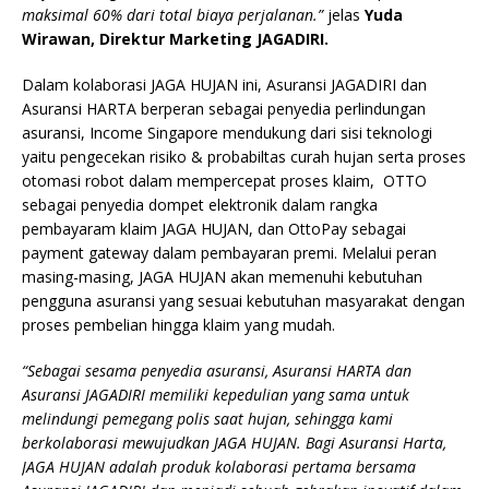
maksimal 60% dari total biaya perjalanan.”
jelas
Yuda
Wirawan, Direktur Marketing JAGADIRI.
Dalam kolaborasi JAGA HUJAN ini, Asuransi JAGADIRI dan
Asuransi HARTA berperan sebagai penyedia perlindungan
asuransi, Income Singapore mendukung dari sisi teknologi
yaitu pengecekan risiko & probabiltas curah hujan serta proses
otomasi robot dalam mempercepat proses klaim, OTTO
sebagai penyedia dompet elektronik dalam rangka
pembayaram klaim JAGA HUJAN, dan OttoPay sebagai
payment gateway dalam pembayaran premi. Melalui peran
masing-masing, JAGA HUJAN akan memenuhi kebutuhan
pengguna asuransi yang sesuai kebutuhan masyarakat dengan
proses pembelian hingga klaim yang mudah.
“Sebagai sesama penyedia asuransi, Asuransi HARTA dan
Asuransi JAGADIRI memiliki kepedulian yang sama untuk
melindungi pemegang polis saat hujan, sehingga kami
berkolaborasi mewujudkan
JAGA HUJAN
. Bagi Asuransi Harta,
JAGA HUJAN
adalah produk kolaborasi pertama bersama