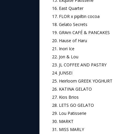
Exquise Patisserie
East Quarter
FLOR x pipiltin cocoa
Gelato Secrets
GRAm CAFÉ & PANCAKES
Hause of Haru
Inori Ice
Jon & Lou
JL COFFEE AND PASTRY
JUNSEI
Heirloom GREEK YOGHURT
KATINA GELATO
Kios Brios
LETS GO GELATO
Lou Patisserie
MARKT
MISS MARLY