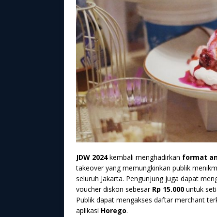
JDW 2024
kembali menghadirkan
format an
takeover yang memungkinkan publik menikmati
seluruh Jakarta. Pengunjung juga dapat me
voucher diskon sebesar
Rp 15.000
untuk seti
Publik dapat mengakses daftar merchant terku
aplikasi
Horego
.