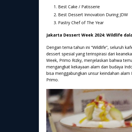
Best Cake / Patisserie
Best Dessert Innovation During JDW
Pastry Chef of The Year
Jakarta Dessert Week 2024: Wildlife dal
Dengan tema tahun ini “Wildlife”, seluruh ka
dessert spesial yang terinspirasi dari keane
Week, Primo Rizky, menjelaskan bahwa tema i
mengangkat kekayaan alam dan budaya Indone
bisa menggabungkan unsur keindahan alam In
Primo.