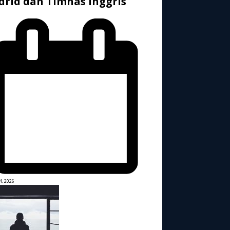
rid dan Timnas Inggris
4, 2026