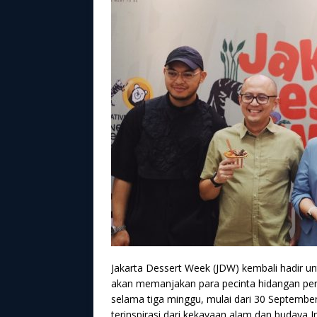
Jakarta Dessert Week (JDW) kembali hadir u
akan memanjakan para pecinta hidangan penu
selama tiga minggu, mulai dari 30 September
terinspirasi dari kekayaan alam dan budaya I