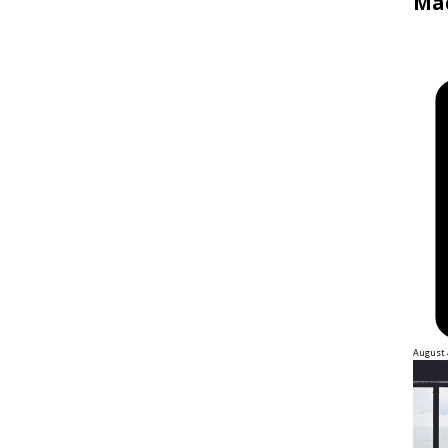
Mad
August 