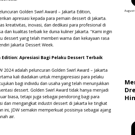
August 
ncuran Golden Swirl Award – Jakarta Edition,
kan apresiasi kepada para pemain dessert di Jakarta.
 kreativitas, inovasi, dan dedikasi para profesional di
 dan kualitas terbaik ke dunia kuliner Jakarta. “Kami ingin
u dessert yang telah memberi warna dan kekayaan rasa
pendiri Jakarta Dessert Week.
 Edition: Apresiasi Bagi Pelaku Dessert Terbaik
 2024 adalah peluncuran Golden Swirl Award – Jakarta
rtama kali diadakan untuk mengapresiasi para pelaku
Me
ditujukan bagi individu dan usaha yang telah menunjukkan
Dre
sentasi dessert. Golden Swirl Award tidak hanya menjadi
Hin
uar biasa, tetapi juga sebagai pendorong bagi para
asi dan mengangkat industri dessert di Jakarta ke tingkat
an ini, JDW semakin memperkuat posisinya sebagai ajang
nah air.