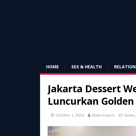
HOME
SEX & HEALTH
RELATION
Jakarta Dessert W
Luncurkan Golden 
October 1, 2024
Male Inspire
News