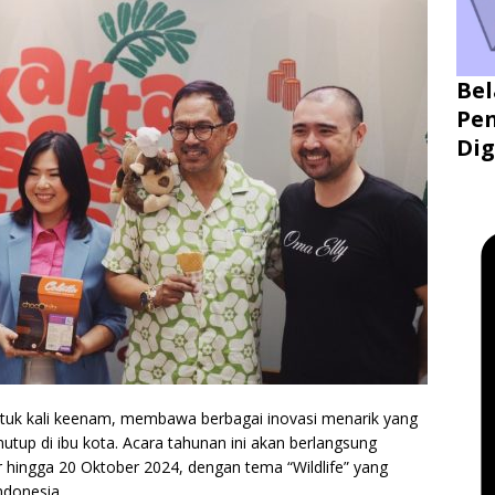
Bel
Pen
Dig
ntuk kali keenam, membawa berbagai inovasi menarik yang
tup di ibu kota. Acara tahunan ini akan berlangsung
 hingga 20 Oktober 2024, dengan tema “Wildlife” yang
ndonesia.