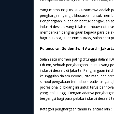
Yang membuat JDW 2024 istimewa adalah pelu
penghargaan yang dikhususkan untuk memberi
Penghargaan ini adalah bentuk pengakuan atas
industri dessert yang telah membawa cita rasa
memberikan penghargaan kepada para pelak
bagi ibu kota,” ujar Primo Rizky, salah satu 
Peluncuran Golden Swirl Award – Jakarta
Salah satu momen paling ditunggu dalam JDW
Edition, sebuah penghargaan khusus yang pe
industri dessert di Jakarta. Penghargaan ini 
keunggulan dalam inovasi, cita rasa, dan pre
simbol pengakuan terhadap kreativitas yang l
profesional di bidang ini untuk terus berinov
yang lebih tinggi. Dengan adanya pengharga
bergengsi bagi para pelaku industri dessert ta
Kategori penghargaan tahun ini antara lain :