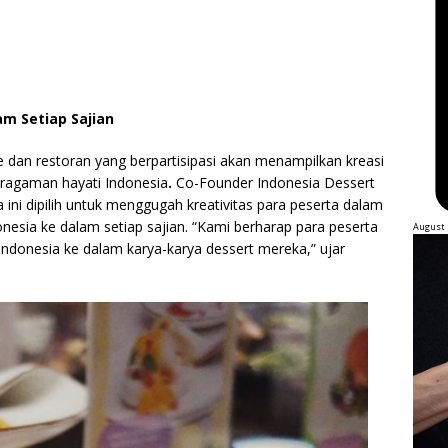
am Setiap Sajian
fe dan restoran yang berpartisipasi akan menampilkan kreasi
karagaman hayati Indonesia
.
Co-Founder Indonesia Dessert
ni dipilih untuk menggugah kreativitas para peserta dalam
sia ke dalam setiap sajian. “Kami berharap para peserta
August 
donesia ke dalam karya-karya dessert mereka,” ujar