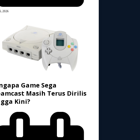
6, 2026
ngapa Game Sega
amcast Masih Terus Dirilis
gga Kini?