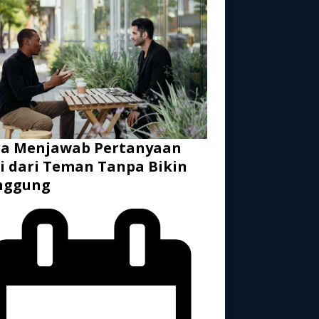
ra Menjawab Pertanyaan
i dari Teman Tanpa Bikin
nggung