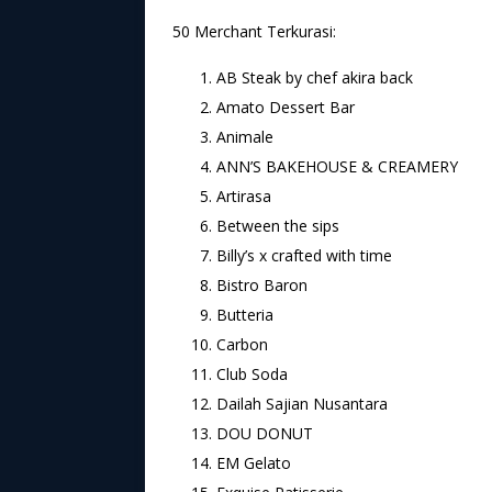
50 Merchant Terkurasi:
AB Steak by chef akira back
Amato Dessert Bar
Animale
ANN’S BAKEHOUSE & CREAMERY
Artirasa
Between the sips
Billy’s x crafted with time
Bistro Baron
Butteria
Carbon
Club Soda
Dailah Sajian Nusantara
DOU DONUT
EM Gelato