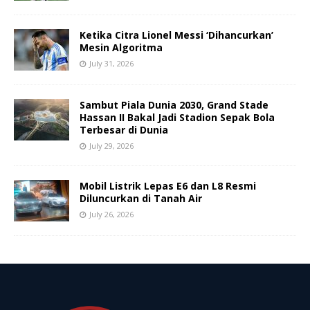
Ketika Citra Lionel Messi ‘Dihancurkan’
Mesin Algoritma
July 31, 2026
Sambut Piala Dunia 2030, Grand Stade
Hassan II Bakal Jadi Stadion Sepak Bola
Terbesar di Dunia
July 29, 2026
Mobil Listrik Lepas E6 dan L8 Resmi
Diluncurkan di Tanah Air
July 26, 2026