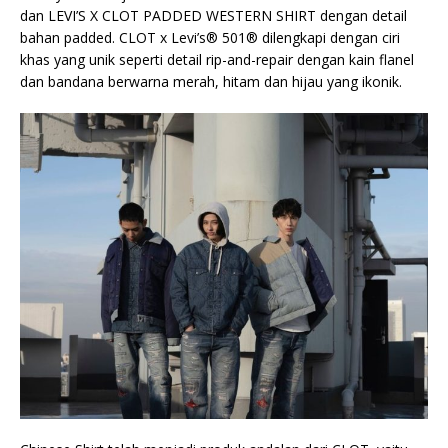
dan LEVI’S X CLOT PADDED WESTERN SHIRT dengan detail
bahan padded. CLOT x Levi’s® 501® dilengkapi dengan ciri
khas yang unik seperti detail rip-and-repair dengan kain flanel
dan bandana berwarna merah, hitam dan hijau yang ikonik.