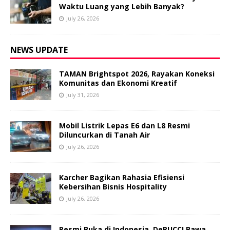
Waktu Luang yang Lebih Banyak?
July 26, 2026
NEWS UPDATE
TAMAN Brightspot 2026, Rayakan Koneksi
Komunitas dan Ekonomi Kreatif
July 31, 2026
Mobil Listrik Lepas E6 dan L8 Resmi
Diluncurkan di Tanah Air
July 26, 2026
Karcher Bagikan Rahasia Efisiensi
Kebersihan Bisnis Hospitality
July 26, 2026
Resmi Buka di Indonesia, DeRUCCI Bawa