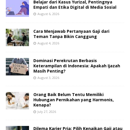
Belajar dari Kasus Yurizal, Pentingnya
Empati dan Etika Digital di Media Sosial
August 6, 2026
Cara Menjawab Pertanyaan Gaji dari
Teman Tanpa Bikin Canggung
August 4, 2026
Dominasi Perekrutan Berbasis
Keterampilan di Indonesia: Apakah Ijazah
Masih Penting?
August 3, 2026
Orang Baik Belum Tentu Memiliki
Hubungan Pernikahan yang Harmonis,
Kenapa?
July 27, 2026
Dilema Karier Pria: Pilih Kenaikan Gaji atau