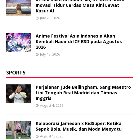
Inovasi Tidur Cerdas Masa Kini Lewat
Kasur AI
July 21, 2026
Anime Festival Asia Indonesia Akan
Kembali Hadir di ICE BSD pada Agustus
2026
July 18, 2026
SPORTS
Perjalanan Jude Bellingham, Sang Maestro
Lini Tengah Real Madrid dan Timnas
Inggris
August 4, 2026
Kolaborasi Jameson x KidSuper: Ketika
Sepak Bola, Musik, dan Moda Menyatu
August 1, 2026