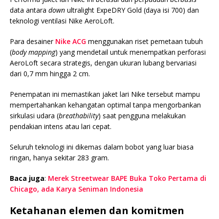
data antara
down
ultralight
ExpeDRY Gold
(daya isi 700) dan
teknologi ventilasi
Nike AeroLoft
.
Para desainer
Nike ACG
menggunakan riset pemetaan tubuh
(
body mapping
) yang mendetail untuk menempatkan perforasi
AeroLoft secara strategis, dengan ukuran lubang bervariasi
dari 0,7 mm hingga 2 cm.
Penempatan ini memastikan jaket lari Nike tersebut mampu
mempertahankan kehangatan optimal tanpa mengorbankan
sirkulasi udara (
breathability
) saat pengguna melakukan
pendakian intens atau lari cepat.
Seluruh teknologi ini dikemas dalam bobot yang luar biasa
ringan, hanya
sekitar 283 gram.
Baca juga
:
Merek Streetwear BAPE Buka Toko Pertama di
Chicago, ada Karya Seniman Indonesia
Ketahanan elemen dan komitmen