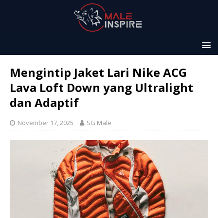
Mengintip Jaket Lari Nike ACG
Lava Loft Down yang Ultralight
dan Adaptif
November 17, 2025
SG Male