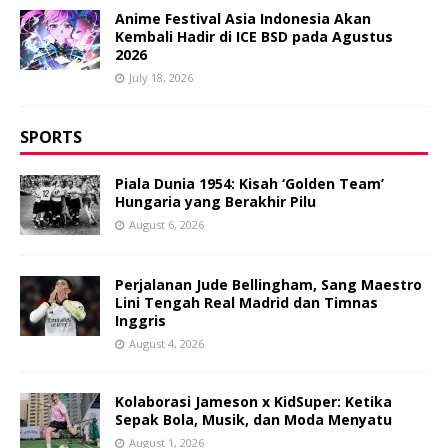
Anime Festival Asia Indonesia Akan
Kembali Hadir di ICE BSD pada Agustus
2026
July 18, 2026
SPORTS
Piala Dunia 1954: Kisah ‘Golden Team’
Hungaria yang Berakhir Pilu
August 6, 2026
Perjalanan Jude Bellingham, Sang Maestro
Lini Tengah Real Madrid dan Timnas
Inggris
August 4, 2026
Kolaborasi Jameson x KidSuper: Ketika
Sepak Bola, Musik, dan Moda Menyatu
August 1, 2026