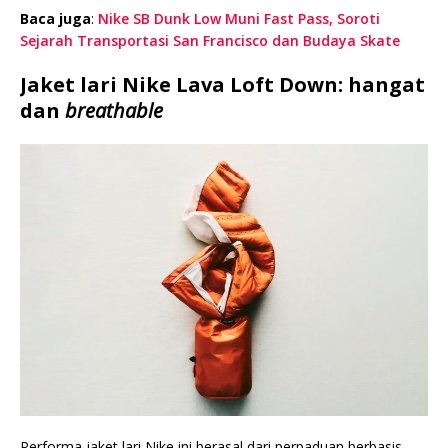
Baca juga
:
Nike SB Dunk Low Muni Fast Pass, Soroti
Sejarah Transportasi San Francisco dan Budaya Skate
Jaket lari Nike Lava Loft Down: hangat
dan
breathable
Performa jaket lari Nike ini berasal dari perpaduan berbasis