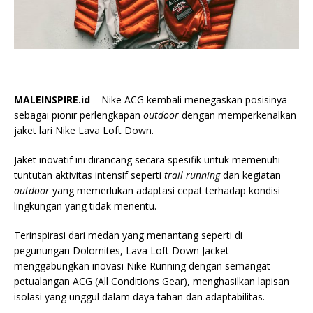
MALEINSPIRE.id
– Nike ACG kembali menegaskan posisinya
sebagai pionir perlengkapan
outdoor
dengan memperkenalkan
jaket lari Nike
Lava Loft Down
.
Jaket inovatif ini dirancang secara spesifik untuk memenuhi
tuntutan aktivitas intensif seperti
trail running
dan kegiatan
outdoor
yang memerlukan adaptasi cepat terhadap kondisi
lingkungan yang tidak menentu.
Terinspirasi dari medan yang menantang seperti di
pegunungan Dolomites, Lava Loft Down Jacket
menggabungkan inovasi
Nike Running
dengan semangat
petualangan
ACG (All Conditions Gear)
, menghasilkan lapisan
isolasi yang unggul dalam daya tahan dan adaptabilitas.