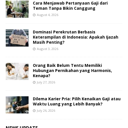
Cara Menjawab Pertanyaan Gaji dari
Teman Tanpa Bikin Canggung
August 4, 2026
Dominasi Perekrutan Berbasis
Keterampilan di Indonesia: Apakah Ijazah
Masih Penting?
August 3, 2026
Orang Baik Belum Tentu Memiliki
Hubungan Pernikahan yang Harmonis,
Kenapa?
July 27, 2026
Dilema Karier Pria: Pilih Kenaikan Gaji atau
Waktu Luang yang Lebih Banyak?
July 26, 2026
NEWS UPDATE