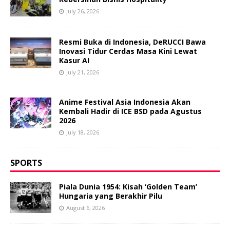
July 26, 2026
Resmi Buka di Indonesia, DeRUCCI Bawa
Inovasi Tidur Cerdas Masa Kini Lewat
Kasur AI
July 21, 2026
Anime Festival Asia Indonesia Akan
Kembali Hadir di ICE BSD pada Agustus
2026
July 18, 2026
SPORTS
Piala Dunia 1954: Kisah ‘Golden Team’
Hungaria yang Berakhir Pilu
August 6, 2026