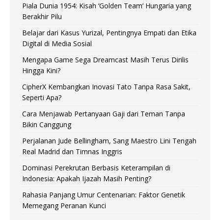
Piala Dunia 1954: Kisah ‘Golden Team’ Hungaria yang
Berakhir Pilu
Belajar dari Kasus Yurizal, Pentingnya Empati dan Etika
Digital di Media Sosial
Mengapa Game Sega Dreamcast Masih Terus Dirilis
Hingga Kini?
CipherX Kembangkan Inovasi Tato Tanpa Rasa Sakit,
Seperti Apa?
Cara Menjawab Pertanyaan Gaji dari Teman Tanpa
Bikin Canggung
Perjalanan Jude Bellingham, Sang Maestro Lini Tengah
Real Madrid dan Timnas Inggris
Dominasi Perekrutan Berbasis Keterampilan di
Indonesia: Apakah Ijazah Masih Penting?
Rahasia Panjang Umur Centenarian: Faktor Genetik
Memegang Peranan Kunci