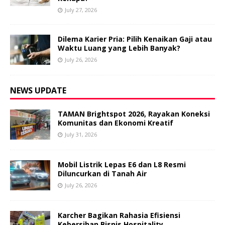
July 27, 2026
Dilema Karier Pria: Pilih Kenaikan Gaji atau
Waktu Luang yang Lebih Banyak?
July 26, 2026
NEWS UPDATE
TAMAN Brightspot 2026, Rayakan Koneksi
Komunitas dan Ekonomi Kreatif
July 31, 2026
Mobil Listrik Lepas E6 dan L8 Resmi
Diluncurkan di Tanah Air
July 26, 2026
Karcher Bagikan Rahasia Efisiensi
Kebersihan Bisnis Hospitality