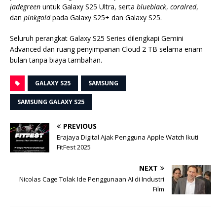
jadegreen
untuk Galaxy S25 Ultra, serta
blueblack
,
coralred
,
dan
pinkgold
pada Galaxy S25+ dan Galaxy S25.
Seluruh perangkat Galaxy S25 Series dilengkapi Gemini
Advanced dan ruang penyimpanan Cloud 2 TB selama enam
bulan tanpa biaya tambahan.
GALAXY S25
SAMSUNG
SAMSUNG GALAXY S25
PREVIOUS
Erajaya Digital Ajak Pengguna Apple Watch Ikuti
FitFest 2025
NEXT
Nicolas Cage Tolak Ide Penggunaan AI di Industri
Film