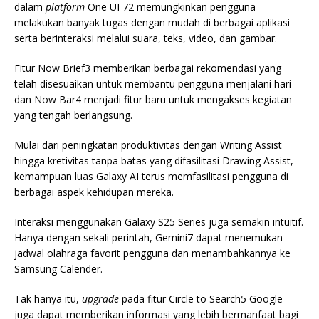
dalam
platform
One UI 72 memungkinkan pengguna
melakukan banyak tugas dengan mudah di berbagai aplikasi
serta berinteraksi melalui suara, teks, video, dan gambar.
Fitur Now Brief3 memberikan berbagai rekomendasi yang
telah disesuaikan untuk membantu pengguna menjalani hari
dan Now Bar4 menjadi fitur baru untuk mengakses kegiatan
yang tengah berlangsung.
Mulai dari peningkatan produktivitas dengan Writing Assist
hingga kretivitas tanpa batas yang difasilitasi Drawing Assist,
kemampuan luas Galaxy AI terus memfasilitasi pengguna di
berbagai aspek kehidupan mereka.
Interaksi menggunakan Galaxy S25 Series juga semakin intuitif.
Hanya dengan sekali perintah, Gemini7 dapat menemukan
jadwal olahraga favorit pengguna dan menambahkannya ke
Samsung Calender.
Tak hanya itu,
upgrade
pada fitur Circle to Search5 Google
juga dapat memberikan informasi yang lebih bermanfaat bagi