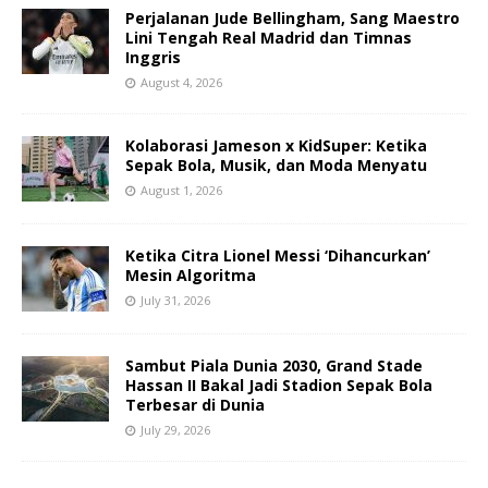
Perjalanan Jude Bellingham, Sang Maestro
Lini Tengah Real Madrid dan Timnas
Inggris
August 4, 2026
Kolaborasi Jameson x KidSuper: Ketika
Sepak Bola, Musik, dan Moda Menyatu
August 1, 2026
Ketika Citra Lionel Messi ‘Dihancurkan’
Mesin Algoritma
July 31, 2026
Sambut Piala Dunia 2030, Grand Stade
Hassan II Bakal Jadi Stadion Sepak Bola
Terbesar di Dunia
July 29, 2026