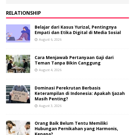
RELATIONSHIP
Belajar dari Kasus Yurizal, Pentingnya
Empati dan Etika Digital di Media Sosial
August 6, 2026
Cara Menjawab Pertanyaan Gaji dari
Teman Tanpa Bikin Canggung
August 4, 2026
Dominasi Perekrutan Berbasis
Keterampilan di Indonesia: Apakah Ijazah
Masih Penting?
August 3, 2026
Orang Baik Belum Tentu Memiliki
Hubungan Pernikahan yang Harmonis,
Kenapa?