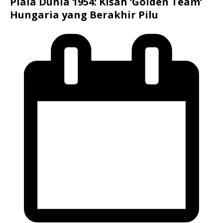
Piala Dunia 1954: Kisah ‘Golden Team’
Hungaria yang Berakhir Pilu