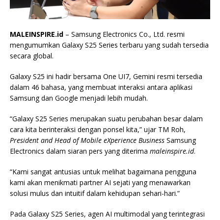
MALEINSPIRE.id
– Samsung Electronics Co., Ltd. resmi
mengumumkan Galaxy S25 Series terbaru yang sudah tersedia
secara global.
Galaxy S25 ini hadir bersama One UI7, Gemini resmi tersedia
dalam 46 bahasa, yang membuat interaksi antara aplikasi
Samsung dan Google menjadi lebih mudah.
“Galaxy S25 Series merupakan suatu perubahan besar dalam
cara kita berinteraksi dengan ponsel kita,” ujar TM Roh,
President and Head of Mobile eXperience Business
Samsung
Electronics dalam siaran pers yang diterima
maleinspire.id
.
“Kami sangat antusias untuk melihat bagaimana pengguna
kami akan menikmati partner AI sejati yang menawarkan
solusi mulus dan intuitif dalam kehidupan sehari-hari.”
Pada Galaxy S25 Series, agen AI multimodal yang terintegrasi