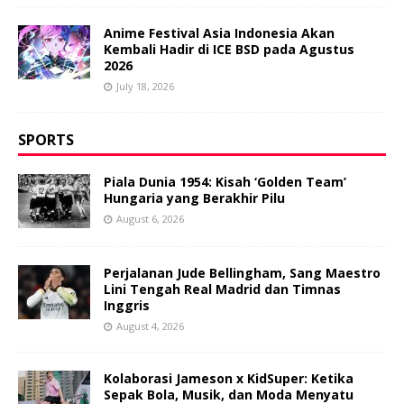
Anime Festival Asia Indonesia Akan
Kembali Hadir di ICE BSD pada Agustus
2026
July 18, 2026
SPORTS
Piala Dunia 1954: Kisah ‘Golden Team’
Hungaria yang Berakhir Pilu
August 6, 2026
Perjalanan Jude Bellingham, Sang Maestro
Lini Tengah Real Madrid dan Timnas
Inggris
August 4, 2026
Kolaborasi Jameson x KidSuper: Ketika
Sepak Bola, Musik, dan Moda Menyatu