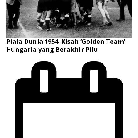
Piala Dunia 1954: Kisah ‘Golden Team’
Hungaria yang Berakhir Pilu