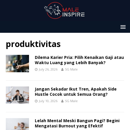
produktivitas
Dilema Karier Pria: Pilih Kenaikan Gaji atau
Waktu Luang yang Lebih Banyak?
July 26, 2026
SG Male
Jangan Sekadar Ikut Tren, Apakah Side
Hustle Cocok untuk Semua Orang?
July 10, 2026
SG Male
Lelah Mental Meski Bangun Pagi? Begini
Mengatasi Burnout yang Efektif