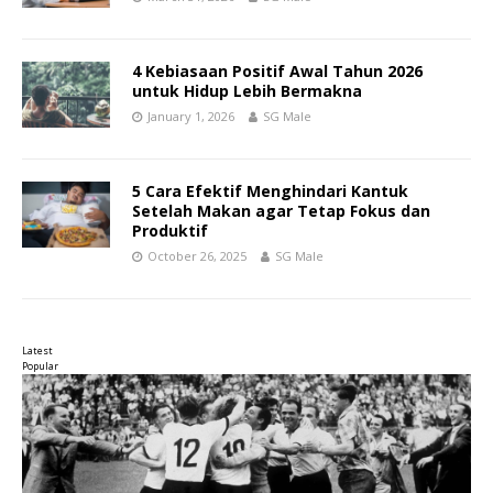
4 Kebiasaan Positif Awal Tahun 2026
untuk Hidup Lebih Bermakna
January 1, 2026
SG Male
5 Cara Efektif Menghindari Kantuk
Setelah Makan agar Tetap Fokus dan
Produktif
October 26, 2025
SG Male
Latest
Popular