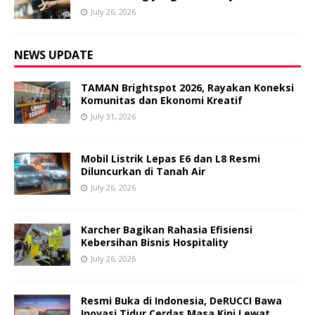
July 26, 2026
NEWS UPDATE
TAMAN Brightspot 2026, Rayakan Koneksi
Komunitas dan Ekonomi Kreatif
July 31, 2026
Mobil Listrik Lepas E6 dan L8 Resmi
Diluncurkan di Tanah Air
July 26, 2026
Karcher Bagikan Rahasia Efisiensi
Kebersihan Bisnis Hospitality
July 26, 2026
Resmi Buka di Indonesia, DeRUCCI Bawa
Inovasi Tidur Cerdas Masa Kini Lewat