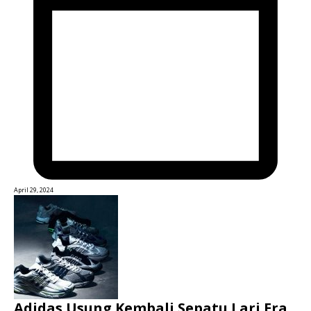
April 29, 2024
Adidas Usung Kembali Sepatu Lari Era