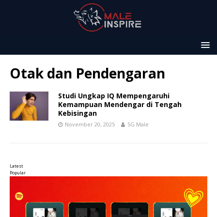
Otak dan Pendengaran
Studi Ungkap IQ Mempengaruhi
Kemampuan Mendengar di Tengah
Kebisingan
November 20, 2025
SG Male
Latest
Popular