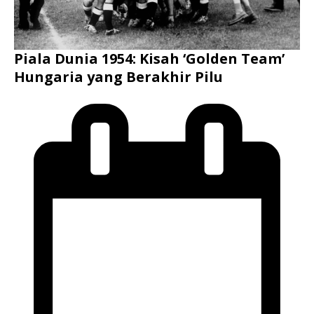
Piala Dunia 1954: Kisah ‘Golden Team’
Hungaria yang Berakhir Pilu