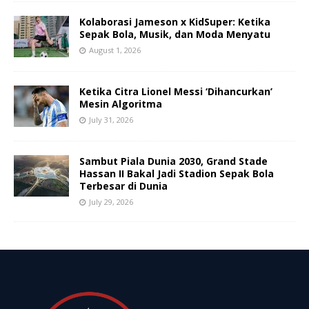
Kolaborasi Jameson x KidSuper: Ketika
Sepak Bola, Musik, dan Moda Menyatu
August 1, 2026
Ketika Citra Lionel Messi ‘Dihancurkan’
Mesin Algoritma
July 31, 2026
Sambut Piala Dunia 2030, Grand Stade
Hassan II Bakal Jadi Stadion Sepak Bola
Terbesar di Dunia
July 29, 2026