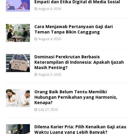
Empati dan Etika Digital di Media Sosial
August 6, 2026
Cara Menjawab Pertanyaan Gaji dari
Teman Tanpa Bikin Canggung
August 4, 2026
Dominasi Perekrutan Berbasis
Keterampilan di Indonesia: Apakah Ijazah
Masih Penting?
August 3, 2026
Orang Baik Belum Tentu Memiliki
Hubungan Pernikahan yang Harmonis,
Kenapa?
July 27, 2026
Dilema Karier Pria: Pilih Kenaikan Gaji atau
Waktu Luang yang Lebih Banyak?