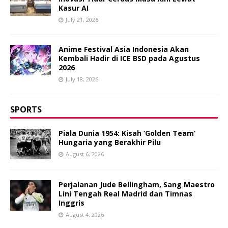
Kasur AI
July 21, 2026
Anime Festival Asia Indonesia Akan
Kembali Hadir di ICE BSD pada Agustus
2026
July 18, 2026
SPORTS
Piala Dunia 1954: Kisah ‘Golden Team’
Hungaria yang Berakhir Pilu
August 6, 2026
Perjalanan Jude Bellingham, Sang Maestro
Lini Tengah Real Madrid dan Timnas
Inggris
August 4, 2026