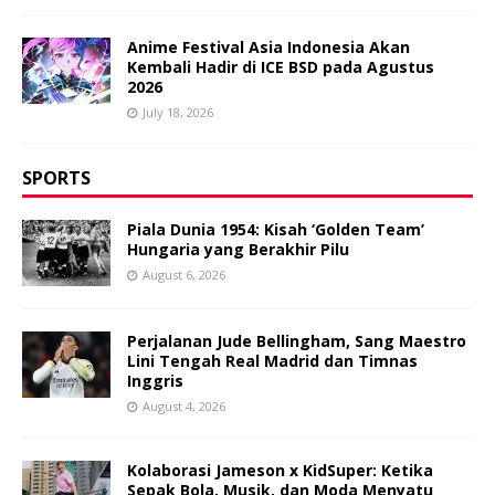
Anime Festival Asia Indonesia Akan
Kembali Hadir di ICE BSD pada Agustus
2026
July 18, 2026
SPORTS
Piala Dunia 1954: Kisah ‘Golden Team’
Hungaria yang Berakhir Pilu
August 6, 2026
Perjalanan Jude Bellingham, Sang Maestro
Lini Tengah Real Madrid dan Timnas
Inggris
August 4, 2026
Kolaborasi Jameson x KidSuper: Ketika
Sepak Bola, Musik, dan Moda Menyatu