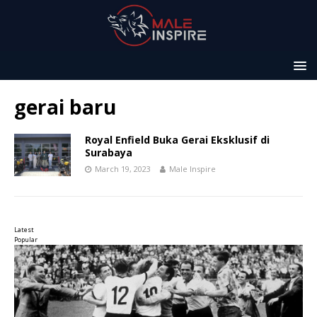
gerai baru
Royal Enfield Buka Gerai Eksklusif di
Surabaya
March 19, 2023
Male Inspire
Latest
Popular