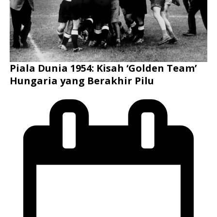
Piala Dunia 1954: Kisah ‘Golden Team’
Hungaria yang Berakhir Pilu