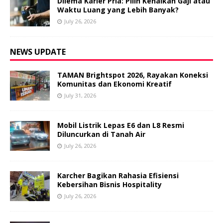
Dilema Karier Pria: Pilih Kenaikan Gaji atau
Waktu Luang yang Lebih Banyak?
July 26, 2026
NEWS UPDATE
TAMAN Brightspot 2026, Rayakan Koneksi
Komunitas dan Ekonomi Kreatif
July 31, 2026
Mobil Listrik Lepas E6 dan L8 Resmi
Diluncurkan di Tanah Air
July 26, 2026
Karcher Bagikan Rahasia Efisiensi
Kebersihan Bisnis Hospitality
July 26, 2026