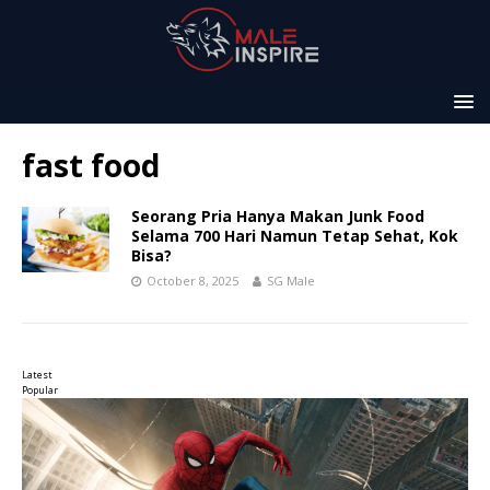
fast food
Seorang Pria Hanya Makan Junk Food
Selama 700 Hari Namun Tetap Sehat, Kok
Bisa?
October 8, 2025
SG Male
Latest
Popular