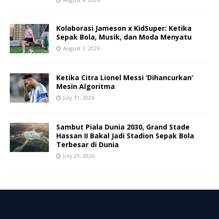
Kolaborasi Jameson x KidSuper: Ketika
Sepak Bola, Musik, dan Moda Menyatu
August 1, 2026
Ketika Citra Lionel Messi ‘Dihancurkan’
Mesin Algoritma
July 31, 2026
Sambut Piala Dunia 2030, Grand Stade
Hassan II Bakal Jadi Stadion Sepak Bola
Terbesar di Dunia
July 29, 2026