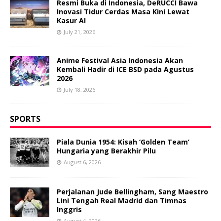
Resmi Buka di Indonesia, DeRUCCI Bawa
Inovasi Tidur Cerdas Masa Kini Lewat
Kasur AI
July 21, 2026
Anime Festival Asia Indonesia Akan
Kembali Hadir di ICE BSD pada Agustus
2026
July 18, 2026
SPORTS
Piala Dunia 1954: Kisah ‘Golden Team’
Hungaria yang Berakhir Pilu
August 6, 2026
Perjalanan Jude Bellingham, Sang Maestro
Lini Tengah Real Madrid dan Timnas
Inggris
August 4, 2026