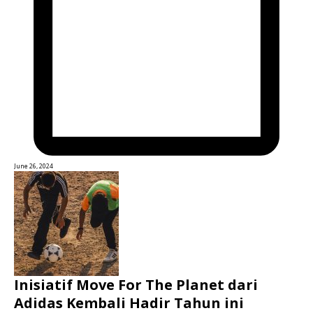
June 26, 2024
Inisiatif Move For The Planet dari
Adidas Kembali Hadir Tahun ini